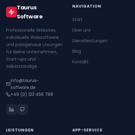
NAVIGATION
Taurus
Software
Start
Professionelle Websites,
Über uns
individuelle Websoftware
Dienstleistungen
und passgenaue Lösungen
Blog
für kleine Unternehmen,
Start-ups und
Kontakt
Selbstständige.
info@taurus-
software.de
+49 (0) 123 456 789
LEISTUNGEN
APP-SERVICE