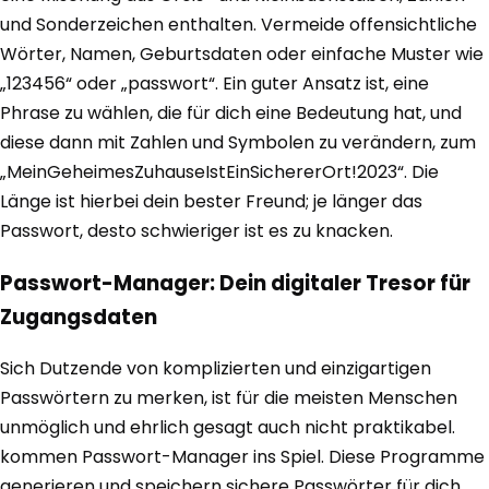
und Sonderzeichen enthalten. Vermeide offensichtliche
Wörter, Namen, Geburtsdaten oder einfache Muster wie
„123456“ oder „passwort“. Ein guter Ansatz ist, eine
Phrase zu wählen, die für dich eine Bedeutung hat, und
diese dann mit Zahlen und Symbolen zu verändern, zum
„MeinGeheimesZuhauseIstEinSichererOrt!2023“. Die
Länge ist hierbei dein bester Freund; je länger das
Passwort, desto schwieriger ist es zu knacken.
Passwort-Manager: Dein digitaler Tresor für
Zugangsdaten
Sich Dutzende von komplizierten und einzigartigen
Passwörtern zu merken, ist für die meisten Menschen
unmöglich und ehrlich gesagt auch nicht praktikabel.
kommen Passwort-Manager ins Spiel. Diese Programme
generieren und speichern sichere Passwörter für dich