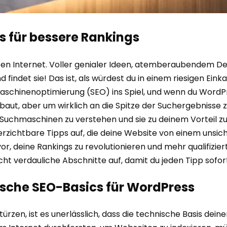
s für bessere Rankings
anzen Internet. Voller genialer Ideen, atemberaubendem De
ndet sie! Das ist, als würdest du in einem riesigen Eink
schinenoptimierung (SEO) ins Spiel, und wenn du WordPre
baut, aber um wirklich an die Spitze der Suchergebnisse z
 Suchmaschinen zu verstehen und sie zu deinem Vorteil zu n
rzichtbare Tipps auf, die deine Website von einem unsi
 deine Rankings zu revolutionieren und mehr qualifizierten
eicht verdauliche Abschnitte auf, damit du jeden Tipp sofo
sche SEO-Basics für WordPress
türzen, ist es unerlässlich, dass die technische Basis dein