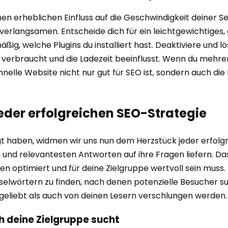
en erheblichen Einfluss auf die Geschwindigkeit deiner S
 verlangsamen. Entscheide dich für ein leichtgewichtiges
ig, welche Plugins du installiert hast. Deaktiviere und lö
n verbraucht und die Ladezeit beeinflusst. Wenn du mehrer
chnelle Website nicht nur gut für SEO ist, sondern auch d
jeder erfolgreichen SEO-Strategie
 haben, widmen wir uns nun dem Herzstück jeder erfolgr
nd relevantesten Antworten auf ihre Fragen liefern. Das 
 optimiert und für deine Zielgruppe wertvoll sein muss. 
elwörtern zu finden, nach denen potenzielle Besucher such
geliebt als auch von deinen Lesern verschlungen werden.
h deine Zielgruppe sucht