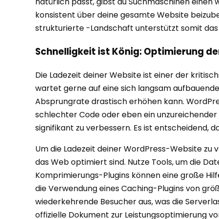
natürlich passt, gibst du Suchmaschinen einen we
konsistent über deine gesamte Website beizubeha
strukturierte -Landschaft unterstützt somit das 
Schnelligkeit ist König: Optimierung d
Die Ladezeit deiner Website ist einer der kriti
wartet gerne auf eine sich langsam aufbauende 
Absprungrate drastisch erhöhen kann. WordPres
schlechter Code oder eben ein unzureichender 
signifikant zu verbessern. Es ist entscheidend,
Um die Ladezeit deiner WordPress-Website zu verb
das Web optimiert sind. Nutze Tools, um die Da
Komprimierungs-Plugins können eine große Hilfe 
die Verwendung eines Caching-Plugins von größte
wiederkehrende Besucher aus, was die Serverlast 
offizielle Dokument zur Leistungsoptimierung von