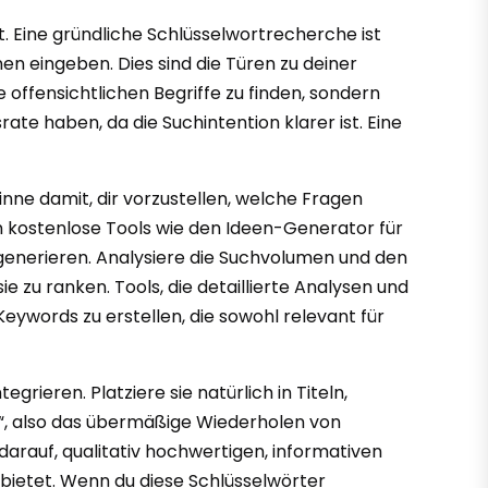
t. Eine gründliche Schlüsselwortrecherche ist
nen eingeben. Dies sind die Türen zu deiner
 offensichtlichen Begriffe zu finden, sondern
te haben, da die Suchintention klarer ist. Eine
nne damit, dir vorzustellen, welche Fragen
n kostenlose Tools wie den Ideen-Generator für
generieren. Analysiere die Suchvolumen und den
e zu ranken. Tools, die detaillierte Analysen und
 Keywords zu erstellen, die sowohl relevant für
egrieren. Platziere sie natürlich in Titeln,
g“, also das übermäßige Wiederholen von
darauf, qualitativ hochwertigen, informativen
 bietet. Wenn du diese Schlüsselwörter