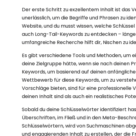
Der erste Schritt zu exzellentem Inhalt ist das 
unerlässlich, um die Begriffe und Phrasen zu ide
Website, und du musst wissen, welche Schlüssel d
auch Long-Tail-Keywords zu entdecken – längere,
umfangreiche Recherche hilft dir, Nischen zu id
Es gibt verschiedene Tools und Methoden, um ei
deine Zielgruppe hätte, wenn sie nach deinen 
Keywords, um basierend auf deinen anfänglichen
Wettbewerb für diese Keywords, um zu verstehen, 
Vorschläge bieten, sind für eine professionelle V
deinen Inhalt sind als auch ein realistisches Poten
Sobald du deine Schlüsselwörter identifiziert hast,
Überschriften, im Fließ und in den Meta-Beschr
Schlüsselwörtern, wird von Suchmaschinen abgest
und engagierenden Inhalt zu erstellen, der die