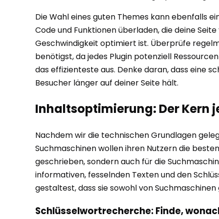
Die Wahl eines guten Themes kann ebenfalls ein
Code und Funktionen überladen, die deine Seite
Geschwindigkeit optimiert ist. Überprüfe regelmäß
benötigst, da jedes Plugin potenziell Ressource
das effizienteste aus. Denke daran, dass eine s
Besucher länger auf deiner Seite hält.
Inhaltsoptimierung: Der Kern 
Nachdem wir die technischen Grundlagen gelegt
Suchmaschinen wollen ihren Nutzern die besten u
geschrieben, sondern auch für die Suchmaschinen
informativen, fesselnden Texten und den Schlüss
gestaltest, dass sie sowohl von Suchmaschinen 
Schlüsselwortrecherche: Finde, wonac