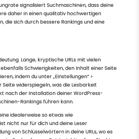
ungrate signalisiert Suchmaschinen, dass deine
iere daher in einen qualitativ hochwertigen
ion, die sich durch bessere Rankings und eine
eutung. Lange, kryptische URLs mit vielen
enfalls Schwierigkeiten, den Inhalt einer Seite
ieren, indem du unter „Einstellungen“ >
r Seite widerspiegeln, was die Lesbarkeit
kt nach der Installation deiner WordPress-
aschinen-Rankings führen kann.
eine idealerweise so etwas wie
t nicht nur für dich und deine Leser
dung von Schlüsselwörtern in deine URLs, wo es