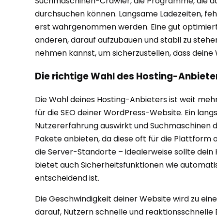
Suchmaschinen-Crawler, die Programme, die das
durchsuchen können. Langsame Ladezeiten, fehle
erst wahrgenommen werden. Eine gut optimierte 
anderen, darauf aufzubauen und stabil zu stehen
nehmen kannst, um sicherzustellen, dass deine 
Die richtige Wahl des Hosting-Anbiete
Die Wahl deines Hosting-Anbieters ist weit mehr
für die SEO deiner WordPress-Website. Ein lang
Nutzererfahrung auswirkt und Suchmaschinen daz
Pakete anbieten, da diese oft für die Plattfor
die Server-Standorte – idealerweise sollte dein
bietet auch Sicherheitsfunktionen wie automati
entscheidend ist.
Die Geschwindigkeit deiner Website wird zu ei
darauf, Nutzern schnelle und reaktionsschnelle 