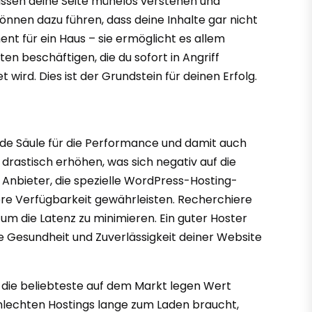
ssen deine Seite mühelos verstehen und
önnen dazu führen, dass deine Inhalte gar nicht
t für ein Haus – sie ermöglicht es allem
n beschäftigen, die du sofort in Angriff
ird. Dies ist der Grundstein für deinen Erfolg.
ende Säule für die Performance und damit auch
drastisch erhöhen, was sich negativ auf die
 Anbieter, die spezielle WordPress-Hosting-
sere Verfügbarkeit gewährleisten. Recherchiere
um die Latenz zu minimieren. Ein guter Hoster
e Gesundheit und Zuverlässigkeit deiner Website
 die beliebteste auf dem Markt legen Wert
chlechten Hostings lange zum Laden braucht,