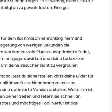
mte Suchanfragen. Es ist wichtig, diese Struktur
teiligten zu gewährleisten. Eine gut
uch für dein Suchmaschinenranking. Niemand
erzögerung von wenigen Sekunden die
rden: zu viele Plugins, unoptimierte Bilder,
dem entgegenzuwirken und deine Ladezeiten
, um deine Besucher nicht zu vergraulen.
solltest du sicherstellen, dass deine Bilder für
 Qualitätsverluste hinnehmen zu müssen.
ine optimierte Version erstellen. Weiterhin ist
 deiner Seiten und liefern sie schnell an
ebtes und mächtiges Tool hierfür ist das