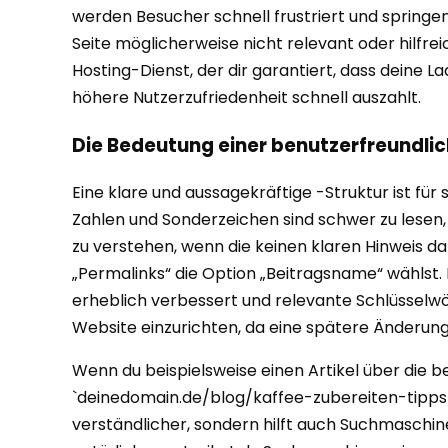
werden Besucher schnell frustriert und springe
Seite möglicherweise nicht relevant oder hilfrei
Hosting-Dienst, der dir garantiert, dass deine La
höhere Nutzerzufriedenheit schnell auszahlt.
Die Bedeutung einer benutzerfreundlic
Eine klare und aussagekräftige -Struktur ist f
Zahlen und Sonderzeichen sind schwer zu lesen,
zu verstehen, wenn die keinen klaren Hinweis da
„Permalinks“ die Option „Beitragsname“ wählst. D
erheblich verbessert und relevante Schlüsselwö
Website einzurichten, da eine spätere Änderung
Wenn du beispielsweise einen Artikel über die b
`deinedomain.de/blog/kaffee-zubereiten-tipps` l
verständlicher, sondern hilft auch Suchmaschine