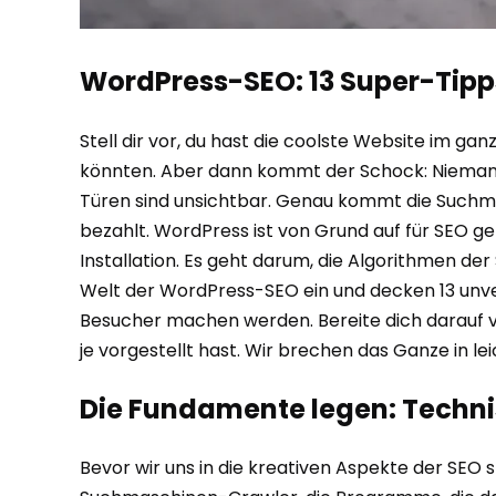
WordPress-SEO: 13 Super-Tipp
Stell dir vor, du hast die coolste Website im g
könnten. Aber dann kommt der Schock: Niemand fi
Türen sind unsichtbar. Genau kommt die Suchma
bezahlt. WordPress ist von Grund auf für SEO ge
Installation. Es geht darum, die Algorithmen der
Welt der WordPress-SEO ein und decken 13 unve
Besucher machen werden. Bereite dich darauf vor,
je vorgestellt hast. Wir brechen das Ganze in l
Die Fundamente legen: Techni
Bevor wir uns in die kreativen Aspekte der SEO s