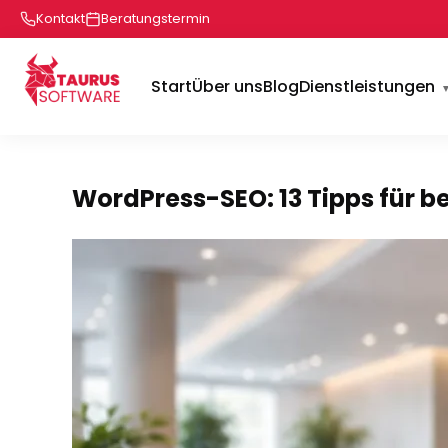
Kontakt
Beratungstermin
Start
Über uns
Blog
Dienstleistungen
WordPress-SEO: 13 Tipps für b