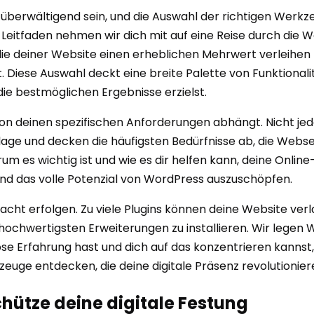
überwältigend sein, und die Auswahl der richtigen Werkz
eitfaden nehmen wir dich mit auf eine Reise durch die W
ie deiner Website einen erheblichen Mehrwert verleihen
t. Diese Auswahl deckt eine breite Palette von Funktional
ie bestmöglichen Ergebnisse erzielst.
on deinen spezifischen Anforderungen abhängt. Nicht jede
dlage und decken die häufigsten Bedürfnisse ab, die Webs
um es wichtig ist und wie es dir helfen kann, deine Online-
und das volle Potenzial von WordPress auszuschöpfen.
edacht erfolgen. Zu viele Plugins können deine Website ver
 hochwertigsten Erweiterungen zu installieren. Wir legen W
se Erfahrung hast und dich auf das konzentrieren kannst, 
uge entdecken, die deine digitale Präsenz revolutionie
 Schütze deine digitale Festung