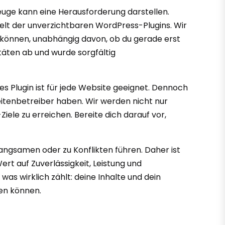
euge kann eine Herausforderung darstellen.
elt der unverzichtbaren WordPress-Plugins. Wir
 können, unabhängig davon, ob du gerade erst
itäten ab und wurde sorgfältig
s Plugin ist für jede Website geeignet. Dennoch
eitenbetreiber haben. Wir werden nicht nur
Ziele zu erreichen. Bereite dich darauf vor,
langsamen oder zu Konflikten führen. Daher ist
ert auf Zuverlässigkeit, Leistung und
was wirklich zählt: deine Inhalte und dein
ren können.