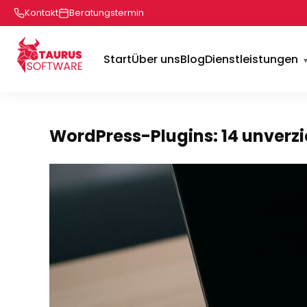
Kontakt
Beratungstermin
Start
Über uns
Blog
Dienstleistungen
WordPress-Plugins: 14 unverzi