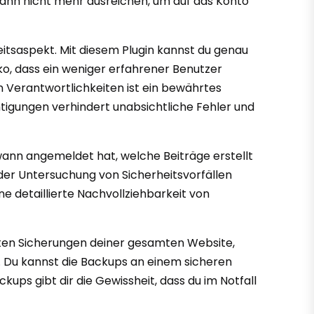
dann nicht mehr ausreichen, um auf das Konto
eitsaspekt. Mit diesem Plugin kannst du genau
ko, dass ein weniger erfahrener Benutzer
n Verantwortlichkeiten ist ein bewährtes
htigungen verhindert unabsichtliche Fehler und
 wann angemeldet hat, welche Beiträge erstellt
er Untersuchung von Sicherheitsvorfällen
ne detaillierte Nachvollziehbarkeit von
erten Sicherungen deiner gesamten Website,
s. Du kannst die Backups an einem sicheren
kups gibt dir die Gewissheit, dass du im Notfall