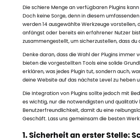
Die schiere Menge an verfügbaren Plugins kann 
Doch keine Sorge, denn in diesem umfassenden L
werden 14 ausgewählte Werkzeuge vorstellen, d
anfängst oder bereits ein erfahrener Nutzer bis
zusammengestellt, um sicherzustellen, dass du d
Denke daran, dass die Wahl der Plugins immer v
bieten die vorgestellten Tools eine solide Grun
erklären, was jedes Plugin tut, sondern auch, war
deine Website auf das nächste Level zu heben 
Die Integration von Plugins sollte jedoch mit B
es wichtig, nur die notwendigsten und qualitativ
Benutzerfreundlichkeit, damit du eine reibungslo
Geschäft. Lass uns gemeinsam die besten Werkze
1. Sicherheit an erster Stelle: