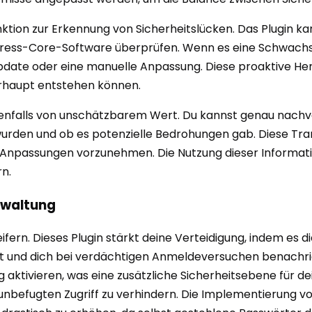
nktion zur Erkennung von Sicherheitslücken. Das Plugin 
ress-Core-Software überprüfen. Wenn es eine Schwachstel
Update oder eine manuelle Anpassung. Diese proaktive He
erhaupt entstehen können.
 ebenfalls von unschätzbarem Wert. Du kannst genau nac
urden und ob es potenzielle Bedrohungen gab. Diese Transp
 Anpassungen vorzunehmen. Die Nutzung dieser Informatio
n.
rwaltung
eifern. Dieses Plugin stärkt deine Verteidigung, indem es
und dich bei verdächtigen Anmeldeversuchen benachricht
 aktivieren, was eine zusätzliche Sicherheitsebene für de
nbefugten Zugriff zu verhindern. Die Implementierung von