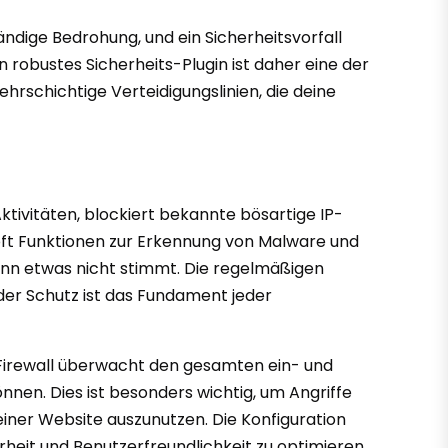
ändige Bedrohung, und ein Sicherheitsvorfall
robustes Sicherheits-Plugin ist daher eine der
hrschichtige Verteidigungslinien, die deine
ktivitäten, blockiert bekannte bösartige IP-
 oft Funktionen zur Erkennung von Malware und
nn etwas nicht stimmt. Die regelmäßigen
der Schutz ist das Fundament jeder
se Firewall überwacht den gesamten ein- und
nen. Dies ist besonders wichtig, um Angriffe
einer Website auszunutzen. Die Konfiguration
heit und Benutzerfreundlichkeit zu optimieren.