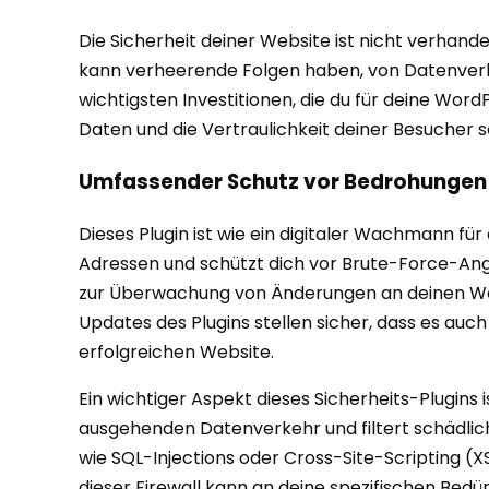
Die Sicherheit deiner Website ist nicht verhande
kann verheerende Folgen haben, von Datenverlus
wichtigsten Investitionen, die du für deine Wor
Daten und die Vertraulichkeit deiner Besucher 
Umfassender Schutz vor Bedrohungen
Dieses Plugin ist wie ein digitaler Wachmann für
Adressen und schützt dich vor Brute-Force-Angr
zur Überwachung von Änderungen an deinen Webs
Updates des Plugins stellen sicher, dass es auc
erfolgreichen Website.
Ein wichtiger Aspekt dieses Sicherheits-Plugins 
ausgehenden Datenverkehr und filtert schädlich
wie SQL-Injections oder Cross-Site-Scripting (X
dieser Firewall kann an deine spezifischen Bedü