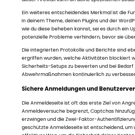
Ein weiteres entscheidendes Merkmal ist die Fu
in deinem Theme, deinen Plugins und der WordP
wie du diese beheben kannst, sei es durch ein 
potenzielle Probleme verhindern, bevor sie üb
Die integrierten Protokolle und Berichte sind
ergriffen wurden, welche Aktivitäten blockiert w
Sicherheits-Setups zu bewerten und bei Bedarf
Abwehrmaßnahmen kontinuierlich zu verbesser
Sichere Anmeldungen und Benutzerve
Die Anmeldeseite ist oft das erste Ziel von Angr
Anmeldeversuche begrenzt, Captchas hinzufügt 
erzwingen und die Zwei-Faktor-Authentifizierung
geschützte Anmeldeseite ist entscheidend, um u