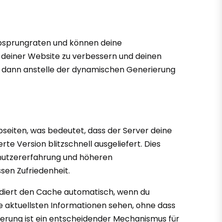
 Absprungraten und können deine
t deiner Website zu verbessern und deinen
die dann anstelle der dynamischen Generierung
bseiten, was bedeutet, dass der Server deine
te Version blitzschnell ausgeliefert. Dies
Benutzererfahrung und höheren
sen Zufriedenheit.
alidiert den Cache automatisch, wenn du
e aktuellsten Informationen sehen, ohne dass
ierung ist ein entscheidender Mechanismus für