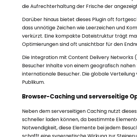
die Aufrechterhaltung der Frische der angezeigt
Darüber hinaus bietet dieses Plugin oft fortges
dass unnötige Zeichen wie Leerzeichen und Kom
verkürzt. Eine kompakte Dateistruktur trägt ma
Optimierungen sind oft unsichtbar für den Endn
Die Integration mit Content Delivery Networks (
Besucher Inhalte von einem geografisch nahen S
internationale Besucher. Die globale Verteilung 
Publikum.
Browser-Caching und serverseitige O
Neben dem serverseitigen Caching nutzt dieses
schneller laden können, da bestimmte Elemente 
Notwendigkeit, diese Elemente bei jedem Besu
schafft eine synergetische Wirkung zur Steiger