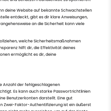
kann deine Website auf bekannte Schwachstellen
le entdeckt, gibt es dir klare Anweisungen,
rangehensweise an die Sicherheit kann viele
hvollziehen, welche Sicherheitsmaßnahmen
arenz hilft dir, die Effektivität deines
nen ermöglicht es dir, deine
 die Anzahl der fehlgeschlagenen
igt. Es kann auch starke Passwortrichtlinien
ine Benutzerkonten darstellt. Eine gut
 Zwei-Faktor-Authentifizierung ist ein äußerst