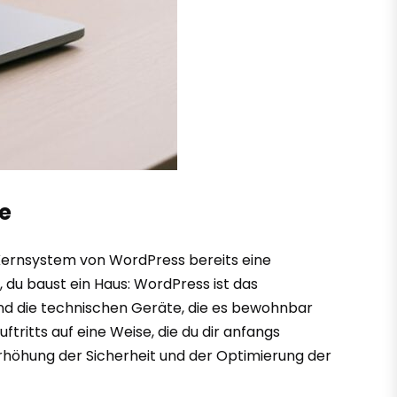
e
 Kernsystem von WordPress bereits eine
r, du baust ein Haus: WordPress ist das
und die technischen Geräte, die es bewohnbar
ritts auf eine Weise, die du dir anfangs
Erhöhung der Sicherheit und der Optimierung der