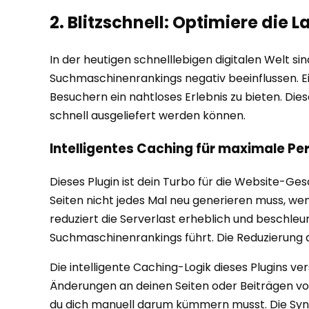
2. Blitzschnell: Optimiere die 
In der heutigen schnelllebigen digitalen Welt 
Suchmaschinenrankings negativ beeinflussen. Ei
Besuchern ein nahtloses Erlebnis zu bieten. Di
schnell ausgeliefert werden können.
Intelligentes Caching für maximale P
Dieses Plugin ist dein Turbo für die Website-Ge
Seiten nicht jedes Mal neu generieren muss, wenn
reduziert die Serverlast erheblich und beschle
Suchmaschinenrankings führt. Die Reduzierung de
Die intelligente Caching-Logik dieses Plugins v
Änderungen an deinen Seiten oder Beiträgen vor
du dich manuell darum kümmern musst. Die Sync