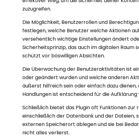
effektiver Weg, um die Sicherheit deiner Konte
zuzugreifen.
Die Möglichkeit, Benutzerrollen und Berechtigun
festlegen, welche Benutzer welche Aktionen auf 
versehentlich wichtige Einstellungen ändert od
Sicherheitsprinzip, das auch im digitalen Raum 
schützt vor böswilligen Absichten.
Die Überwachung der Benutzeraktivitäten ist ei
oder geändert wurden und welche anderen Aktio
äußerst hilfreich sein oder einfach dazu dienen,
Handlungen ist entscheidend für die Aufklärung 
Schließlich bietet das Plugin oft Funktionen z
einschließlich der Datenbank und der Dateien, 
externen Speicherort ablegen und sie bei Bedarf 
nicht alles verlierst.