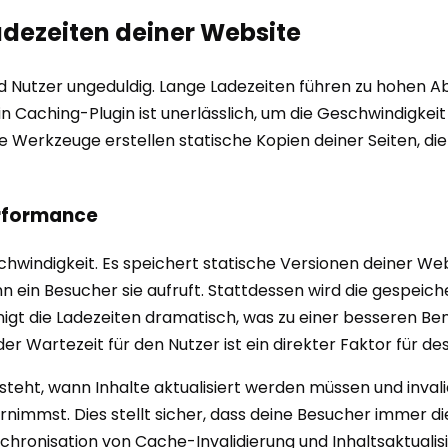
Ladezeiten deiner Website
sind Nutzer ungeduldig. Lange Ladezeiten führen zu hohen
n Caching-Plugin ist unerlässlich, um die Geschwindigkei
ese Werkzeuge erstellen statische Kopien deiner Seiten, 
erformance
schwindigkeit. Es speichert statische Versionen deiner We
 ein Besucher sie aufruft. Stattdessen wird die gespeicher
unigt die Ladezeiten dramatisch, was zu einer besseren 
r Wartezeit für den Nutzer ist ein direkter Faktor für des
ersteht, wann Inhalte aktualisiert werden müssen und inv
nimmst. Dies stellt sicher, dass deine Besucher immer di
hronisation von Cache-Invalidierung und Inhaltsaktualis