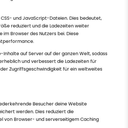
n CSS- und JavaScript-Dateien. Dies bedeutet,
ße reduziert und die Ladezeiten weiter
 im Browser des Nutzers bei. Diese
amtperformance.
e-Inhalte auf Server auf der ganzen Welt, sodass
rheblich und verbessert die Ladezeiten für
 der Zugriffsgeschwindigkeit für ein weltweites
wiederkehrende Besucher deine Website
chert werden. Dies reduziert die
el von Browser- und serverseitigem Caching