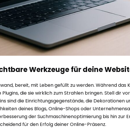
ichtbare Werkzeuge für deine Websit
nwand, bereit, mit Leben gefüllt zu werden. Während das
Plugins, die sie wirklich zum Strahlen bringen. Stell dir vo
ins sind die Einrichtungsgegenstände, die Dekorationen 
chkeiten deines Blogs, Online-Shops oder Unternehmensauft
r Verbesserung der Suchmaschinenoptimierung bis hin zur 
scheidend für den Erfolg deiner Online-Präsenz.