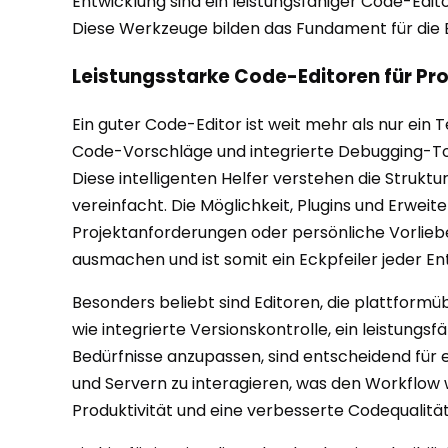
Entwicklung sind ein leistungsfähiger Code-Edit
Diese Werkzeuge bilden das Fundament für die E
Leistungsstarke Code-Editoren für Pro
Ein guter Code-Editor ist weit mehr als nur ein
Code-Vorschläge und integrierte Debugging-Too
Diese intelligenten Helfer verstehen die Struk
vereinfacht. Die Möglichkeit, Plugins und Erweit
Projektanforderungen oder persönliche Vorlieb
ausmachen und ist somit ein Eckpfeiler jeder En
Besonders beliebt sind Editoren, die plattform
wie integrierte Versionskontrolle, ein leistungs
Bedürfnisse anzupassen, sind entscheidend für e
und Servern zu interagieren, was den Workflow w
Produktivität und eine verbesserte Codequalitä