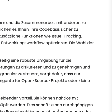
chern und die Zusammenarbeit mit anderen zu
ichen es Ihnen, Ihre Codebasis sicher zu
zusätzliche Funktionen wie Issue-Tracking,
Entwicklungsworkflow optimieren. Die Wahl der
zeitig eine robuste Umgebung für die
erungen zu diskutieren und zu genehmigen und
granular zu steuern, sorgt dafür, dass nur
ingente für Open-Source-Projekte oder kleine
eidender Vorteil. Sie können nahtlos mit
üpft werden. Dies schafft einen durchgängigen
ische Benachrichtigungen über Änderungen oder