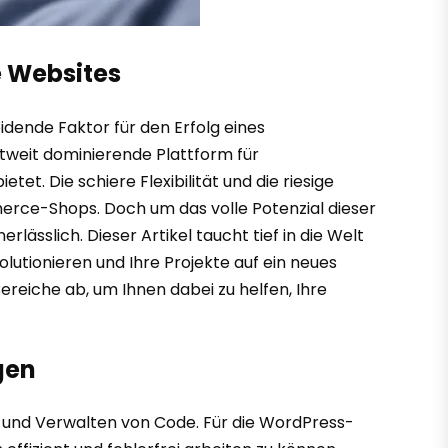
e Websites
idende Faktor für den Erfolg eines
ltweit dominierende Plattform für
t. Die schiere Flexibilität und die riesige
erce-Shops. Doch um das volle Potenzial dieser
lässlich. Dieser Artikel taucht tief in die Welt
lutionieren und Ihre Projekte auf ein neues
reiche ab, um Ihnen dabei zu helfen, Ihre
gen
en und Verwalten von Code. Für die WordPress-