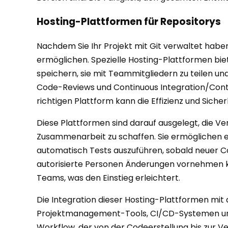
Hosting-Plattformen für Repositorys
Nachdem Sie Ihr Projekt mit Git verwaltet habe
ermöglichen. Spezielle Hosting-Plattformen biet
speichern, sie mit Teammitgliedern zu teilen und
Code-Reviews und Continuous Integration/Cont
richtigen Plattform kann die Effizienz und Siche
Diese Plattformen sind darauf ausgelegt, die Ve
Zusammenarbeit zu schaffen. Sie ermöglichen e
automatisch Tests auszuführen, sobald neuer Cod
autorisierte Personen Änderungen vornehmen kö
Teams, was den Einstieg erleichtert.
Die Integration dieser Hosting-Plattformen mit
Projektmanagement-Tools, CI/CD-Systemen und 
Workflow, der von der Codeerstellung bis zur V