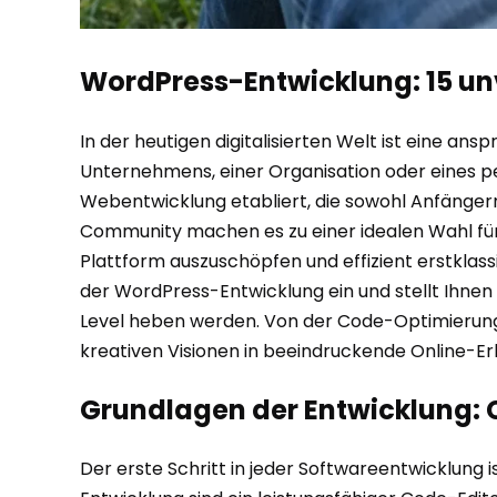
WordPress-Entwicklung: 15 unv
In der heutigen digitalisierten Welt ist eine a
Unternehmens, einer Organisation oder eines pe
Webentwicklung etabliert, die sowohl Anfängern a
Community machen es zu einer idealen Wahl für
Plattform auszuschöpfen und effizient erstklassig
der WordPress-Entwicklung ein und stellt Ihnen 
Level heben werden. Von der Code-Optimierung b
kreativen Visionen in beeindruckende Online-Er
Grundlagen der Entwicklung:
Der erste Schritt in jeder Softwareentwicklung