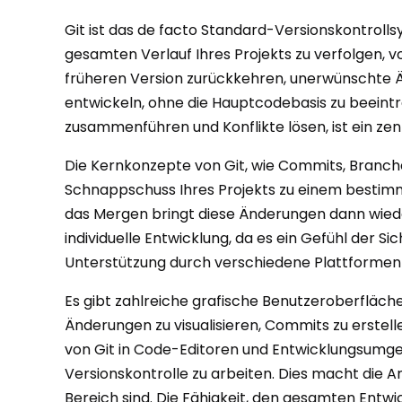
Git ist das de facto Standard-Versionskontrollsy
gesamten Verlauf Ihres Projekts zu verfolgen, v
früheren Version zurückkehren, unerwünschte 
entwickeln, ohne die Hauptcodebasis zu beeint
zusammenführen und Konflikte lösen, ist ein ze
Die Kernkonzepte von Git, wie Commits, Branches
Schnappschuss Ihres Projekts zu einem bestimm
das Mergen bringt diese Änderungen dann wiede
individuelle Entwicklung, da es ein Gefühl der S
Unterstützung durch verschiedene Plattformen u
Es gibt zahlreiche grafische Benutzeroberfläche
Änderungen zu visualisieren, Commits zu erstell
von Git in Code-Editoren und Entwicklungsumge
Versionskontrolle zu arbeiten. Dies macht die An
Bereich sind. Die Fähigkeit, den gesamten Entwi