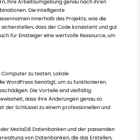
cklern, ihre Arbeitsumgebung genau nach ihren
nationen. Die intelligente
assennamen innerhalb des Projekts, was die
e sicherstellen, dass der Code konsistent und gut
 auch für Einsteiger eine wertvolle Ressource, um
n Computer zu testen. Lokale
e WordPress benötigt, um zu funktionieren.
hädigen. Die Vorteile sind vielfältig:
 Gewissheit, dass Ihre Änderungen genau so
ist der Schlüssel zu einem professionellen und
 oder MariaDB Datenbanken und der passenden
Verwaltung von Datenbanken, die das Erstellen,