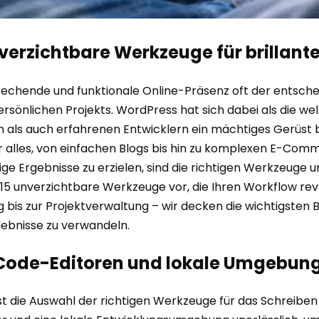
erzichtbare Werkzeuge für brillant
nsprechende und funktionale Online-Präsenz oft der entsche
rsönlichen Projekts. WordPress hat sich dabei als die we
ls auch erfahrenen Entwicklern ein mächtiges Gerüst biete
 alles, von einfachen Blogs bis hin zu komplexen E-Comm
e Ergebnisse zu erzielen, sind die richtigen Werkzeuge uner
15 unverzichtbare Werkzeuge vor, die Ihren Workflow revo
is zur Projektverwaltung – wir decken die wichtigsten Be
lebnisse zu verwandeln.
 Code-Editoren und lokale Umgebun
 ist die Auswahl der richtigen Werkzeuge für das Schreib