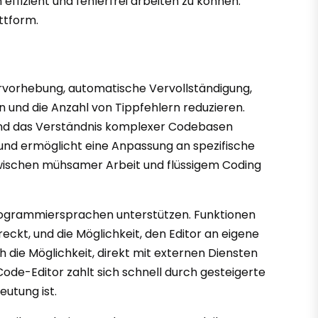
effizient und fehlerfrei arbeiten zu können.
ttform.
-Hervorhebung, automatische Vervollständigung,
 und die Anzahl von Tippfehlern reduzieren.
n und das Verständnis komplexer Codebasen
er und ermöglicht eine Anpassung an spezifische
zwischen mühsamer Arbeit und flüssigem Coding
 Programmiersprachen unterstützen. Funktionen
eckt, und die Möglichkeit, den Editor an eigene
 die Möglichkeit, direkt mit externen Diensten
Code-Editor zahlt sich schnell durch gesteigerte
utung ist.