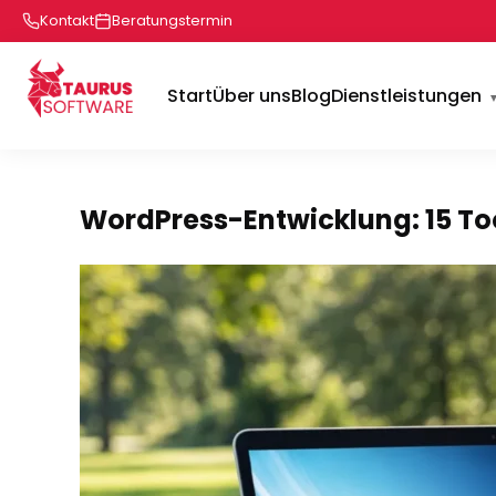
Kontakt
Beratungstermin
Start
Über uns
Blog
Dienstleistungen
WordPress-Entwicklung: 15 Too