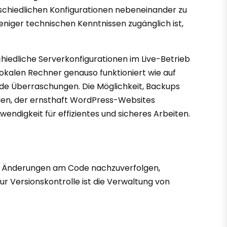
rschiedlichen Konfigurationen nebeneinander zu
 weniger technischen Kenntnissen zugänglich ist,
iedliche Serverkonfigurationen im Live-Betrieb
lokalen Rechner genauso funktioniert wie auf
nde Überraschungen. Die Möglichkeit, Backups
jeden, der ernsthaft WordPress-Websites
ndigkeit für effizientes und sicheres Arbeiten.
rn, Änderungen am Code nachzuverfolgen,
 Versionskontrolle ist die Verwaltung von