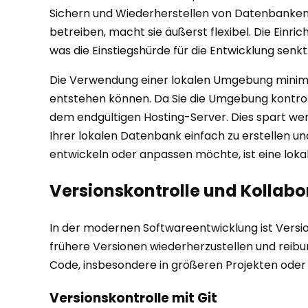
Sichern und Wiederherstellen von Datenbanken e
betreiben, macht sie äußerst flexibel. Die Einric
was die Einstiegshürde für die Entwicklung senkt
Die Verwendung einer lokalen Umgebung minimie
entstehen können. Da Sie die Umgebung kontrolli
dem endgültigen Hosting-Server. Dies spart wer
Ihrer lokalen Datenbank einfach zu erstellen un
entwickeln oder anpassen möchte, ist eine loka
Versionskontrolle und Kollabo
In der modernen Softwareentwicklung ist Versi
frühere Versionen wiederherzustellen und reib
Code, insbesondere in größeren Projekten oder
Versionskontrolle mit Git