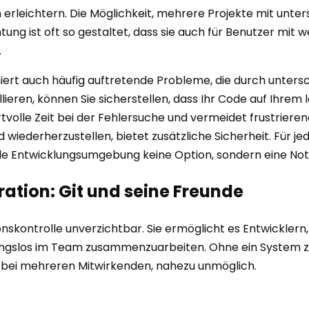
rleichtern. Die Möglichkeit, mehrere Projekte mit unte
htung ist oft so gestaltet, dass sie auch für Benutzer mit
.
rt auch häufig auftretende Probleme, die durch untersch
eren, können Sie sicherstellen, dass Ihr Code auf Ihrem 
tvolle Zeit bei der Fehlersuche und vermeidet frustriere
d wiederherzustellen, bietet zusätzliche Sicherheit. Für 
le Entwicklungsumgebung keine Option, sondern eine Notwe
ration: Git und seine Freunde
onskontrolle unverzichtbar. Sie ermöglicht es Entwickle
ungslos im Team zusammenzuarbeiten. Ohne ein System zur
 bei mehreren Mitwirkenden, nahezu unmöglich.