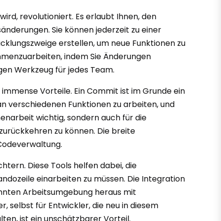
rd, revolutioniert. Es erlaubt Ihnen, den
sänderungen. Sie können jederzeit zu einer
klungszweige erstellen, um neue Funktionen zu
sammenzuarbeiten, indem Sie Änderungen
igen Werkzeug für jedes Team.
 immense Vorteile. Ein Commit ist im Grunde ein
an verschiedenen Funktionen zu arbeiten, und
narbeit wichtig, sondern auch für die
d zurückkehren zu können. Die breite
 Codeverwaltung.
htern. Diese Tools helfen dabei, die
andozeile einarbeiten zu müssen. Die Integration
wohnten Arbeitsumgebung heraus mit
, selbst für Entwickler, die neu in diesem
en, ist ein unschätzbarer Vorteil.