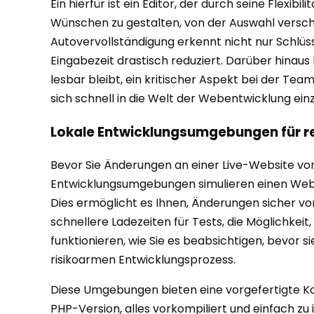
Ein hierfür ist ein Editor, der durch seine Flexi
Wünschen zu gestalten, von der Auswahl verschi
Autovervollständigung erkennt nicht nur Schlüs
Eingabezeit drastisch reduziert. Darüber hinaus 
lesbar bleibt, ein kritischer Aspekt bei der Team
sich schnell in die Welt der Webentwicklung ein
Lokale Entwicklungsumgebungen für r
Bevor Sie Änderungen an einer Live-Website vorn
Entwicklungsumgebungen simulieren einen Webse
Dies ermöglicht es Ihnen, Änderungen sicher vorz
schnellere Ladezeiten für Tests, die Möglichkei
funktionieren, wie Sie es beabsichtigen, bevor s
risikoarmen Entwicklungsprozess.
Diese Umgebungen bieten eine vorgefertigte 
PHP-Version, alles vorkompiliert und einfach zu