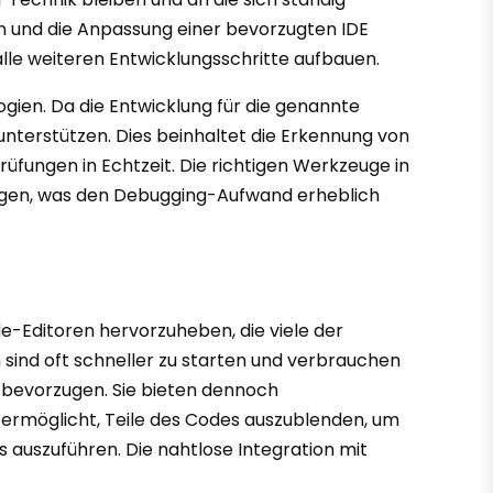
n und die Anpassung einer bevorzugten IDE
 alle weiteren Entwicklungsschritte aufbauen.
gien. Da die Entwicklung für die genannte
unterstützen. Dies beinhaltet die Erkennung von
üfungen in Echtzeit. Die richtigen Werkzeuge in
angen, was den Debugging-Aufwand erheblich
e-Editoren hervorzuheben, die viele der
n sind oft schneller zu starten und verbrauchen
w bevorzugen. Sie bieten dennoch
 ermöglicht, Teile des Codes auszublenden, um
s auszuführen. Die nahtlose Integration mit