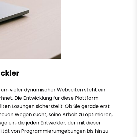
ickler
trum vieler dynamischer Webseiten steht ein
net. Die Entwicklung für diese Plattform
llten Lösungen sicherstellt. Ob Sie gerade erst
 neuen Wegen sucht, seine Arbeit zu optimieren,
ge ein, die jeden Entwickler, der mit dieser
nalität von Programmierumgebungen bis hin zu