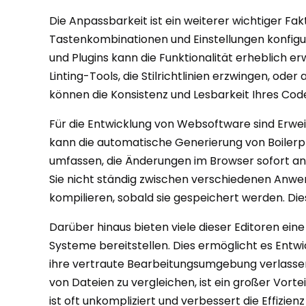
Die Anpassbarkeit ist ein weiterer wichtiger Fa
Tastenkombinationen und Einstellungen konfigur
und Plugins kann die Funktionalität erheblich e
Linting-Tools, die Stilrichtlinien erzwingen, o
können die Konsistenz und Lesbarkeit Ihres Cod
Für die Entwicklung von Websoftware sind Erwei
kann die automatische Generierung von Boilerp
umfassen, die Änderungen im Browser sofort anze
Sie nicht ständig zwischen verschiedenen Anwen
kompilieren, sobald sie gespeichert werden. Di
Darüber hinaus bieten viele dieser Editoren ein
Systeme bereitstellen. Dies ermöglicht es Entw
ihre vertraute Bearbeitungsumgebung verlassen z
von Dateien zu vergleichen, ist ein großer Vort
ist oft unkompliziert und verbessert die Effizi