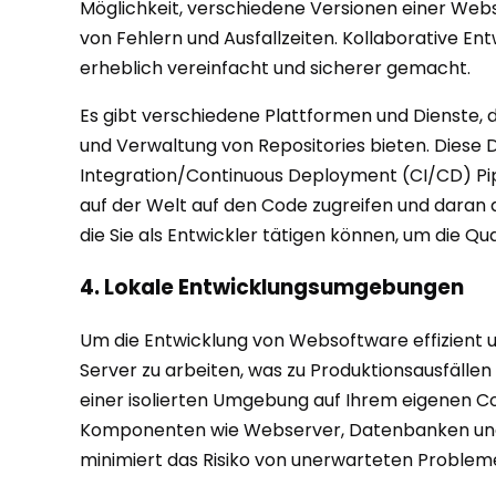
Möglichkeit, verschiedene Versionen einer Websei
von Fehlern und Ausfallzeiten. Kollaborative E
erheblich vereinfacht und sicherer gemacht.
Es gibt verschiedene Plattformen und Dienste, d
und Verwaltung von Repositories bieten. Diese 
Integration/Continuous Deployment (CI/CD) Pipe
auf der Welt auf den Code zugreifen und daran ar
die Sie als Entwickler tätigen können, um die Qual
4. Lokale Entwicklungsumgebungen
Um die Entwicklung von Websoftware effizient un
Server zu arbeiten, was zu Produktionsausfäll
einer isolierten Umgebung auf Ihrem eigenen C
Komponenten wie Webserver, Datenbanken und PHP-
minimiert das Risiko von unerwarteten Problem