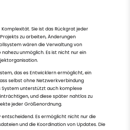
Komplexität. Sie ist das Rückgrat jeder
 Projekts zu arbeiten, Änderungen
rollsystem wären die Verwaltung von
hezu unmöglich. Es ist nicht nur ein
ektorganisation.
ystem, das es Entwicklern ermöglicht, ein
 dass selbst ohne Netzwerkverbindung
s System unterstützt auch komplexe
nträchtigen, und diese später nahtlos zu
rojekte jeder Größenordnung.
 entscheidend. Es ermöglicht nicht nur die
dateien und die Koordination von Updates. Die