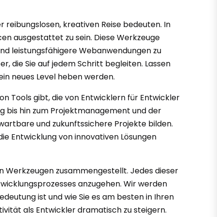
reibungslosen, kreativen Reise bedeuten. In
rcen ausgestattet zu sein. Diese Werkzeuge
re und leistungsfähigere Webanwendungen zu
er, die Sie auf jedem Schritt begleiten. Lassen
ein neues Level heben werden.
on Tools gibt, die von Entwicklern für Entwickler
ng bis hin zum Projektmanagement und der
 wartbare und zukunftssichere Projekte bilden.
 die Entwicklung von innovativen Lösungen
aren Werkzeugen zusammengestellt. Jedes dieser
ntwicklungsprozesses anzugehen. Wir werden
edeutung ist und wie Sie es am besten in Ihren
ivität als Entwickler dramatisch zu steigern.