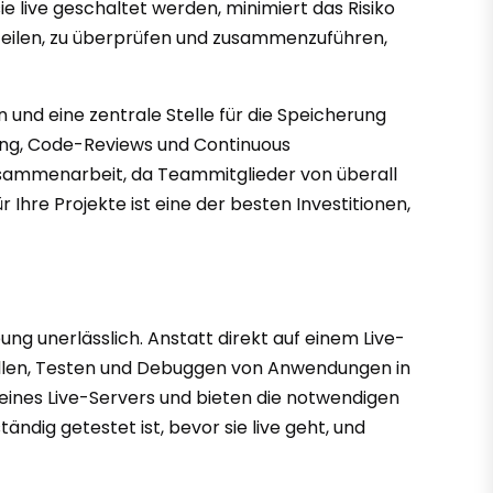
ie live geschaltet werden, minimiert das Risiko
 teilen, zu überprüfen und zusammenzuführen,
 und eine zentrale Stelle für die Speicherung
king, Code-Reviews und Continuous
Zusammenarbeit, da Teammitglieder von überall
Ihre Projekte ist eine der besten Investitionen,
ng unerlässlich. Anstatt direkt auf einem Live-
tellen, Testen und Debuggen von Anwendungen in
ines Live-Servers und bieten die notwendigen
ndig getestet ist, bevor sie live geht, und