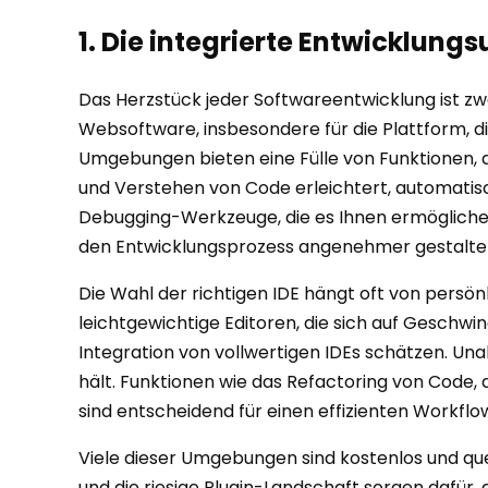
1. Die integrierte Entwicklun
Das Herzstück jeder Softwareentwicklung ist zw
Websoftware, insbesondere für die Plattform, di
Umgebungen bieten eine Fülle von Funktionen, 
und Verstehen von Code erleichtert, automatisc
Debugging-Werkzeuge, die es Ihnen ermöglichen,
den Entwicklungsprozess angenehmer gestalte
Die Wahl der richtigen IDE hängt oft von persö
leichtgewichtige Editoren, die sich auf Geschw
Integration von vollwertigen IDEs schätzen. Una
hält. Funktionen wie das Refactoring von Code, d
sind entscheidend für einen effizienten Workflo
Viele dieser Umgebungen sind kostenlos und quel
und die riesige Plugin-Landschaft sorgen dafür