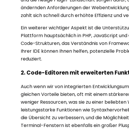
ändernden Anforderungen der Webentwicklung an
zahlt sich schnell durch erhöhte Effizienz und v
Ein weiterer wichtiger Aspekt ist die Unterstü
Plattform hauptsächlich in PHP, JavaScript und 
Code-Strukturen, das Verständnis von Framework
Ihrer IDE können Ihnen helfen, potenzielle Pr
reduziert.
2. Code-Editoren mit erweiterten Funk
Auch wenn wir von integrierten Entwicklungsumge
gleichen Vorteile bieten, oft mit einem stärker
weniger Ressourcen, was sie zu einer beliebten
leistungsstarke Funktionen wie Syntaxhervorheb
die Übersicht zu verbessern, und die Möglichkeit
Terminal-Fenstern ist ebenfalls ein großer Plus