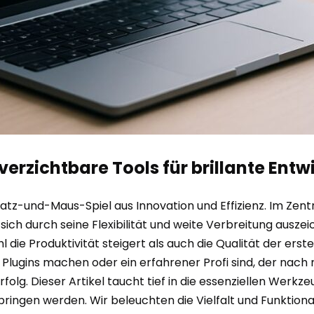
rzichtbare Tools für brillante Entw
Katz-und-Maus-Spiel aus Innovation und Effizienz. Im Zen
durch seine Flexibilität und weite Verbreitung auszeich
die Produktivität steigert als auch die Qualität der erste
 Plugins machen oder ein erfahrener Profi sind, der nach
folg. Dieser Artikel taucht tief in die essenziellen Werkzeu
bringen werden. Wir beleuchten die Vielfalt und Funktio