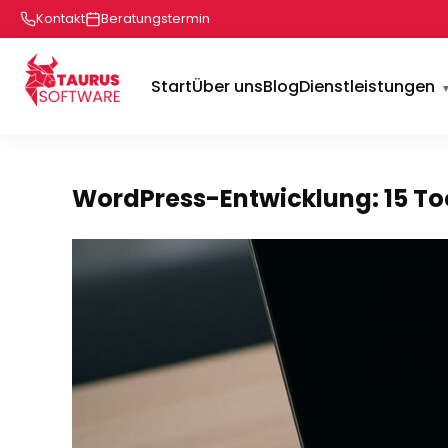
Kontakt
Beratungstermin
Start
Über uns
Blog
Dienstleistungen
WordPress-Entwicklung: 15 Too