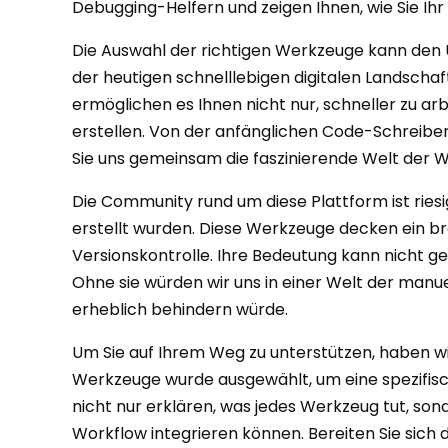
Debugging-Helfern und zeigen Ihnen, wie Sie Ihr
Die Auswahl der richtigen Werkzeuge kann den 
der heutigen schnelllebigen digitalen Landschaf
ermöglichen es Ihnen nicht nur, schneller zu a
erstellen. Von der anfänglichen Code-Schreiberei 
Sie uns gemeinsam die faszinierende Welt der 
Die Community rund um diese Plattform ist riesig
erstellt wurden. Diese Werkzeuge decken ein 
Versionskontrolle. Ihre Bedeutung kann nicht ge
Ohne sie würden wir uns in einer Welt der manue
erheblich behindern würde.
Um Sie auf Ihrem Weg zu unterstützen, haben wi
Werkzeuge wurde ausgewählt, um eine spezifis
nicht nur erklären, was jedes Werkzeug tut, son
Workflow integrieren können. Bereiten Sie sich d