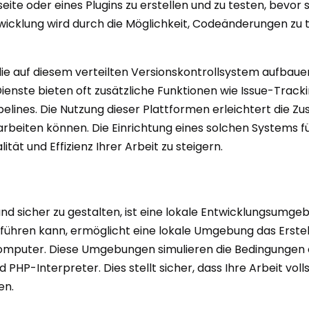
te oder eines Plugins zu erstellen und zu testen, bevor s
ntwicklung wird durch die Möglichkeit, Codeänderungen zu
ie auf diesem verteilten Versionskontrollsystem aufbauen
Dienste bieten oft zusätzliche Funktionen wie Issue-Trac
lines. Die Nutzung dieser Plattformen erleichtert die 
beiten können. Die Einrichtung eines solchen Systems für 
ität und Effizienz Ihrer Arbeit zu steigern.
d sicher zu gestalten, ist eine lokale Entwicklungsumgebu
en führen kann, ermöglicht eine lokale Umgebung das Ers
omputer. Diese Umgebungen simulieren die Bedingungen e
Interpreter. Dies stellt sicher, dass Ihre Arbeit vollstä
en.