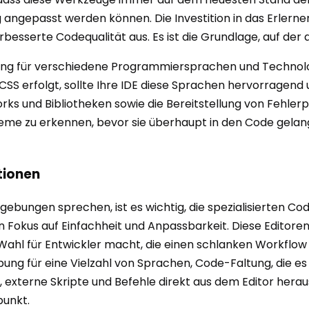
gepasst werden können. Die Investition in das Erlerne
erbesserte Codequalität aus. Es ist die Grundlage, auf der
tzung für verschiedene Programmiersprachen und Technolo
CSS erfolgt, sollte Ihre IDE diese Sprachen hervorragend 
s und Bibliotheken sowie die Bereitstellung von Fehlerpr
obleme zu erkennen, bevor sie überhaupt in den Code gel
tionen
bungen sprechen, ist es wichtig, die spezialisierten Cod
en Fokus auf Einfachheit und Anpassbarkeit. Diese Editore
 Wahl für Entwickler macht, die einen schlanken Workflo
ung für eine Vielzahl von Sprachen, Code-Faltung, die es
, externe Skripte und Befehle direkt aus dem Editor herau
punkt.