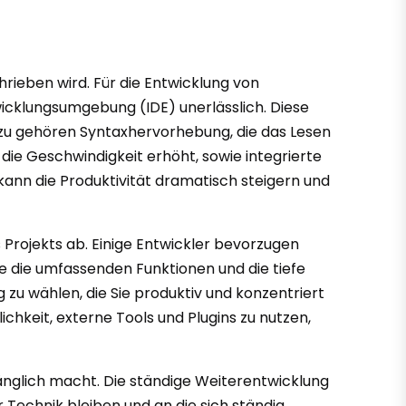
rieben wird. Für die Entwicklung von
twicklungsumgebung (IDE) unerlässlich. Diese
azu gehören Syntaxhervorhebung, die das Lesen
die Geschwindigkeit erhöht, sowie integrierte
kann die Produktivität dramatisch steigern und
 Projekts ab. Einige Entwickler bevorzugen
e die umfassenden Funktionen und die tiefe
 zu wählen, die Sie produktiv und konzentriert
chkeit, externe Tools und Plugins zu nutzen,
gänglich macht. Die ständige Weiterentwicklung
Technik bleiben und an die sich ständig