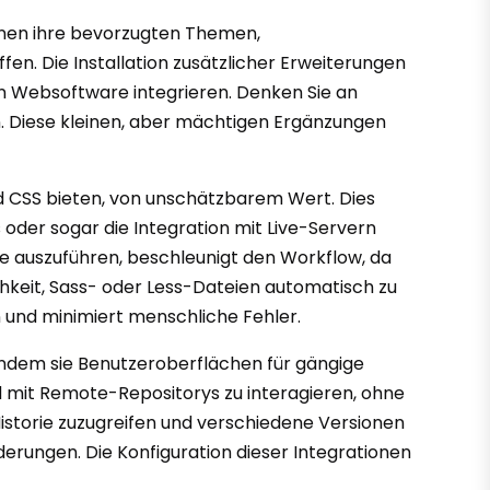
können ihre bevorzugten Themen,
en. Die Installation zusätzlicher Erweiterungen
on Websoftware integrieren. Denken Sie an
en. Diese kleinen, aber mächtigen Ergänzungen
nd CSS bieten, von unschätzbarem Wert. Dies
der sogar die Integration mit Live-Servern
le auszuführen, beschleunigt den Workflow, da
hkeit, Sass- oder Less-Dateien automatisch zu
n und minimiert menschliche Fehler.
 indem sie Benutzeroberflächen für gängige
d mit Remote-Repositorys zu interagieren, ohne
Historie zuzugreifen und verschiedene Versionen
derungen. Die Konfiguration dieser Integrationen