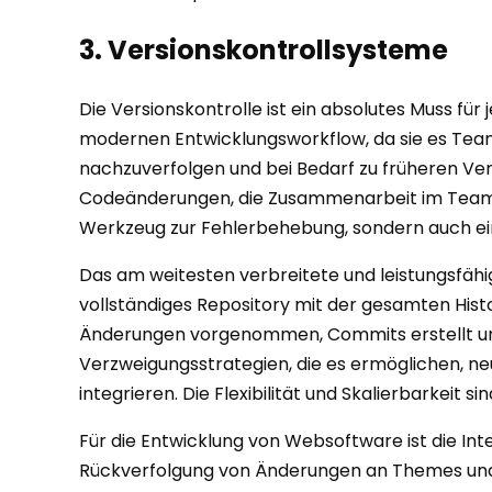
3. Versionskontrollsysteme
Die Versionskontrolle ist ein absolutes Muss für
modernen Entwicklungsworkflow, da sie es Teams
nachzuverfolgen und bei Bedarf zu früheren Ve
Codeänderungen, die Zusammenarbeit im Team un
Werkzeug zur Fehlerbehebung, sondern auch ein
Das am weitesten verbreitete und leistungsfähig
vollständiges Repository mit der gesamten Hist
Änderungen vorgenommen, Commits erstellt und
Verzweigungsstrategien, die es ermöglichen, ne
integrieren. Die Flexibilität und Skalierbarkei
Für die Entwicklung von Websoftware ist die Int
Rückverfolgung von Änderungen an Themes und P