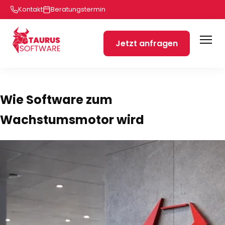
Kontakt
Beratungstermin
Jetzt anfragen
Wie Software zum
Wachstumsmotor wird