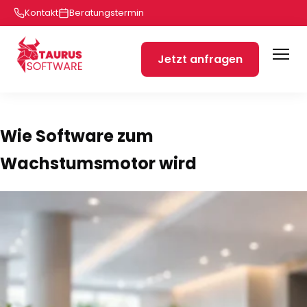
Kontakt
Beratungstermin
Jetzt anfragen
Wie Software zum
Wachstumsmotor wird