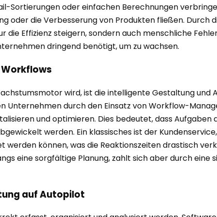
l-Sortierungen oder einfachen Berechnungen verbringen.
ng oder die Verbesserung von Produkten fließen. Durch 
 die Effizienz steigern, sondern auch menschliche Fehler
n Unternehmen dringend benötigt, um zu wachsen.
e Workflows
chstumsmotor wird, ist die intelligente Gestaltung und 
nen Unternehmen durch den Einsatz von Workflow-Manag
talisieren und optimieren. Dies bedeutet, dass Aufgaben
gewickelt werden. Ein klassisches ist der Kundenservice
et werden können, was die Reaktionszeiten drastisch verk
s eine sorgfältige Planung, zahlt sich aber durch eine si
ung auf Autopilot