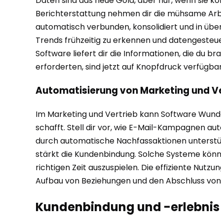
Daten sind das neue Gold, aber nur, wenn sie k
Berichterstattung nehmen dir die mühsame Arb
automatisch verbunden, konsolidiert und in übers
Trends frühzeitig zu erkennen und datengesteue
Software liefert dir die Informationen, die du 
erforderten, sind jetzt auf Knopfdruck verfügb
Automatisierung von Marketing und Ve
Im Marketing und Vertrieb kann Software Wunde
schafft. Stell dir vor, wie E-Mail-Kampagnen 
durch automatische Nachfassaktionen unterstütz
stärkt die Kundenbindung. Solche Systeme könne
richtigen Zeit auszuspielen. Die effiziente Nut
Aufbau von Beziehungen und den Abschluss von
Kundenbindung und -erlebnis 