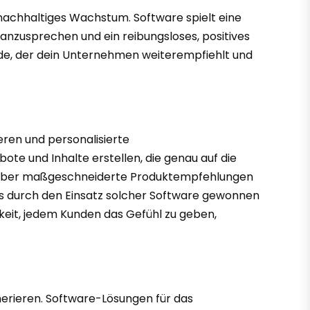
nachhaltiges Wachstum. Software spielt eine
 anzusprechen und ein reibungsloses, positives
unde, der dein Unternehmen weiterempfiehlt und
eren und personalisierte
te und Inhalte erstellen, die genau auf die
ils über maßgeschneiderte Produktempfehlungen
das durch den Einsatz solcher Software gewonnen
gkeit, jedem Kunden das Gefühl zu geben,
nerieren. Software-Lösungen für das