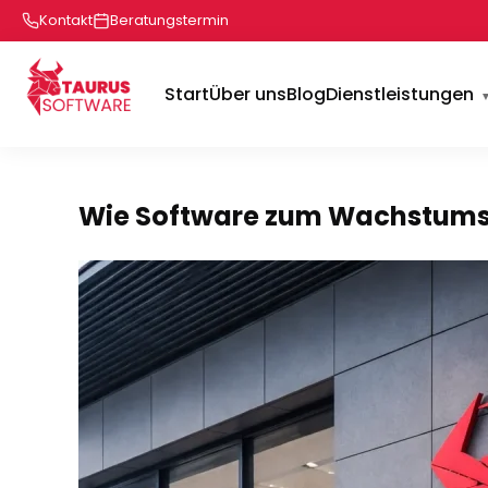
Kontakt
Beratungstermin
Start
Über uns
Blog
Dienstleistungen
Wie Software zum Wachstums