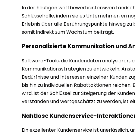
In der heutigen wettbewerbsintensiven Landscha
Schlüsselrolle, indem sie es Unternehmen ermögl
Erlebnis über alle Berührungspunkte hinweg zu 
somit indirekt zum Wachstum beiträgt.
Personalisierte Kommunikation und A
Software-Tools, die Kundendaten analysieren, e
Kommunikationsstrategien zu entwickeln. Anstat
Bedürfnisse und Interessen einzelner Kunden z
bis hin zu individuellen Rabattaktionen reichen
wird, ist der Schlüssel zur Steigerung der Kun
verstanden und wertgeschätzt zu werden, ist e
Nahtlose Kundenservice-Interaktione
Ein exzellenter Kundenservice ist unerlässlich