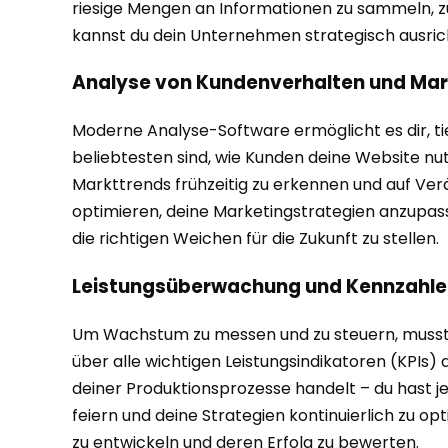
riesige Mengen an Informationen zu sammeln, zu
kannst du dein Unternehmen strategisch ausrich
Analyse von Kundenverhalten und Mar
Moderne Analyse-Software ermöglicht es dir, ti
beliebtesten sind, wie Kunden deine Website n
Markttrends frühzeitig zu erkennen und auf Ver
optimieren, deine Marketingstrategien anzupass
die richtigen Weichen für die Zukunft zu stellen.
Leistungsüberwachung und Kennzahle
Um Wachstum zu messen und zu steuern, musst d
über alle wichtigen Leistungsindikatoren (KPIs
deiner Produktionsprozesse handelt – du hast je
feiern und deine Strategien kontinuierlich zu op
zu entwickeln und deren Erfolg zu bewerten.