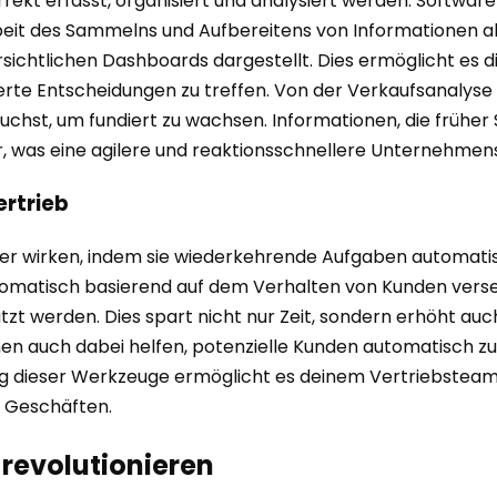
orrekt erfasst, organisiert und analysiert werden. Soft
eit des Sammelns und Aufbereitens von Informationen a
ichtlichen Dashboards dargestellt. Dies ermöglicht es dir
rte Entscheidungen zu treffen. Von der Verkaufsanalyse 
brauchst, um fundiert zu wachsen. Informationen, die früh
ar, was eine agilere und reaktionsschnellere Unternehmen
rtrieb
r wirken, indem sie wiederkehrende Aufgaben automatisi
automatisch basierend auf dem Verhalten von Kunden vers
t werden. Dies spart nicht nur Zeit, sondern erhöht auc
n auch dabei helfen, potenzielle Kunden automatisch zu q
zung dieser Werkzeuge ermöglicht es deinem Vertriebsteam
 Geschäften.
revolutionieren