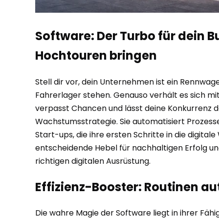
Software: Der Turbo für dein 
Hochtouren bringen
Stell dir vor, dein Unternehmen ist ein Rennwag
Fahrerlager stehen. Genauso verhält es sich mi
verpasst Chancen und lässt deine Konkurrenz da
Wachstumsstrategie. Sie automatisiert Prozesse
Start-ups, die ihre ersten Schritte in die digital
entscheidende Hebel für nachhaltigen Erfolg 
richtigen digitalen Ausrüstung.
Effizienz-Booster: Routinen a
Die wahre Magie der Software liegt in ihrer Fäh