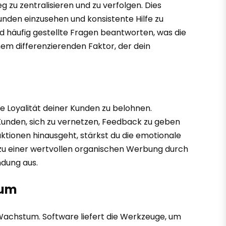
u zentralisieren und zu verfolgen. Dies
unden einzusehen und konsistente Hilfe zu
 häufig gestellte Fragen beantworten, was die
nem differenzierenden Faktor, der dein
 Loyalität deiner Kunden zu belohnen.
Kunden, sich zu vernetzen, Feedback zu geben
ktionen hinausgeht, stärkst du die emotionale
 zu einer wertvollen organischen Werbung durch
ndung aus.
tum
r Wachstum. Software liefert die Werkzeuge, um