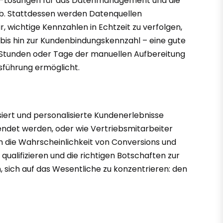
ware-Lösungen für das Datenmanagement und die
b. Stattdessen werden Datenquellen
, wichtige Kennzahlen in Echtzeit zu verfolgen,
bis hin zur Kundenbindungskennzahl – eine gute
er Stunden oder Tage der manuellen Aufbereitung
sführung ermöglicht.
ert und personalisierte Kundenerlebnisse
endet werden, oder wie Vertriebsmitarbeiter
h die Wahrscheinlichkeit von Conversions und
ualifizieren und die richtigen Botschaften zur
, sich auf das Wesentliche zu konzentrieren: den