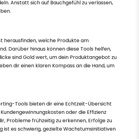
ln. Anstatt sich auf Bauchgefühl zu verlassen,
aben.
nst herausfinden, welche Produkte am
d. Darüber hinaus können diese Tools helfen,
licke sind Gold wert, um dein Produktangebot zu
geben dir einen klaren Kompass an die Hand, um
ing-Tools bieten dir eine Echtzeit-Übersicht
, Kundengewinnungskosten oder die Effizienz
r, Probleme frühzeitig zu erkennen, Erfolge zu
 ist es schwierig, gezielte Wachstumsinitiativen