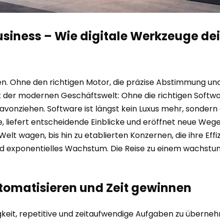
Business – Wie digitale Werkzeuge d
en. Ohne den richtigen Motor, die präzise Abstimmung und
t der modernen Geschäftswelt: Ohne die richtigen Softwar
vonziehen. Software ist längst kein Luxus mehr, sondern 
, liefert entscheidende Einblicke und eröffnet neue Weg
e Welt wagen, bis hin zu etablierten Konzernen, die ihre Eff
und exponentielles Wachstum. Die Reise zu einem wachst
utomatisieren und Zeit gewinnen
igkeit, repetitive und zeitaufwendige Aufgaben zu überneh