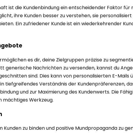
ft ist die Kundenbindung ein entscheidender Faktor für 
icht, ihre Kunden besser zu verstehen, sie personalisiert
bieten. Ein zufriedener Kunde ist ein wiederkehrender K
ngebote
rmöglichen es dir, deine Zielgruppen präzise zu segmenti
t generische Nachrichten zu versenden, kannst du Angebo
ugeschnitten sind. Dies kann von personalisierten E-Ma
. Ein tiefgreifendes Verständnis der Kundenpräferenzen, 
denbindung und zur Maximierung des Kundenwerts. Die Fähi
in mächtiges Werkzeug.
n
, um Kunden zu binden und positive Mundpropaganda zu ge