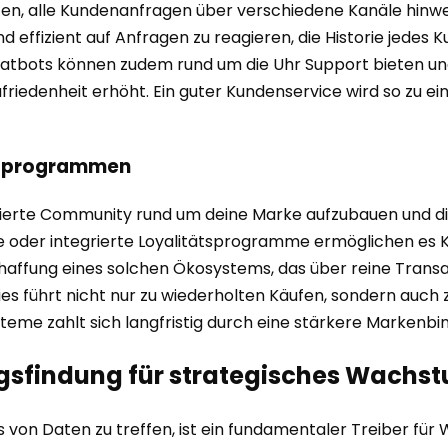
 alle Kundenanfragen über verschiedene Kanäle hinweg z
effizient auf Anfragen zu reagieren, die Historie jedes K
atbots können zudem rund um die Uhr Support bieten und
friedenheit erhöht. Ein guter Kundenservice wird so zu ei
tsprogrammen
ierte Community rund um deine Marke aufzubauen und die
ke oder integrierte Loyalitätsprogramme ermöglichen es 
chaffung eines solchen Ökosystems, das über reine Transa
es führt nicht nur zu wiederholten Käufen, sondern auch
steme zahlt sich langfristig durch eine stärkere Markenbi
gsfindung für strategisches Wachs
is von Daten zu treffen, ist ein fundamentaler Treiber fü