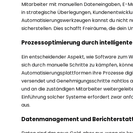
Mitarbeiter mit manuellen Dateneingaben, E-Mai
in strategische Überlegungen, Kundenentwicklu
Automatisierungswerkzeugen kannst du nicht nur
sicherstellen. Dies schafft Freiräume, die dei
Prozessoptimierung durch intelligent
Ein entscheidender Aspekt, wie Software zum Wa
sich durch manuelle Schritte zu kämpfen, kön
Automatisierungsplattformen ihre Prozesse digi
versendet und Genehmigungsschritte nahtlos ab
und an die zuständigen Mitarbeiter weitergeleit
Einführung solcher Systeme erfordert zwar anfang
aus.
Datenmanagement und Berichterstatt