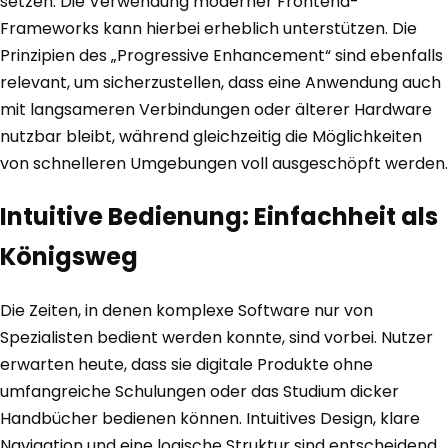
setzen. Die Verwendung moderner Frontend-
Frameworks kann hierbei erheblich unterstützen. Die
Prinzipien des „Progressive Enhancement“ sind ebenfalls
relevant, um sicherzustellen, dass eine Anwendung auch
mit langsameren Verbindungen oder älterer Hardware
nutzbar bleibt, während gleichzeitig die Möglichkeiten
von schnelleren Umgebungen voll ausgeschöpft werden.
Intuitive Bedienung: Einfachheit als
Königsweg
Die Zeiten, in denen komplexe Software nur von
Spezialisten bedient werden konnte, sind vorbei. Nutzer
erwarten heute, dass sie digitale Produkte ohne
umfangreiche Schulungen oder das Studium dicker
Handbücher bedienen können. Intuitives Design, klare
Navigation und eine logische Struktur sind entscheidend,