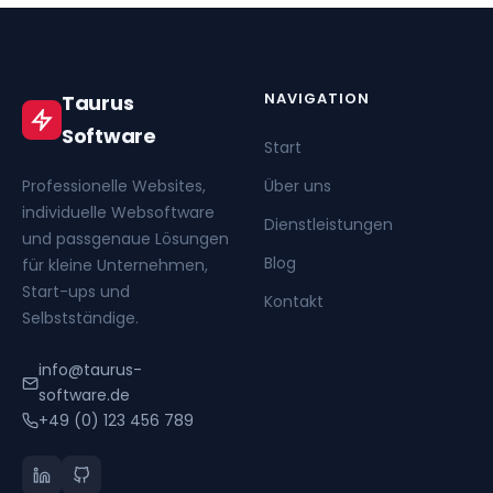
NAVIGATION
Taurus
Software
Start
Professionelle Websites,
Über uns
individuelle Websoftware
Dienstleistungen
und passgenaue Lösungen
Blog
für kleine Unternehmen,
Start-ups und
Kontakt
Selbstständige.
info@taurus-
software.de
+49 (0) 123 456 789