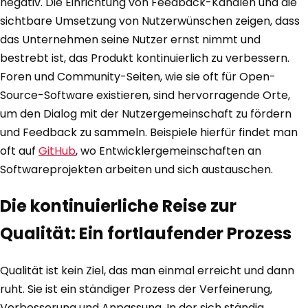
negativ. Die Einrichtung von Feedback-Kanälen und die
sichtbare Umsetzung von Nutzerwünschen zeigen, dass
das Unternehmen seine Nutzer ernst nimmt und
bestrebt ist, das Produkt kontinuierlich zu verbessern.
Foren und Community-Seiten, wie sie oft für Open-
Source-Software existieren, sind hervorragende Orte,
um den Dialog mit der Nutzergemeinschaft zu fördern
und Feedback zu sammeln. Beispiele hierfür findet man
oft auf
GitHub
, wo Entwicklergemeinschaften an
Softwareprojekten arbeiten und sich austauschen.
Die kontinuierliche Reise zur
Qualität: Ein fortlaufender Prozess
Qualität ist kein Ziel, das man einmal erreicht und dann
ruht. Sie ist ein ständiger Prozess der Verfeinerung,
Verbesserung und Anpassung. In der sich ständig