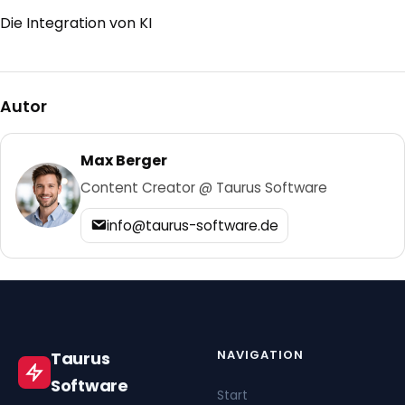
Die Integration von KI
Autor
Max Berger
Content Creator @ Taurus Software
info@taurus-software.de
NAVIGATION
Taurus
Software
Start