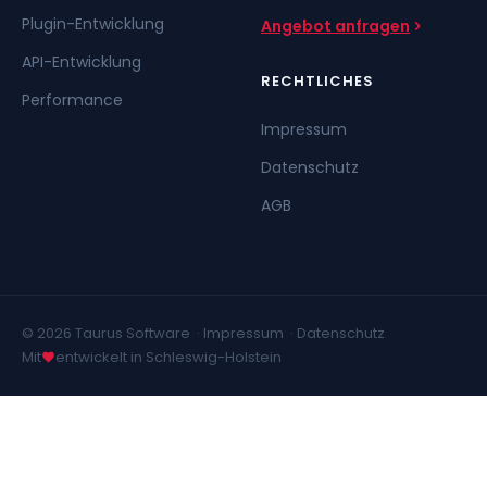
Plugin-Entwicklung
Angebot anfragen
API-Entwicklung
RECHTLICHES
Performance
Impressum
Datenschutz
AGB
© 2026 Taurus Software ·
Impressum
·
Datenschutz
Mit
entwickelt in Schleswig-Holstein