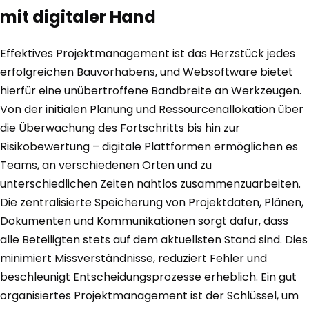
mit digitaler Hand
Effektives Projektmanagement ist das Herzstück jedes
erfolgreichen Bauvorhabens, und Websoftware bietet
hierfür eine unübertroffene Bandbreite an Werkzeugen.
Von der initialen Planung und Ressourcenallokation über
die Überwachung des Fortschritts bis hin zur
Risikobewertung – digitale Plattformen ermöglichen es
Teams, an verschiedenen Orten und zu
unterschiedlichen Zeiten nahtlos zusammenzuarbeiten.
Die zentralisierte Speicherung von Projektdaten, Plänen,
Dokumenten und Kommunikationen sorgt dafür, dass
alle Beteiligten stets auf dem aktuellsten Stand sind. Dies
minimiert Missverständnisse, reduziert Fehler und
beschleunigt Entscheidungsprozesse erheblich. Ein gut
organisiertes Projektmanagement ist der Schlüssel, um