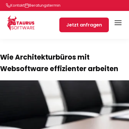
Kontakt
Beratungstermin
Jetzt anfragen
Wie Architekturbüros mit
Websoftware effizienter arbeiten