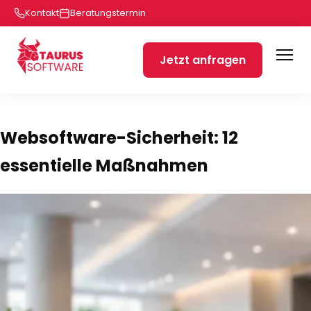
Kontakt
Beratungstermin
Jetzt anfragen
Websoftware-Sicherheit: 12
essentielle Maßnahmen