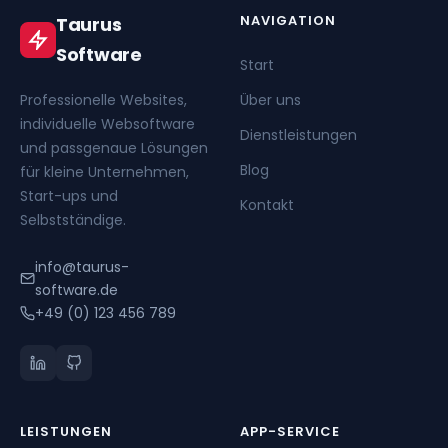
NAVIGATION
Taurus
Software
Start
Professionelle Websites,
Über uns
individuelle Websoftware
Dienstleistungen
und passgenaue Lösungen
Blog
für kleine Unternehmen,
Start-ups und
Kontakt
Selbstständige.
info@taurus-
software.de
+49 (0) 123 456 789
LEISTUNGEN
APP-SERVICE