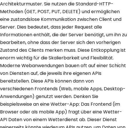
Architekturmuster. Sie nutzen die Standard-HTTP-
Methoden (GET, POST, PUT, DELETE) und ermöglichen
eine zustandslose Kommunikation zwischen Client und
Server. Dies bedeutet, dass jeder Request alle
Informationen enthält, die der Server benötigt, um ihn zu
bearbeiten, ohne dass der Server sich den vorherigen
Zustand des Clients merken muss. Diese Entkopplung ist
enorm wichtig für die Skalierbarkeit und Flexibilität.
Moderne Webanwendungen bauen oft auf einer Schicht
von Diensten auf, die jeweils ihre eigenen APIs
bereitstellen. Diese APIs können dann von
verschiedenen Frontends (Web, mobile Apps, Desktop-
Anwendungen) genutzt werden. Denken Sie
beispielsweise an eine Wetter-App: Das Frontend (im
Browser oder als mobile App) fragt über eine Wetter-
API Daten von einem Wetterdienst ab. Dieser Dienst
seinerseits könnte wiederum APIs nutzen, um Daten von