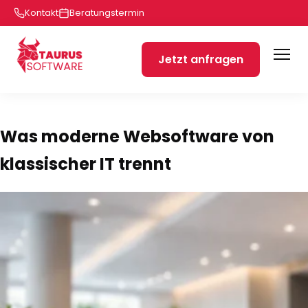
Kontakt
Beratungstermin
Jetzt anfragen
Was moderne Websoftware von
klassischer IT trennt