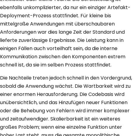
ebenfalls unkomplizierter, da nur ein einziger Artefakt-
Deployment-Prozess stattfindet. Für kleine bis
mittelgroße Anwendungen mit überschaubaren
Anforderungen war dies lange Zeit der Standard und
lieferte zuverlässige Ergebnisse. Die Leistung kann in
einigen Fällen auch vorteilhaft sein, da die interne
Kommunikation zwischen den Komponenten extrem
schnell ist, da sie im selben Prozess stattfindet.
Die Nachteile treten jedoch schnell in den Vordergrund,
sobald die Anwendung wächst. Die Wartbarkeit wird zu
einer enormen Herausforderung. Die Codebasis wird
unübersichtlich, und das Hinzufügen neuer Funktionen
oder die Behebung von Fehlern wird immer komplexer
und zeitaufwendiger. Skalierbarkeit ist ein weiteres
großes Problem; wenn eine einzelne Funktion unter
hoher Last steht, muss die gesamte monolithische