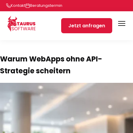
Kontakt
Beratungstermin
Jetzt anfragen
Warum WebApps ohne API-
Strategie scheitern