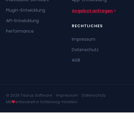
Plugin-Entwicklung
Angebot anfragen
API-Entwicklung
RECHTLICHES
Performance
Impressum
Datenschutz
AGB
© 2026 Taurus Software ·
Impressum
·
Datenschutz
Mit
entwickelt in Schleswig-Holstein