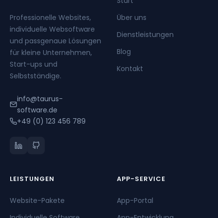
Start
Professionelle Websites,
Über uns
individuelle Websoftware
Dienstleistungen
und passgenaue Lösungen
Blog
für kleine Unternehmen,
Start-ups und
Kontakt
Selbstständige.
info@taurus-
software.de
+49 (0) 123 456 789
LEISTUNGEN
APP-SERVICE
Website-Pakete
App-Portal
Individuelle Software
App-Entwicklung