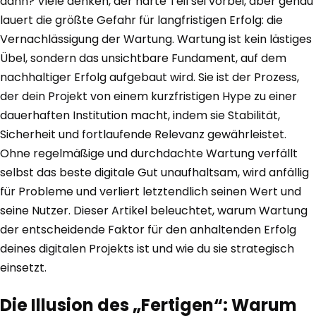
dann? Viele denken, der harte Teil sei vorbei, aber genau
lauert die größte Gefahr für langfristigen Erfolg: die
Vernachlässigung der Wartung. Wartung ist kein lästiges
Übel, sondern das unsichtbare Fundament, auf dem
nachhaltiger Erfolg aufgebaut wird. Sie ist der Prozess,
der dein Projekt von einem kurzfristigen Hype zu einer
dauerhaften Institution macht, indem sie Stabilität,
Sicherheit und fortlaufende Relevanz gewährleistet.
Ohne regelmäßige und durchdachte Wartung verfällt
selbst das beste digitale Gut unaufhaltsam, wird anfällig
für Probleme und verliert letztendlich seinen Wert und
seine Nutzer. Dieser Artikel beleuchtet, warum Wartung
der entscheidende Faktor für den anhaltenden Erfolg
deines digitalen Projekts ist und wie du sie strategisch
einsetzt.
Die Illusion des „Fertigen“: Warum