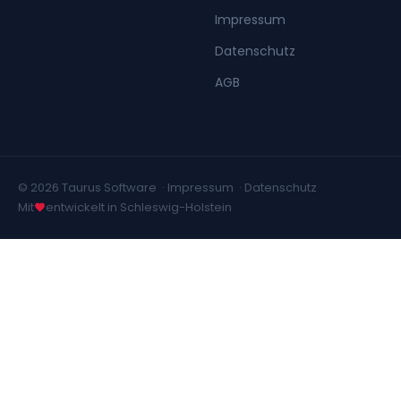
Impressum
Datenschutz
AGB
© 2026 Taurus Software ·
Impressum
·
Datenschutz
Mit
entwickelt in Schleswig-Holstein