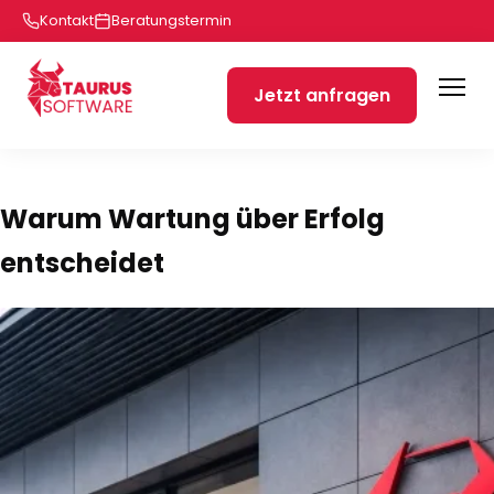
Kontakt
Beratungstermin
Jetzt anfragen
Warum Wartung über Erfolg
entscheidet