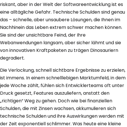
riskant, aber in der Welt der Softwareentwicklung ist es
eine alltägliche Gefahr. Technische Schulden sind genau
das – schnelle, aber unsaubere Lösungen, die Ihnen im
Nachhinein das Leben extrem schwer machen können.
Sie sind der unsichtbare Feind, der Ihre
Webanwendungen langsam, aber sicher lähmt und sie
von innovativen Kraftpaketen zu trägen Dinosauriern
degradiert.
Die Verlockung, schnell sichtbare Ergebnisse zu erzielen,
ist immens. In einem schnelllebigen Marktumfeld, in dem
jede Woche zählt, fühlen sich Entwicklerteams oft unter
Druck gesetzt, Features auszuliefern, anstatt den
„richtigen“ Weg zu gehen. Doch wie bei finanziellen
Schulden, die mit Zinsen wachsen, akkumulieren sich
technische Schulden und ihre Auswirkungen werden mit
der Zeit exponentiell schlimmer. Was heute eine kleine