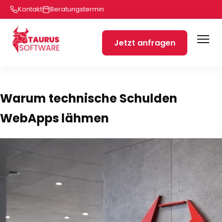
Kontakt
Beratungstermin
Jetzt anfragen
Warum technische Schulden
WebApps lähmen