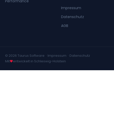
Performance
Impressum
Datenschutz
AGB
© 2026 Taurus Software ·
Impressum
·
Datenschutz
Mit
entwickelt in Schleswig-Holstein