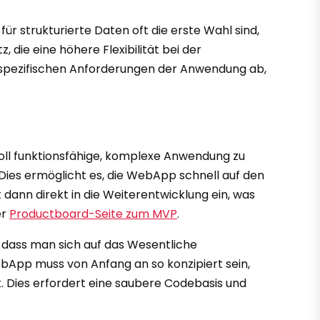
ür strukturierte Daten oft die erste Wahl sind,
e eine höhere Flexibilität bei der
n spezifischen Anforderungen der Anwendung ab,
 voll funktionsfähige, komplexe Anwendung zu
 Dies ermöglicht es, die WebApp schnell auf den
dann direkt in die Weiterentwicklung ein, was
er
Productboard-Seite zum MVP
.
, dass man sich auf das Wesentliche
ebApp muss von Anfang an so konzipiert sein,
t. Dies erfordert eine saubere Codebasis und