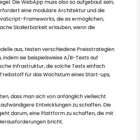
egel. Die WebApp muss also so aufgebaut sein,
rfordert eine modulare Architektur und die
avaScript-Frameworks, die es ermöglichen,
ache Skalierbarkeit erlauben, wenn die
odelle aus, testen verschiedene Preisstrategien
 indem sie beispielsweise A/B-Tests auf
he Infrastruktur, die solche Tests einfach
r Treibstoff für das Wachstum eines Start-ups,
ten, dass man sich von anfänglich vielleicht
taufwändigere Entwicklungen zu schaffen. Die
geht darum, eine Plattform zu schaffen, die mit
 Herausforderungen bricht.