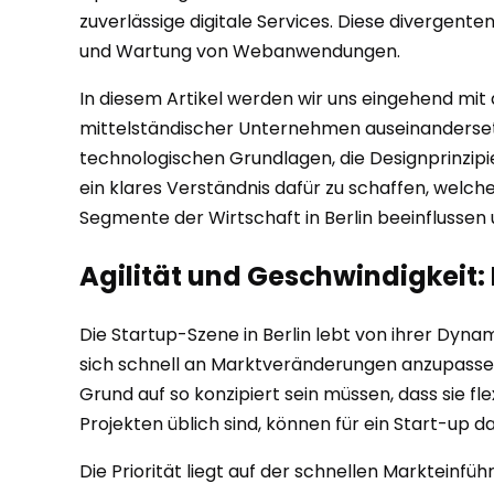
zuverlässige digitale Services. Diese divergent
und Wartung von Webanwendungen.
In diesem Artikel werden wir uns eingehend mit
mittelständischer Unternehmen auseinandersetz
technologischen Grundlagen, die Designprinzipie
ein klares Verständnis dafür zu schaffen, wel
Segmente der Wirtschaft in Berlin beeinflussen
Agilität und Geschwindigkeit: 
Die Startup-Szene in Berlin lebt von ihrer Dyna
sich schnell an Marktveränderungen anzupassen
Grund auf so konzipiert sein müssen, dass sie fl
Projekten üblich sind, können für ein Start-up 
Die Priorität liegt auf der schnellen Markteinf