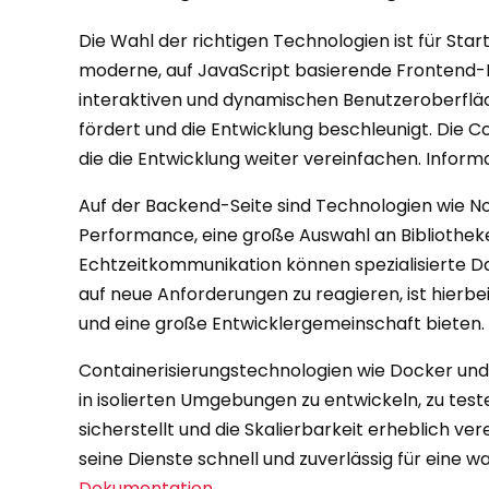
Die Wahl der richtigen Technologien ist für Star
moderne, auf JavaScript basierende Frontend-F
interaktiven und dynamischen Benutzeroberfl
fördert und die Entwicklung beschleunigt. Die C
die die Entwicklung weiter vereinfachen. Inform
Auf der Backend-Seite sind Technologien wie No
Performance, eine große Auswahl an Bibliothek
Echtzeitkommunikation können spezialisierte D
auf neue Anforderungen zu reagieren, ist hierb
und eine große Entwicklergemeinschaft bieten.
Containerisierungstechnologien wie Docker und
in isolierten Umgebungen zu entwickeln, zu tes
sicherstellt und die Skalierbarkeit erheblich 
seine Dienste schnell und zuverlässig für eine w
Dokumentation
.