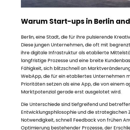
Warum Start-ups in Berlin an
Berlin, eine Stadt, die für ihre pulsierende Krea
Diese jungen Unternehmen, die oft mit begrenzt
ihre digitale Infrastruktur als etablierte Mittel
langfristige Prozesse und eine breite Kundenbasi
Fähigkeit, sich blitzschnell an Marktveränderun
WebApp, die für ein etabliertes Unternehmen m
Prioritäten setzen als eine App, die von einem 
Marktpotenzial gerade erst ausgelotet wird.
Die Unterschiede sind tiefgreifend und betreffen
Entwicklungsphilosophie und die strategischen
Notwendigkeit, schnell Feedback von frühen An
Optimierung bestehender Prozesse, der Erschl