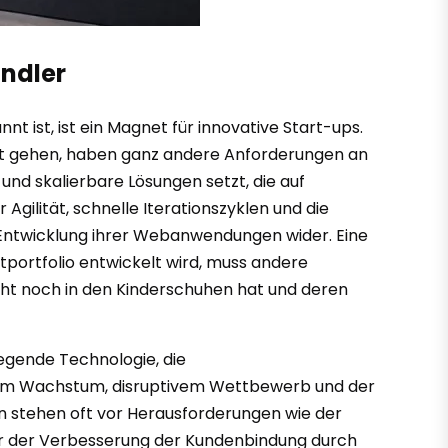
ändler
nnt ist, ist ein Magnet für innovative Start-ups.
tart gehen, haben ganz andere Anforderungen an
 und skalierbare Lösungen setzt, die auf
Agilität, schnelle Iterationszyklen und die
d Entwicklung ihrer Webanwendungen wider. Eine
portfolio entwickelt wird, muss andere
eicht noch in den Kinderschuhen hat und deren
iegende Technologie, die
ellem Wachstum, disruptivem Wettbewerb und der
n stehen oft vor Herausforderungen wie der
er der Verbesserung der Kundenbindung durch