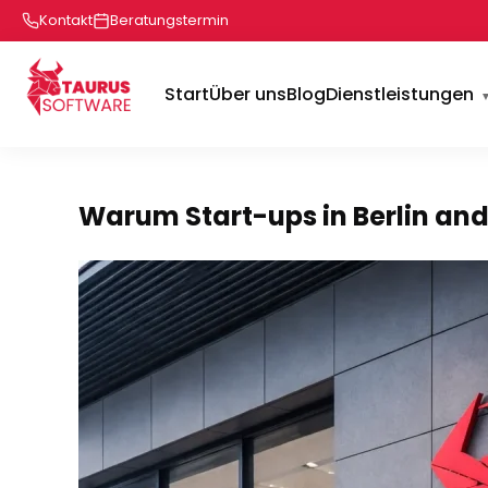
Kontakt
Beratungstermin
Start
Über uns
Blog
Dienstleistungen
Warum Start-ups in Berlin an