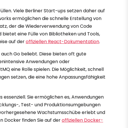
üllen. Viele Berliner Start-ups setzen daher auf
orks ermöglichen die schnelle Erstellung von
atz, der die Wiederverwendung von Code
bietet eine Fülle von Bibliotheken und Tools,
eise auf der
offiziellen React-Dokumentation
.
auch Go beliebt. Diese bieten oft gute
atenintensive Anwendungen oder
 eine Rolle spielen. Die Möglichkeit, schnell
ngen setzen, die eine hohe Anpassungsfähigkeit
s essenziell. Sie ermöglichen es, Anwendungen
twicklungs-, Test- und Produktionsumgebungen
up unvorhergesehene Wachstumsschübe erlebt und
in Docker finden Sie auf der
offiziellen Docker-