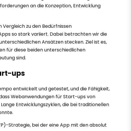
Anforderungen an die Konzeption, Entwicklung
m Vergleich zu den Bedürfnissen
s so stark variiert. Dabei betrachten wir die
nterschiedlichen Ansätzen stecken. Ziel ist es,
n für diese beiden unterschiedlichen
utung sind.
art-ups
mpo entwickelt und getestet, und die Fähigkeit,
t, dass Webanwendungen für Start-ups von
Lange Entwicklungszyklen, die bei traditionellen
onnte.
P)-Strategie, bei der eine App mit den absolut