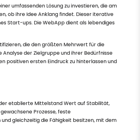
g einer umfassenden Lösung zu investieren, die am
, ob ihre Idee Anklang findet. Dieser iterative
nes Start-ups. Die WebApp dient als lebendiges
ifizieren, die den größten Mehrwert für die
e Analyse der Zielgruppe und ihrer Bedürfnisse
n positiven ersten Eindruck zu hinterlassen und
er etablierte Mittelstand Wert auf Stabilität,
g gewachsene Prozesse, feste
d gleichzeitig die Fähigkeit besitzen, mit dem