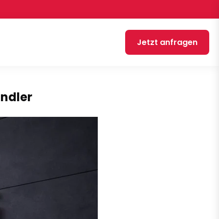
Jetzt anfragen
ändler