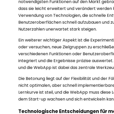
notwendigsten Funktionen auf den Markt gebrac
dass sie leicht erweitert und verändert werden
Verwendung von Technologien, die schnelle Ent
Benutzeroberflächen schnell aufzubauen und zu 
Nutzerzahlen unerwartet stark steigen.
Ein weiterer wichtiger Aspekt ist die Experimen
oder versuchen, neue Zielgruppen zu erschließ
verschiedenen Funktionen oder Benutzeroberfläc
integriert und die Ergebnisse präzise auswertet.
und die WebApp ist dabei das zentrale Werkzeu
Die Betonung liegt auf der Flexibilität und der 
nicht optimalen, aber schnell implementierbare
Lernkurve ist steil, und die WebApp muss diese L
dem Start-up wachsen und sich entwickeln kann, 
Technologische Entscheidungen für max