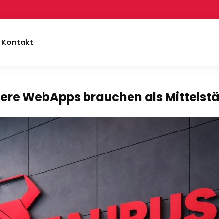
Kontakt
dere WebApps brauchen als Mittelst