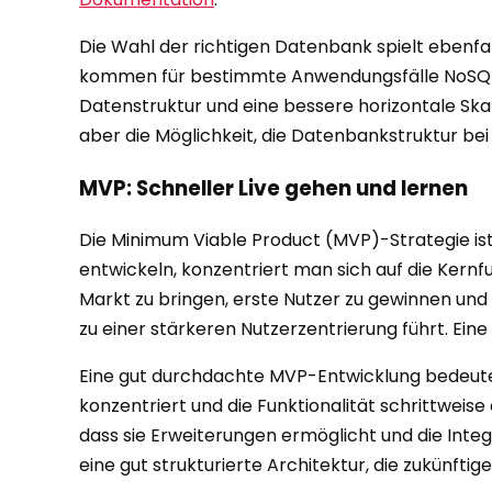
Die Wahl der richtigen Datenbank spielt ebenfal
kommen für bestimmte Anwendungsfälle NoSQL-D
Datenstruktur und eine bessere horizontale Ska
aber die Möglichkeit, die Datenbankstruktur bei 
MVP: Schneller Live gehen und lernen
Die Minimum Viable Product (MVP)-Strategie ist 
entwickeln, konzentriert man sich auf die Kernf
Markt zu bringen, erste Nutzer zu gewinnen und
zu einer stärkeren Nutzerzentrierung führt. Eine
Eine gut durchdachte MVP-Entwicklung bedeutet 
konzentriert und die Funktionalität schrittweis
dass sie Erweiterungen ermöglicht und die Integ
eine gut strukturierte Architektur, die zukünfti