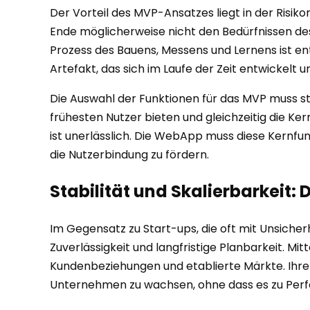
Der Vorteil des MVP-Ansatzes liegt in der Risiko
Ende möglicherweise nicht den Bedürfnissen des M
Prozess des Bauens, Messens und Lernens ist en
Artefakt, das sich im Laufe der Zeit entwickelt u
Die Auswahl der Funktionen für das MVP muss str
frühesten Nutzer bieten und gleichzeitig die Ke
ist unerlässlich. Die WebApp muss diese Kernfu
die Nutzerbindung zu fördern.
Stabilität und Skalierbarkeit: 
Im Gegensatz zu Start-ups, die oft mit Unsicherh
Zuverlässigkeit und langfristige Planbarkeit. 
Kundenbeziehungen und etablierte Märkte. Ihre 
Unternehmen zu wachsen, ohne dass es zu Per