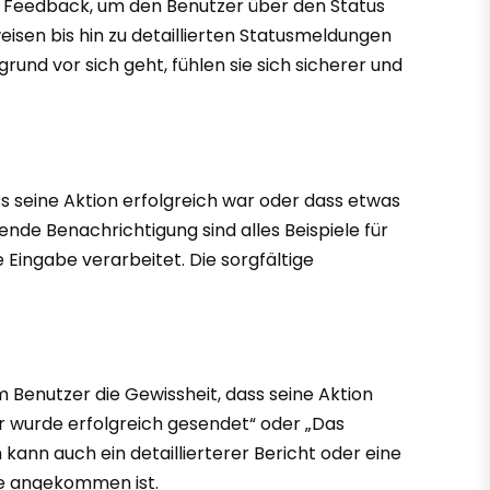
ich Feedback, um den Benutzer über den Status
eisen bis hin zu detaillierten Statusmeldungen
und vor sich geht, fühlen sie sich sicherer und
ss seine Aktion erfolgreich war oder dass etwas
ende Benachrichtigung sind alles Beispiele für
 Eingabe verarbeitet. Die sorgfältige
m Benutzer die Gewissheit, dass seine Aktion
ar wurde erfolgreich gesendet“ oder „Das
ann auch ein detaillierterer Bericht oder eine
be angekommen ist.