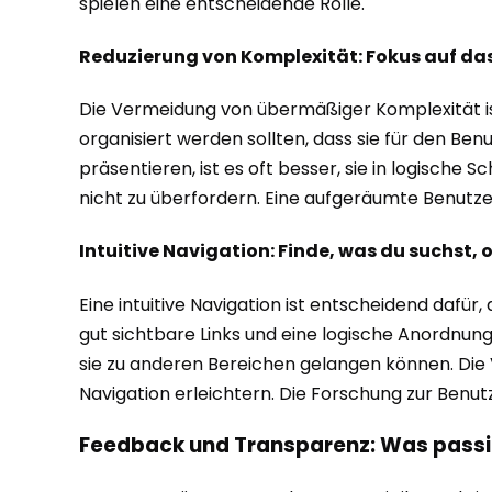
spielen eine entscheidende Rolle.
Reduzierung von Komplexität: Fokus auf da
Die Vermeidung von übermäßiger Komplexität ist
organisiert werden sollten, dass sie für den Ben
präsentieren, ist es oft besser, sie in logische S
nicht zu überfordern. Eine aufgeräumte Benutzerob
Intuitive Navigation: Finde, was du suchst,
Eine intuitive Navigation ist entscheidend dafür
gut sichtbare Links und eine logische Anordnung 
sie zu anderen Bereichen gelangen können. Die
Navigation erleichtern. Die Forschung zur Benutz
Feedback und Transparenz: Was passie