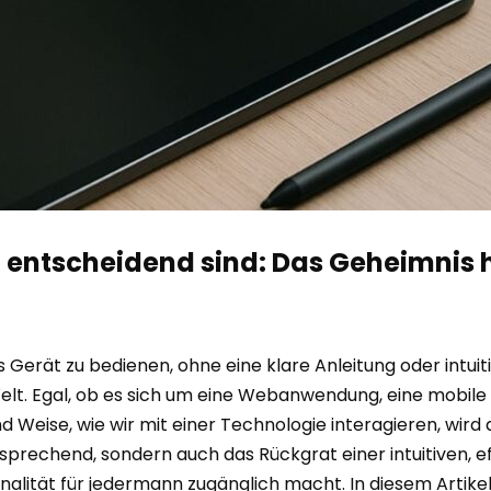
 entscheidend sind: Das Geheimnis h
es Gerät zu bedienen, ohne eine klare Anleitung oder intui
 Welt. Egal, ob es sich um eine Webanwendung, eine mobil
 Weise, wie wir mit einer Technologie interagieren, wird 
ansprechend, sondern auch das Rückgrat einer intuitiven,
nalität für jedermann zugänglich macht. In diesem Artikel 