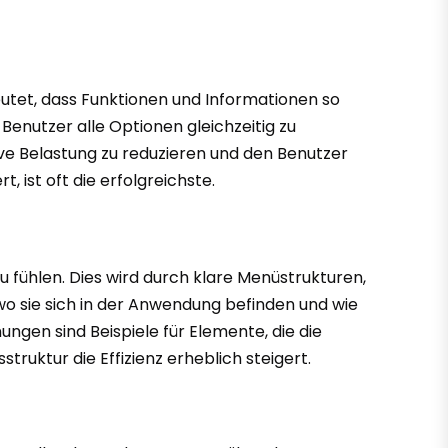
eutet, dass Funktionen und Informationen so
 Benutzer alle Optionen gleichzeitig zu
nitive Belastung zu reduzieren und den Benutzer
, ist oft die erfolgreichste.
zu fühlen. Dies wird durch klare Menüstrukturen,
 wo sie sich in der Anwendung befinden und wie
gen sind Beispiele für Elemente, die die
truktur die Effizienz erheblich steigert.