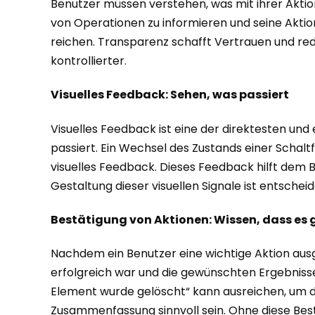
Benutzer müssen verstehen, was mit ihrer Aktion
von Operationen zu informieren und seine Aktion
reichen. Transparenz schafft Vertrauen und redu
kontrollierter.
Visuelles Feedback: Sehen, was passiert
Visuelles Feedback ist eine der direktesten und
passiert. Ein Wechsel des Zustands einer Schalt
visuelles Feedback. Dieses Feedback hilft dem B
Gestaltung dieser visuellen Signale ist entsche
Bestätigung von Aktionen: Wissen, dass es 
Nachdem ein Benutzer eine wichtige Aktion ausgef
erfolgreich war und die gewünschten Ergebnisse
Element wurde gelöscht“ kann ausreichen, um die
Zusammenfassung sinnvoll sein. Ohne diese Best