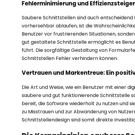
Fehlerminimierung und Effizienzsteige
Saubere Schnittstellen sind auch entscheidend 
vorhersehbar ablaufen, ist die Wahrscheinlichke
Benutzer vor frustrierenden Situationen, sonder
gut gestaltete Schnittstelle ermöglicht es Benu
führt. Die sorgfältige Gestaltung von Formularfe
Schnittstellen Fehler verhindern können.
Vertrauen und Markentreue: Ein positiv
Die Art und Weise, wie ein Benutzer mit einer d
saubere und gut funktionierende Schnittstelle sc
bereit, die Software wiederholt zu nutzen und s
zu Misstrauen und zur Abwanderung von Nutzern f
Schnittstellendesign sind somit direkte Investit