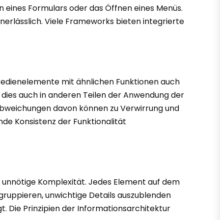
en eines Formulars oder das Öffnen eines Menüs.
unerlässlich. Viele Frameworks bieten integrierte
ch Bedienelemente mit ähnlichen Funktionen auch
e dies auch in anderen Teilen der Anwendung der
n. Abweichungen davon können zu Verwirrung und
nde Konsistenz der Funktionalität
et unnötige Komplexität. Jedes Element auf dem
u gruppieren, unwichtige Details auszublenden
. Die Prinzipien der Informationsarchitektur