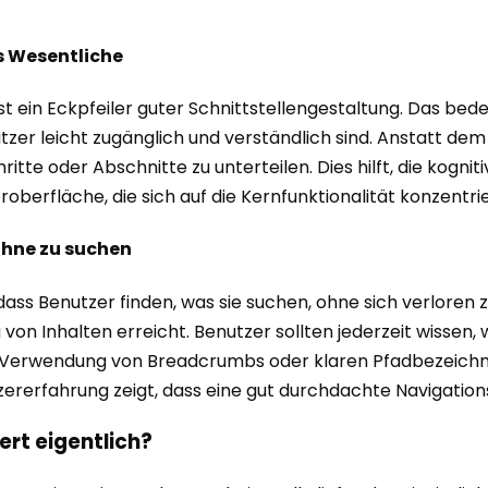
s Wesentliche
 ein Eckpfeiler guter Schnittstellengestaltung. Das bed
utzer leicht zugänglich und verständlich sind. Anstatt dem
chritte oder Abschnitte zu unterteilen. Dies hilft, die kog
erfläche, die sich auf die Kernfunktionalität konzentriert
 ohne zu suchen
, dass Benutzer finden, was sie suchen, ohne sich verloren 
von Inhalten erreicht. Benutzer sollten jederzeit wissen,
 Verwendung von Breadcrumbs oder klaren Pfadbezeichnun
ererfahrung zeigt, dass eine gut durchdachte Navigationss
rt eigentlich?