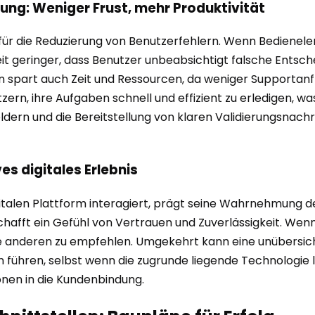
rung: Weniger Frust, mehr Produktivität
für die Reduzierung von Benutzerfehlern. Wenn Bedienele
it geringer, dass Benutzer unbeabsichtigt falsche Entsche
n spart auch Zeit und Ressourcen, da weniger Supportanfr
tzern, ihre Aufgaben schnell und effizient zu erledigen, w
ldern und die Bereitstellung von klaren Validierungsnachri
es digitales Erlebnis
igitalen Plattform interagiert, prägt seine Wahrnehmung 
hafft ein Gefühl von Vertrauen und Zuverlässigkeit. Wenn d
ie anderen zu empfehlen. Umgekehrt kann eine unübersichtl
ühren, selbst wenn die zugrunde liegende Technologie leis
ionen in die Kundenbindung.