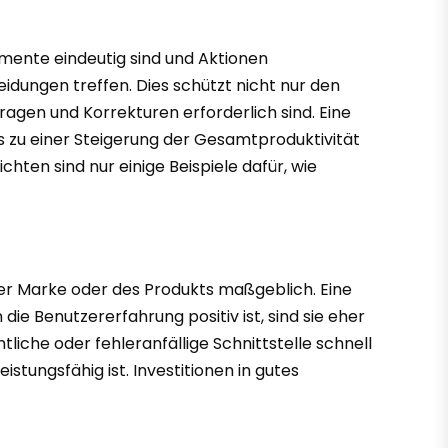
mente eindeutig sind und Aktionen
idungen treffen. Dies schützt nicht nur den
agen und Korrekturen erforderlich sind. Eine
as zu einer Steigerung der Gesamtproduktivität
chten sind nur einige Beispiele dafür, wie
der Marke oder des Produkts maßgeblich. Eine
ie Benutzererfahrung positiv ist, sind sie eher
iche oder fehleranfällige Schnittstelle schnell
tungsfähig ist. Investitionen in gutes