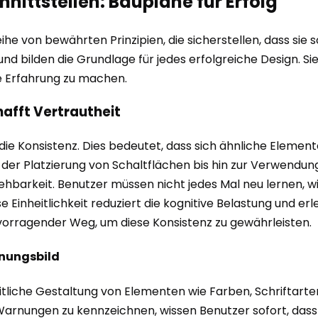
hnittstellen: Baupläne für Erfolg
eihe von bewährten Prinzipien, die sicherstellen, dass sie
 und bilden die Grundlage für jedes erfolgreiche Design. S
 Erfahrung zu machen.
chafft Vertrautheit
 die Konsistenz. Dies bedeutet, dass sich ähnliche Elemen
n der Platzierung von Schaltflächen bis hin zur Verwendu
ehbarkeit. Benutzer müssen nicht jedes Mal neu lernen, wi
inheitlichkeit reduziert die kognitive Belastung und erlei
vorragender Weg, um diese Konsistenz zu gewährleisten.
einungsbild
nheitliche Gestaltung von Elementen wie Farben, Schrifta
nungen zu kennzeichnen, wissen Benutzer sofort, dass ei