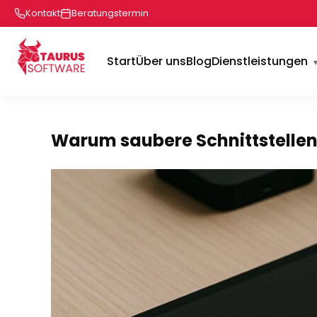
Kontakt
Beratungstermin
Start
Über uns
Blog
Dienstleistungen
Warum saubere Schnittstellen