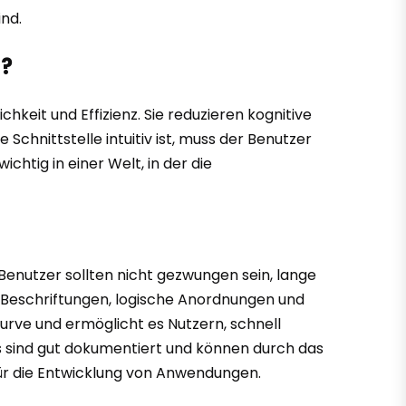
ind.
g?
chkeit und Effizienz. Sie reduzieren kognitive
chnittstelle intuitiv ist, muss der Benutzer
htig in einer Welt, in der die
. Benutzer sollten nicht gezwungen sein, lange
 Beschriftungen, logische Anordnungen und
urve und ermöglicht es Nutzern, schnell
ns sind gut dokumentiert und können durch das
für die Entwicklung von Anwendungen.