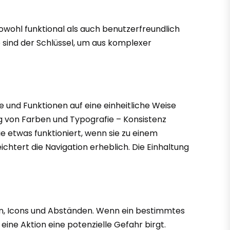
 sowohl funktional als auch benutzerfreundlich
ie sind der Schlüssel, um aus komplexer
te und Funktionen auf eine einheitliche Weise
ng von Farben und Typografie – Konsistenz
e etwas funktioniert, wenn sie zu einem
chtert die Navigation erheblich. Die Einhaltung
rten, Icons und Abständen. Wenn ein bestimmtes
ne Aktion eine potenzielle Gefahr birgt.