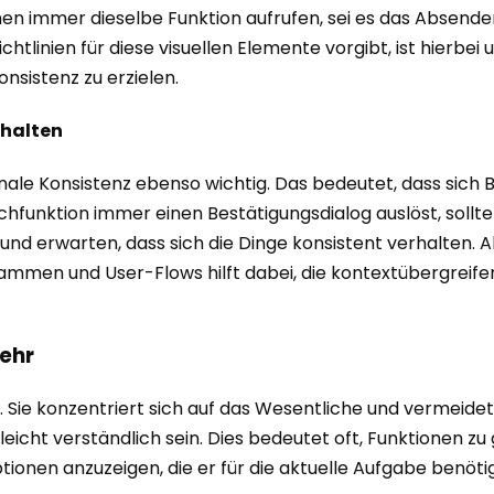
chen immer dieselbe Funktion aufrufen, sei es das Absend
htlinien für diese visuellen Elemente vorgibt, ist hierbei 
nsistenz zu erzielen.
rhalten
ktionale Konsistenz ebenso wichtig. Das bedeutet, dass si
chfunktion immer einen Bestätigungsdialog auslöst, sollt
en und erwarten, dass sich die Dinge konsistent verhalte
grammen und User-Flows hilft dabei, die kontextübergreife
mehr
n. Sie konzentriert sich auf das Wesentliche und vermeid
leicht verständlich sein. Dies bedeutet oft, Funktionen z
onen anzuzeigen, die er für die aktuelle Aufgabe benötigt