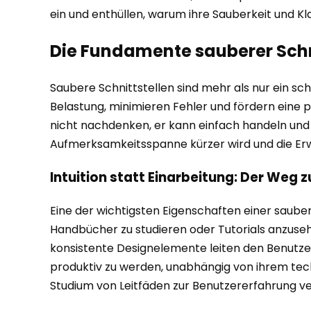
ein und enthüllen, warum ihre Sauberkeit und Klar
Die Fundamente sauberer Schni
Saubere Schnittstellen sind mehr als nur ein schi
Belastung, minimieren Fehler und fördern eine p
nicht nachdenken, er kann einfach handeln und d
Aufmerksamkeitsspanne kürzer wird und die Erw
Intuition statt Einarbeitung: Der Weg
Eine der wichtigsten Eigenschaften einer sauberen
Handbücher zu studieren oder Tutorials anzuse
konsistente Designelemente leiten den Benutzer
produktiv zu werden, unabhängig von ihrem tech
Studium von Leitfäden zur Benutzererfahrung v