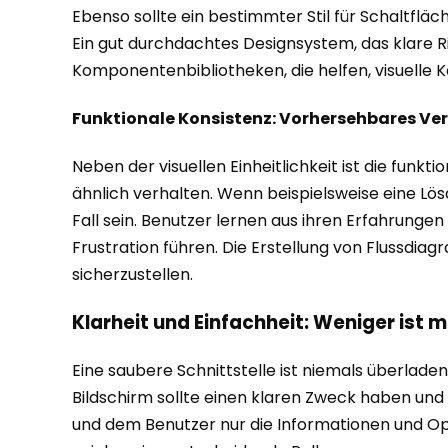
Ebenso sollte ein bestimmter Stil für Schaltflä
Ein gut durchdachtes Designsystem, das klare Ric
Komponentenbibliotheken, die helfen, visuelle Ko
Funktionale Konsistenz: Vorhersehbares Ve
Neben der visuellen Einheitlichkeit ist die fun
ähnlich verhalten. Wenn beispielsweise eine Lös
Fall sein. Benutzer lernen aus ihren Erfahrung
Frustration führen. Die Erstellung von Flussdia
sicherzustellen.
Klarheit und Einfachheit: Weniger ist 
Eine saubere Schnittstelle ist niemals überlade
Bildschirm sollte einen klaren Zweck haben und 
und dem Benutzer nur die Informationen und Opti