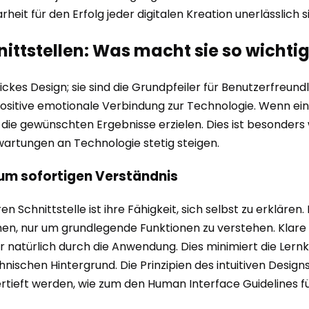
heit für den Erfolg jeder digitalen Kreation unerlässlich s
ttstellen: Was macht sie so wichti
ckes Design; sie sind die Grundpfeiler für Benutzerfreundli
ositive emotionale Verbindung zur Technologie. Wenn eine S
ie gewünschten Ergebnisse erzielen. Dies ist besonders wic
artungen an Technologie stetig steigen.
 zum sofortigen Verständnis
 Schnittstelle ist ihre Fähigkeit, sich selbst zu erklären
hen, nur um grundlegende Funktionen zu verstehen. Klare
 natürlich durch die Anwendung. Dies minimiert die Lernk
nischen Hintergrund. Die Prinzipien des intuitiven Desig
ertieft werden, wie zum den Human Interface Guidelines 