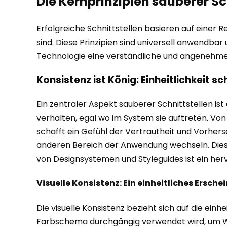
Die Kernprinzipien sauberer Sc
Erfolgreiche Schnittstellen basieren auf einer R
sind. Diese Prinzipien sind universell anwendbar
Technologie eine verständliche und angenehme
Konsistenz ist König: Einheitlichkeit s
Ein zentraler Aspekt sauberer Schnittstellen ist
verhalten, egal wo im System sie auftreten. Vo
schafft ein Gefühl der Vertrautheit und Vorhers
anderen Bereich der Anwendung wechseln. Diese E
von Designsystemen und Styleguides ist ein her
Visuelle Konsistenz: Ein einheitliches Ersch
Die visuelle Konsistenz bezieht sich auf die ei
Farbschema durchgängig verwendet wird, um War