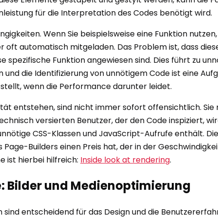
leistung für die Interpretation des Codes benötigt wird.
ngigkeiten. Wenn Sie beispielsweise eine Funktion nutzen
er oft automatisch mitgeladen. Das Problem ist, dass die
se spezifische Funktion angewiesen sind. Dies führt zu u
 und die Identifizierung von unnötigem Code ist eine Auf
e stellt, wenn die Performance darunter leidet.
ät entstehen, sind nicht immer sofort offensichtlich. Sie
echnisch versierten Benutzer, der den Code inspiziert, wir
nnötige CSS-Klassen und JavaScript-Aufrufe enthält. Diese
 Page-Builders einen Preis hat, der in der Geschwindigkeit
ist hierbei hilfreich:
Inside look at rendering
.
te: Bilder und Medienoptimierung
en sind entscheidend für das Design und die Benutzererfah