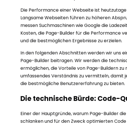
Die Performance einer Webseite ist heutzutage me
Langsame Webseiten führen zu höheren Abspru
messen Suchmaschinen wie Google die Ladezeit 
Kosten, die Page-Builder für die Performance ve
und die bestmöglichen Ergebnisse zu erzielen.
In den folgenden Abschnitten werden wir uns e
Page-Builder beitragen. Wir werden die technis
ermöglichen, die Vorteile von Page-Buildern zu n
umfassendes Verständnis zu vermitteln, damit j
die bestmögliche Benutzererfahrung zu bieten.
Die technische Bürde: Code-Qu
Einer der Hauptgründe, warum Page-Builder die P
schlanken und für den Zweck optimierten Code zu