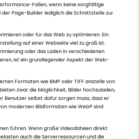
Performance-Fallen, wenn keine sorgfältige
er Page-Builder lediglich die Schnittstelle zur
primieren oder für das Web zu optimieren. Ein
ellung auf einer Webseite viel zu groß ist.
primierung oder das Laden in verschiedenen
mieren, ist ein grundlegender Aspekt der Web-
ierten Formaten wie BMP oder TIFF anstelle von
eten zwar die Möglichkeit, Bilder hochzuladen,
r Benutzer selbst dafür sorgen muss, dass er
 von modernen Bildformaten wie WebP sind
emen führen. Wenn große Videodateien direkt
belasten auch die Serverressourcen und die