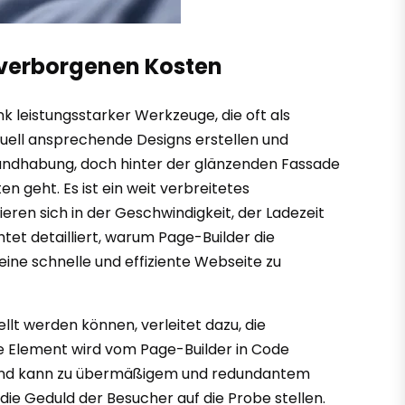
e verborgenen Kosten
k leistungsstarker Werkzeuge, die oft als
uell ansprechende Designs erstellen und
 Handhabung, doch hinter der glänzenden Fassade
 geht. Es ist ein weit verbreitetes
ieren sich in der Geschwindigkeit, der Ladezeit
et detailliert, warum Page-Builder die
ne schnelle und effiziente Webseite zu
lt werden können, verleitet dazu, die
lle Element wird vom Page-Builder in Code
 und kann zu übermäßigem und redundantem
ie Geduld der Besucher auf die Probe stellen.