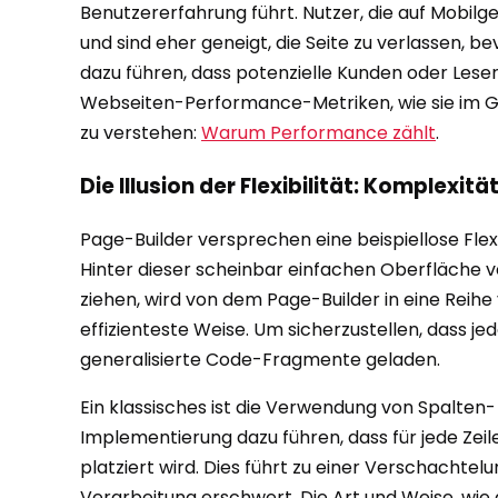
Benutzererfahrung führt. Nutzer, die auf Mobi
und sind eher geneigt, die Seite zu verlassen, b
dazu führen, dass potenzielle Kunden oder Lese
Webseiten-Performance-Metriken, wie sie im G
zu verstehen:
Warum Performance zählt
.
Die Illusion der Flexibilität: Komplexitä
Page-Builder versprechen eine beispiellose Flex
Hinter dieser scheinbar einfachen Oberfläche v
ziehen, wird von dem Page-Builder in eine Reih
effizienteste Weise. Um sicherzustellen, dass j
generalisierte Code-Fragmente geladen.
Ein klassisches ist die Verwendung von Spalten- 
Implementierung dazu führen, dass für jede Zeil
platziert wird. Dies führt zu einer Verschacht
Verarbeitung erschwert. Die Art und Weise, wie 