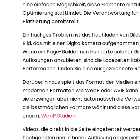
eine einfache Möglichkeit, diese Elemente einz
Optimierung stattfindet. Die Verantwortung für d
Platzierung bereitstellt.
Ein häufiges Problem ist das Hochladen von Bild
Bild, das mit einer Digitalkamera aufgenommen w
Wenn ein Page-Builder nun Hunderte solcher Bil
Auflösungen anzubieten, sind die Ladezeiten kat
Performance. finden Sie eine ausgezeichnete Re
Darüber hinaus spielt das Format der Medien e
modernen Formaten wie WebP oder AVIF kann zu 
sie erzwingen aber nicht automatisch die Verwe
die bestmöglichen Formate wählt und diese vo
enorm:
WebP Studien
.
Videos, die direkt in die Seite eingebettet we
hochgeladen und in hoher Auflösung abgespielt 