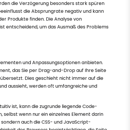
erden die Verzögerung besonders stark spüren
 beeinflusst die Absprungrate negativ und kann
er Produkte finden. Die Analyse von
 ist entscheidend, um das Ausmaß des Problems
en Elementen und Anpassungsoptionen anbieten.
ment, das Sie per Drag-and-Drop auf Ihre Seite
übersetzt. Dies geschieht nicht immer auf die
t und aussieht, werden oft umfangreiche und
tuitiv ist, kann die zugrunde liegende Code-
, selbst wenn nur ein einzelnes Element darin
t, sondern auch die CSS- und JavaScript-
higkeit des Browsers beeinträchtigen, die Seite