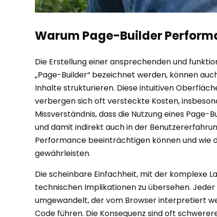
Warum Page-Builder Performanc
Die Erstellung einer ansprechenden und funktio
„Page-Builder“ bezeichnet werden, können auch
Inhalte strukturieren. Diese intuitiven Oberfl
verbergen sich oft versteckte Kosten, insbeson
Missverständnis, dass die Nutzung eines Page-Bui
und damit indirekt auch in der Benutzererfahrun
Performance beeinträchtigen können und wie di
gewährleisten.
Die scheinbare Einfachheit, mit der komplexe L
technischen Implikationen zu übersehen. Jeder z
umgewandelt, der vom Browser interpretiert 
Code führen. Die Konsequenz sind oft schwerere 