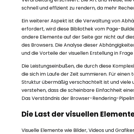
schnell und effizient zu rendern, da mehr Rechen
Ein weiterer Aspekt ist die Verwaltung von Abhä
erfordert, wird diese Bibliothek vom Page-Build
andere Elemente auf der Seite gar nicht auf die
des Browsers. Die Analyse dieser Abhängigkeiten
und die Vorteile der visuellen Erstellung in Frag
Die Leistungseinbußen, die durch diese Komplexit
die sich im Laufe der Zeit summieren. Für einen t
Struktur übermäßig verschachtelt ist und viele u
verstehen, dass die scheinbare Einfachheit eines
Das Verständnis der Browser-Rendering-Pipeline 
Die Last der visuellen Elemen
Visuelle Elemente wie Bilder, Videos und Grafik