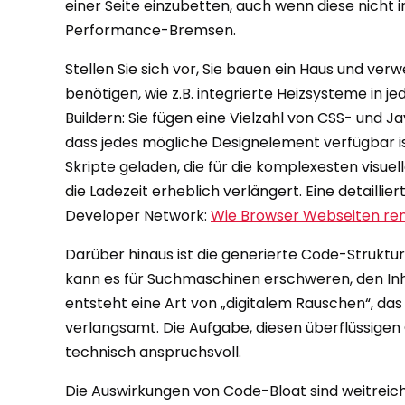
einer Seite einzubetten, auch wenn diese nicht
Performance-Bremsen.
Stellen Sie sich vor, Sie bauen ein Haus und ver
benötigen, wie z.B. integrierte Heizsysteme in 
Buildern: Sie fügen eine Vielzahl von CSS- und J
dass jedes mögliche Designelement verfügbar ist
Skripte geladen, die für die komplexesten visue
die Ladezeit erheblich verlängert. Eine detaillie
Developer Network:
Wie Browser Webseiten re
Darüber hinaus ist die generierte Code-Struktu
kann es für Suchmaschinen erschweren, den Inhalt
entsteht eine Art von „digitalem Rauschen“, da
verlangsamt. Die Aufgabe, diesen überflüssigen 
technisch anspruchsvoll.
Die Auswirkungen von Code-Bloat sind weitreic