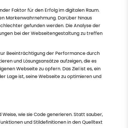
nder Faktor für den Erfolg im digitalen Raum.
iven Markenwahrnehmung. Darüber hinaus
schlechter gefunden werden. Die Analyse der
dungen bei der Webseitengestaltung zu treffen
zur Beeinträchtigung der Performance durch
tieren und Lösungsansätze aufzeigen, die es
genen Webseite zu opfern. Das Ziel ist es, ein
r Lage ist, seine Webseite zu optimieren und
Weise, wie sie Code generieren. Statt sauber,
nktionen und Stildefinitionen in den Quelltext