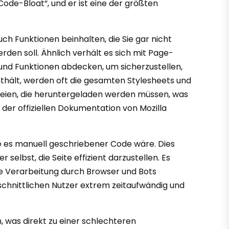
ode-Bloat“, und er ist eine der größten
uch Funktionen beinhalten, die Sie gar nicht
rden soll. Ähnlich verhält es sich mit Page-
n und Funktionen abdecken, um sicherzustellen,
nthält, werden oft die gesamten Stylesheets und
Dateien, die heruntergeladen werden müssen, was
n der offiziellen Dokumentation von Mozilla
ie es manuell geschriebener Code wäre. Dies
selbst, die Seite effizient darzustellen. Es
ie Verarbeitung durch Browser und Bots
chschnittlichen Nutzer extrem zeitaufwändig und
 was direkt zu einer schlechteren