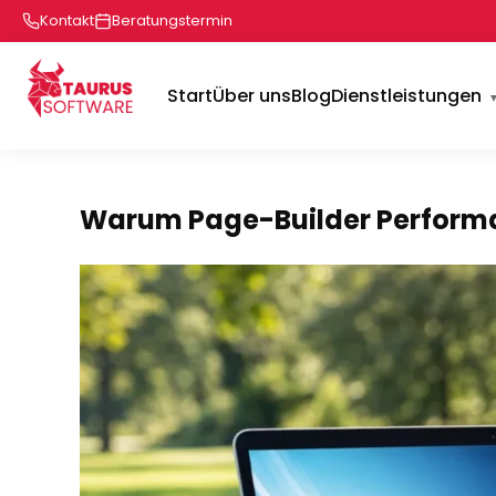
Kontakt
Beratungstermin
Start
Über uns
Blog
Dienstleistungen
Warum Page-Builder Perform