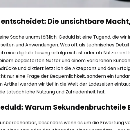
ntscheidet: Die unsichtbare Macht, 
t eine Sache unumstößlich: Geduld ist eine Tugend, die wir
seiten und Anwendungen. Was oft als technisches Detail ab
 eine digitale Lösung erfolgreich ist oder ob Nutzer ent
inem begeisterten Nutzer und einem verlorenen Kunden b
rücke und diktiert letztlich die Akzeptanz und den Erfolg 
 nicht nur eine Frage der Bequemlichkeit, sondern ein fun
em Artikel werden wir tief in die Welt der Ladezeiten ein
ie tatsächliche Nutzung und Zufriedenheit hat.
ngeduld: Warum Sekundenbruchteile 
ft unberechenbar, besonders wenn es um die Erwartung vo