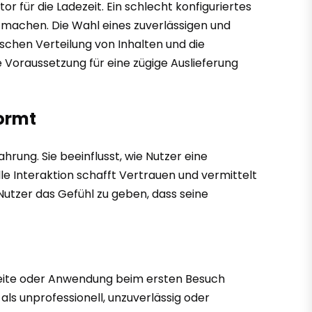
or für die Ladezeit. Ein schlecht konfiguriertes
e machen. Die Wahl eines zuverlässigen und
schen Verteilung von Inhalten und die
e Voraussetzung für eine zügige Auslieferung
ormt
hrung. Sie beeinflusst, wie Nutzer eine
le Interaktion schafft Vertrauen und vermittelt
utzer das Gefühl zu geben, dass seine
seite oder Anwendung beim ersten Besuch
ls unprofessionell, unzuverlässig oder