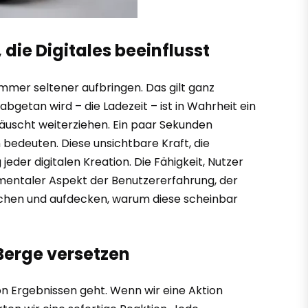
die Digitales beeinflusst
 immer seltener aufbringen. Das gilt ganz
getan wird – die Ladezeit – ist in Wahrheit ein
täuscht weiterziehen. Ein paar Sekunden
edeuten. Diese unsichtbare Kraft, die
jeder digitalen Kreation. Die Fähigkeit, Nutzer
damentaler Aspekt der Benutzererfahrung, der
tauchen und aufdecken, warum diese scheinbar
Berge versetzen
n Ergebnissen geht. Wenn wir eine Aktion