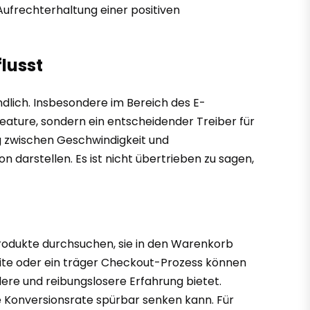
Aufrechterhaltung einer positiven
lusst
lich. Insbesondere im Bereich des E-
ature, sondern ein entscheidender Treiber für
ng zwischen Geschwindigkeit und
n darstellen. Es ist nicht übertrieben zu sagen,
 Produkte durchsuchen, sie in den Warenkorb
eite oder ein träger Checkout-Prozess können
ere und reibungslosere Erfahrung bietet.
e Konversionsrate spürbar senken kann. Für