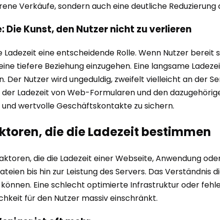
lorene Verkäufe, sondern auch eine deutliche Reduzierun
ie Kunst, den Nutzer nicht zu verlieren
 Ladezeit eine entscheidende Rolle. Wenn Nutzer bereit si
 eine tiefere Beziehung einzugehen. Eine langsame Ladezei
Der Nutzer wird ungeduldig, zweifelt vielleicht an der Se
g der Ladezeit von Web-Formularen und den dazugehörigen 
 und wertvolle Geschäftskontakte zu sichern.
aktoren, die die Ladezeit bestimmen
 Faktoren, die die Ladezeit einer Webseite, Anwendung ode
teien bis hin zur Leistung des Servers. Das Verständnis 
önnen. Eine schlecht optimierte Infrastruktur oder feh
chkeit für den Nutzer massiv einschränkt.