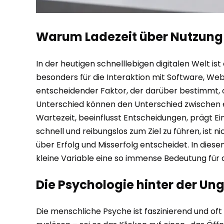
Warum Ladezeit über Nutzung e
In der heutigen schnelllebigen digitalen Welt is
besonders für die Interaktion mit Software, Web
entscheidender Faktor, der darüber bestimmt, ob
Unterschied können den Unterschied zwischen e
Wartezeit, beeinflusst Entscheidungen, prägt Eind
schnell und reibungslos zum Ziel zu führen, ist
über Erfolg und Misserfolg entscheidet. In dies
kleine Variable eine so immense Bedeutung für d
Die Psychologie hinter der U
Die menschliche Psyche ist faszinierend und o