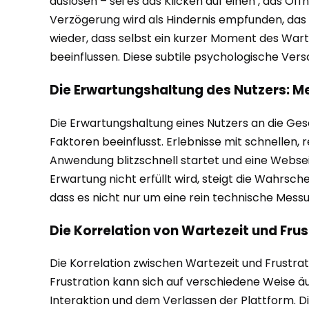
auslösen – sei es das Klicken auf einen , das Ö
Verzögerung wird als Hindernis empfunden, das 
wieder, dass selbst ein kurzer Moment des Wart
beeinflussen. Diese subtile psychologische Vers
Die Erwartungshaltung des Nutzers: Me
Die Erwartungshaltung eines Nutzers an die Gesch
Faktoren beeinflusst. Erlebnisse mit schnelle
Anwendung blitzschnell startet und eine Websei
Erwartung nicht erfüllt wird, steigt die Wahrsche
dass es nicht nur um eine rein technische Messun
Die Korrelation von Wartezeit und Frus
Die Korrelation zwischen Wartezeit und Frustrat
Frustration kann sich auf verschiedene Weise 
Interaktion und dem Verlassen der Plattform. D