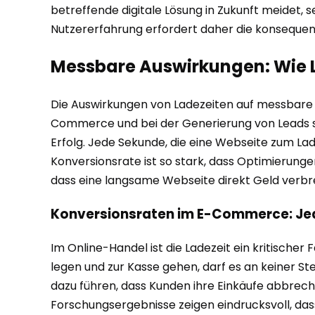
betreffende digitale Lösung in Zukunft meidet, 
Nutzererfahrung erfordert daher die konsequen
Messbare Auswirkungen: Wie L
Die Auswirkungen von Ladezeiten auf messbare 
Commerce und bei der Generierung von Leads si
Erfolg. Jede Sekunde, die eine Webseite zum La
Konversionsrate ist so stark, dass Optimierungen
dass eine langsame Webseite direkt Geld verbr
Konversionsraten im E-Commerce: Jed
Im Online-Handel ist die Ladezeit ein kritische
legen und zur Kasse gehen, darf es an keiner 
dazu führen, dass Kunden ihre Einkäufe abbrech
Forschungsergebnisse zeigen eindrucksvoll, das