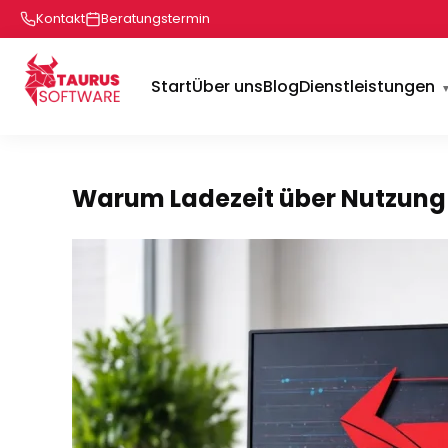
Kontakt
Beratungstermin
Start
Über uns
Blog
Dienstleistungen
Warum Ladezeit über Nutzung