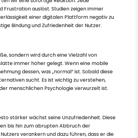
ten wir eine sofortige Reaktion. Jede
 Frustration auslöst. Studien zeigen immer
lässigkeit einer digitalen Plattform negativ zu
tige Bindung und Zufriedenheit der Nutzer.
öße, sondern wird durch eine Vielzahl von
slatte immer höher gelegt. Wenn eine mobile
nehmung dessen, was „normal“ ist. Sobald diese
ternativen sucht. Es ist wichtig zu verstehen,
 der menschlichen Psychologie verwurzelt ist.
esto stärker wächst seine Unzufriedenheit. Diese
pen bis hin zum abrupten Abbruch der
 Nutzers verankern und dazu führen, dass er die