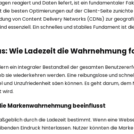
gen reagiert und Daten liefert, ist ein fundamentaler Fakt
st die besten Optimierungen auf der Client-Seite zunicht
dung von Content Delivery Networks (CDNs) zur geografi
 essenziell. Ein schnelles und stabiles Fundament ist di
us: Wie Ladezeit die Wahrnehmung f
ondern ein integraler Bestandteil der gesamten Benutzererfa
ob sie wiederkehren werden. Eine reibungslose und schnel
l und Unzufriedenheit säen können. Es geht darum, dem N
 wird.
t die Markenwahrnehmung beeinflusst
 maßgeblich durch die Ladezeit bestimmt. Wenn eine Web
ibenden Eindruck hinterlassen. Nutzer könnten die Marke a