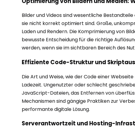
Optimierung von Bildern und Medien: W
Bilder und Videos sind wesentliche Bestandteil
sie nicht korrekt optimiert sind. Große, unkom
Laden und Rendern. Die Komprimierung von Bild
bewusste Entscheidung für die richtige Auflösu
werden, wenn sie im sichtbaren Bereich des Nutze
Effiziente Code-Struktur und Skriptau
Die Art und Weise, wie der Code einer Webseite 
Ladezeit. Ungenutzter oder schlecht geschrieb
JavaScript-Dateien, das Entfernen von überflü
Mechanismen sind gängige Praktiken zur Verbesse
performante digitale Lösung.
Serverantwortzeit und Hosting-Infras