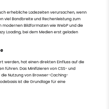
auch erhebliche Ladezeiten verursachen, wenn
en viel Bandbreite und Rechenleistung zum
on modernen Bildformaten wie WebP und die
Lazy Loading, bei dem Medien erst geladen
se
t werden, hat einen direkten Einfluss auf die
 führen. Das Minifizieren von CSS- und
d die Nutzung von Browser-Caching-
debasis ist die Grundlage für eine