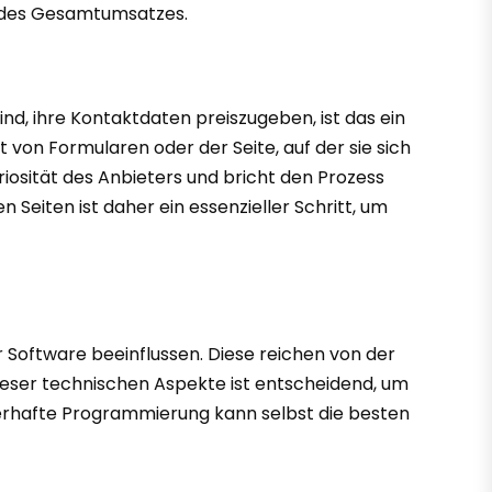
g des Gesamtumsatzes.
nd, ihre Kontaktdaten preiszugeben, ist das ein
t von Formularen oder der Seite, auf der sie sich
riosität des Anbieters und bricht den Prozess
Seiten ist daher ein essenzieller Schritt, um
r Software beeinflussen. Diese reichen von der
dieser technischen Aspekte ist entscheidend, um
lerhafte Programmierung kann selbst die besten