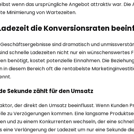
selbst wenn das ursprüngliche Angebot attraktiv war. Die 
te Minimierung von Wartezeiten.
adezeit die Konversionsraten beeinf
Geschäftsergebnisse sind dramatisch und unmissverständ
nd schnelle Ladezeiten nicht nur ein wünschenswertes Fe
den benötigt, kostet potenzielle Einnahmen. Die Beziehu
 in diesem Bereich oft die rentabelste Marketinginvestitio
ennt.
e Sekunde zählt für den Umsatz
r Faktor, der direkt den Umsatz beeinflusst. Wenn Kunden
Stelle zu Verzögerungen kommen. Eine langsame Produkts
en und zu einem Konkurrenten wechseln, der eine schnell
s eine Verlängerung der Ladezeit um nur eine Sekunde di