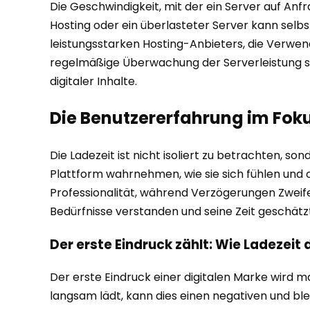
Die Geschwindigkeit, mit der ein Server auf Anfra
Hosting oder ein überlasteter Server kann selb
leistungsstarken Hosting-Anbieters, die Verwen
regelmäßige Überwachung der Serverleistung sind
digitaler Inhalte.
Die Benutzererfahrung im Fok
Die Ladezeit ist nicht isoliert zu betrachten, s
Plattform wahrnehmen, wie sie sich fühlen und 
Professionalität, während Verzögerungen Zweife
Bedürfnisse verstanden und seine Zeit geschätzt
Der erste Eindruck zählt: Wie Ladezei
Der erste Eindruck einer digitalen Marke wird
langsam lädt, kann dies einen negativen und ble