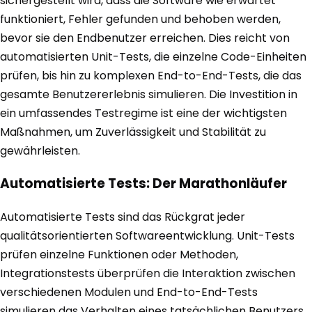
sichergestellt wird, dass die Software wie erwartet
funktioniert, Fehler gefunden und behoben werden,
bevor sie den Endbenutzer erreichen. Dies reicht von
automatisierten Unit-Tests, die einzelne Code-Einheiten
prüfen, bis hin zu komplexen End-to-End-Tests, die das
gesamte Benutzererlebnis simulieren. Die Investition in
ein umfassendes Testregime ist eine der wichtigsten
Maßnahmen, um Zuverlässigkeit und Stabilität zu
gewährleisten.
Automatisierte Tests: Der Marathonläufer
Automatisierte Tests sind das Rückgrat jeder
qualitätsorientierten Softwareentwicklung. Unit-Tests
prüfen einzelne Funktionen oder Methoden,
Integrationstests überprüfen die Interaktion zwischen
verschiedenen Modulen und End-to-End-Tests
simulieren das Verhalten eines tatsächlichen Benutzers.