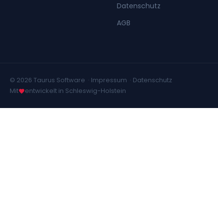
Datenschutz
AGB
© 2026 Taurus Software ·
Impressum
·
Datenschutz
Mit
entwickelt in Schleswig-Holstein