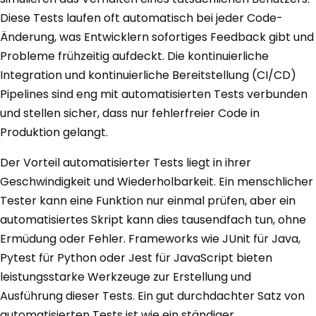
Diese Tests laufen oft automatisch bei jeder Code-
Änderung, was Entwicklern sofortiges Feedback gibt und
Probleme frühzeitig aufdeckt. Die kontinuierliche
Integration und kontinuierliche Bereitstellung (CI/CD)
Pipelines sind eng mit automatisierten Tests verbunden
und stellen sicher, dass nur fehlerfreier Code in
Produktion gelangt.
Der Vorteil automatisierter Tests liegt in ihrer
Geschwindigkeit und Wiederholbarkeit. Ein menschlicher
Tester kann eine Funktion nur einmal prüfen, aber ein
automatisiertes Skript kann dies tausendfach tun, ohne
Ermüdung oder Fehler. Frameworks wie JUnit für Java,
Pytest für Python oder Jest für JavaScript bieten
leistungsstarke Werkzeuge zur Erstellung und
Ausführung dieser Tests. Ein gut durchdachter Satz von
automatisierten Tests ist wie ein ständiger