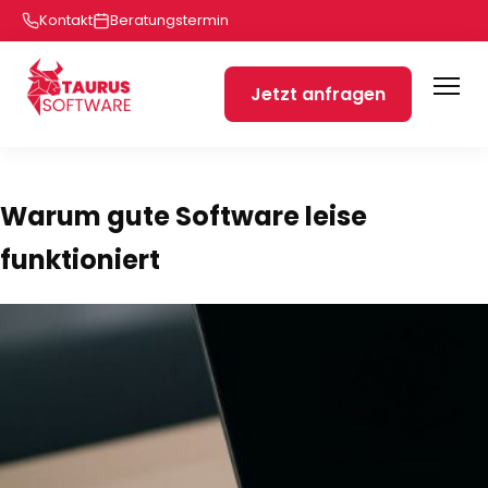
Kontakt
Beratungstermin
Jetzt anfragen
Warum gute Software leise
funktioniert