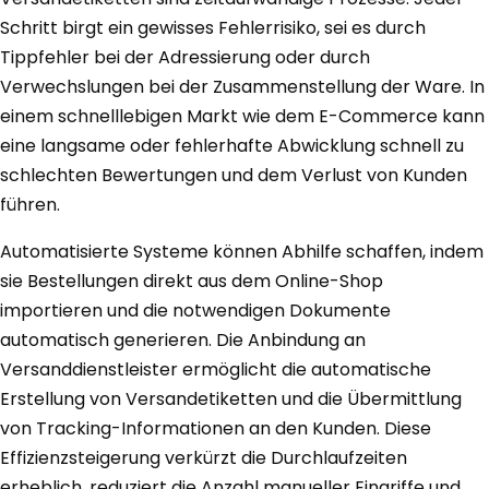
Schritt birgt ein gewisses Fehlerrisiko, sei es durch
Tippfehler bei der Adressierung oder durch
Verwechslungen bei der Zusammenstellung der Ware. In
einem schnelllebigen Markt wie dem E-Commerce kann
eine langsame oder fehlerhafte Abwicklung schnell zu
schlechten Bewertungen und dem Verlust von Kunden
führen.
Automatisierte Systeme können Abhilfe schaffen, indem
sie Bestellungen direkt aus dem Online-Shop
importieren und die notwendigen Dokumente
automatisch generieren. Die Anbindung an
Versanddienstleister ermöglicht die automatische
Erstellung von Versandetiketten und die Übermittlung
von Tracking-Informationen an den Kunden. Diese
Effizienzsteigerung verkürzt die Durchlaufzeiten
erheblich, reduziert die Anzahl manueller Eingriffe und