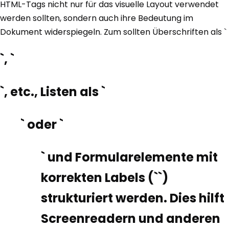
HTML-Tags nicht nur für das visuelle Layout verwendet
werden sollten, sondern auch ihre Bedeutung im
Dokument widerspiegeln. Zum sollten Überschriften als `
`, `
`, etc., Listen als `
` oder `
` und Formularelemente mit
korrekten Labels (`
`)
strukturiert werden. Dies hilft
Screenreadern und anderen