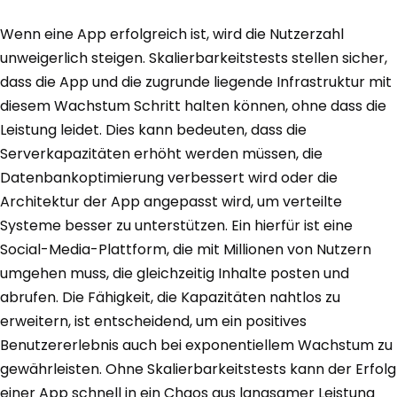
Wenn eine App erfolgreich ist, wird die Nutzerzahl
unweigerlich steigen. Skalierbarkeitstests stellen sicher,
dass die App und die zugrunde liegende Infrastruktur mit
diesem Wachstum Schritt halten können, ohne dass die
Leistung leidet. Dies kann bedeuten, dass die
Serverkapazitäten erhöht werden müssen, die
Datenbankoptimierung verbessert wird oder die
Architektur der App angepasst wird, um verteilte
Systeme besser zu unterstützen. Ein hierfür ist eine
Social-Media-Plattform, die mit Millionen von Nutzern
umgehen muss, die gleichzeitig Inhalte posten und
abrufen. Die Fähigkeit, die Kapazitäten nahtlos zu
erweitern, ist entscheidend, um ein positives
Benutzererlebnis auch bei exponentiellem Wachstum zu
gewährleisten. Ohne Skalierbarkeitstests kann der Erfolg
einer App schnell in ein Chaos aus langsamer Leistung