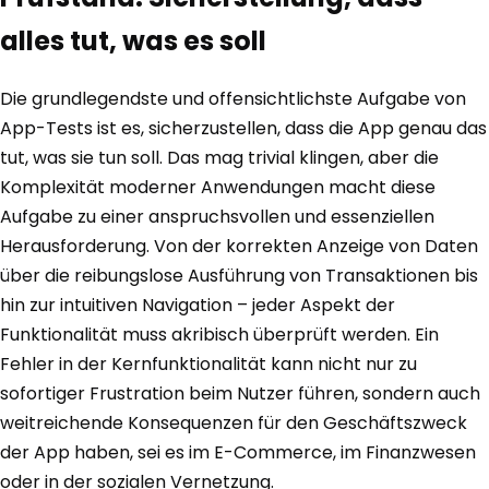
alles tut, was es soll
Die grundlegendste und offensichtlichste Aufgabe von
App-Tests ist es, sicherzustellen, dass die App genau das
tut, was sie tun soll. Das mag trivial klingen, aber die
Komplexität moderner Anwendungen macht diese
Aufgabe zu einer anspruchsvollen und essenziellen
Herausforderung. Von der korrekten Anzeige von Daten
über die reibungslose Ausführung von Transaktionen bis
hin zur intuitiven Navigation – jeder Aspekt der
Funktionalität muss akribisch überprüft werden. Ein
Fehler in der Kernfunktionalität kann nicht nur zu
sofortiger Frustration beim Nutzer führen, sondern auch
weitreichende Konsequenzen für den Geschäftszweck
der App haben, sei es im E-Commerce, im Finanzwesen
oder in der sozialen Vernetzung.