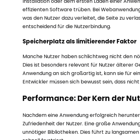
Installation oder dem ersten Laden einer Anwend
effizienten Software trüben. Bei Webanwendunge
was den Nutzer dazu verleitet, die Seite zu verla
entscheidend für die Nutzerbindung.
Speicherplatz als limitierender Faktor
Manche Nutzer haben schlichtweg nicht den nöt
Dies ist besonders relevant für Nutzer älterer 
Anwendung an sich großartig ist, kann sie für e
Entwickler müssen sich bewusst sein, dass nicht
Performance: Der Kern der Nu
Nachdem eine Anwendung erfolgreich heruntergel
Zufriedenheit der Nutzer. Eine große Anwendung i
unnötiger Bibliotheken. Dies führt zu langsamen