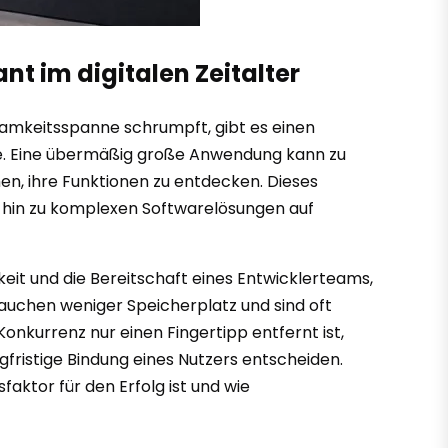
t im digitalen Zeitalter
ksamkeitsspanne schrumpft, gibt es einen
ße. Eine übermäßig große Anwendung kann zu
n, ihre Funktionen zu entdecken. Dieses
 hin zu komplexen Softwarelösungen auf
hkeit und die Bereitschaft eines Entwicklerteams,
rauchen weniger Speicherplatz und sind oft
 Konkurrenz nur einen Fingertipp entfernt ist,
gfristige Bindung eines Nutzers entscheiden.
faktor für den Erfolg ist und wie