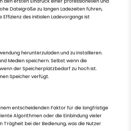
n den ersten Eindruck einer professionellen und
ohe Dateigröße zu langen Ladezeiten führen,
 Effizienz des initialen Ladevorgangs ist
endung herunterzuladen und zu installieren.
 und Medien speichern. Selbst wenn die
, wenn der Speicherplatzbedarf zu hoch ist.
rnen Speicher verfügt.
nem entscheidenden Faktor für die langfristige
ziente Algorithmen oder die Einbindung vieler
n Trägheit bei der Bedienung, was die Nutzer