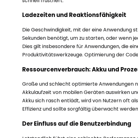
schnell frustriert.
Ladezeiten und Reaktionsfähigkeit
Die Geschwindigkeit, mit der eine Anwendung s
Sekunden benötigt, um zu starten, oder wenn jed
Dies gilt insbesondere für Anwendungen, die ein
Produktivitätswerkzeuge. Optimierung der Code
Ressourcenverbrauch: Akku und Proze
Große und schlecht optimierte Anwendungen nei
Akkulaufzeit von mobilen Geräten auswirken und
Akku sich rasch entlädt, wird von Nutzern oft a
Effizienz und sollte sorgfältig überwacht werden
Der Einfluss auf die Benutzerbindung