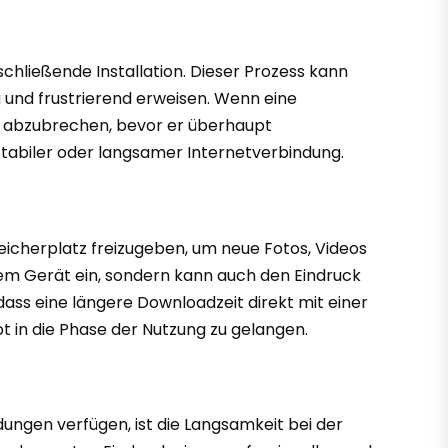
schließende Installation. Dieser Prozess kann
 und frustrierend erweisen. Wenn eine
d abzubrechen, bevor er überhaupt
nstabiler oder langsamer Internetverbindung.
peicherplatz freizugeben, um neue Fotos, Videos
em Gerät ein, sondern kann auch den Eindruck
dass eine längere Downloadzeit direkt mit einer
t in die Phase der Nutzung zu gelangen.
ngen verfügen, ist die Langsamkeit bei der