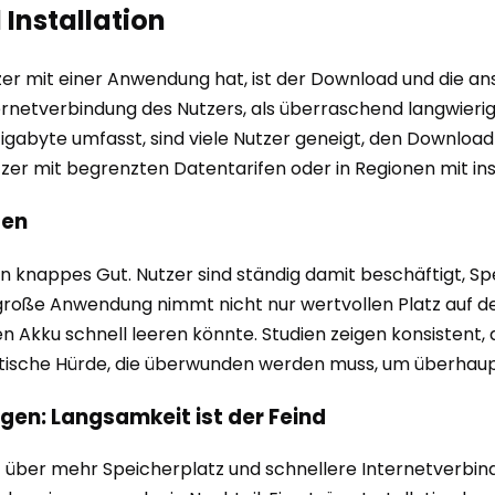
Installation
tzer mit einer Anwendung hat, ist der Download und die an
rnetverbindung des Nutzers, als überraschend langwierig
abyte umfasst, sind viele Nutzer geneigt, den Downloa
utzer mit begrenzten Datentarifen oder in Regionen mit i
gen
in knappes Gut. Nutzer sind ständig damit beschäftigt, S
 große Anwendung nimmt nicht nur wertvollen Platz auf d
en Akku schnell leeren könnte. Studien zeigen konsistent, 
kritische Hürde, die überwunden werden muss, um überhaup
n: Langsamkeit ist der Feind
er mehr Speicherplatz und schnellere Internetverbindu