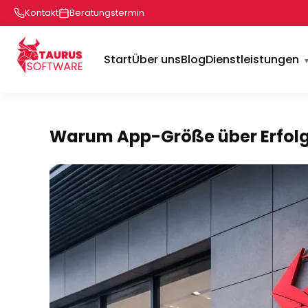
Kontakt
Beratungstermin
Start
Über uns
Blog
Dienstleistungen
Warum App-Größe über Erfolg