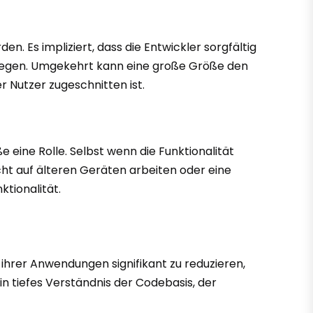
. Es impliziert, dass die Entwickler sorgfältig
z legen. Umgekehrt kann eine große Größe den
r Nutzer zugeschnitten ist.
 eine Rolle. Selbst wenn die Funktionalität
cht auf älteren Geräten arbeiten oder eine
tionalität.
 ihrer Anwendungen signifikant zu reduzieren,
n tiefes Verständnis der Codebasis, der