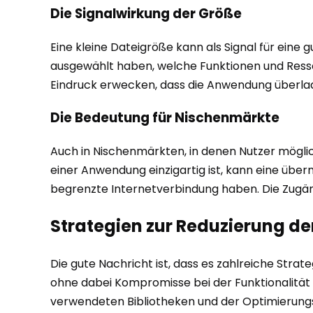
Die Signalwirkung der Größe
Eine kleine Dateigröße kann als Signal für eine
ausgewählt haben, welche Funktionen und Resso
Eindruck erwecken, dass die Anwendung überladen
Die Bedeutung für Nischenmärkte
Auch in Nischenmärkten, in denen Nutzer mögliche
einer Anwendung einzigartig ist, kann eine über
begrenzte Internetverbindung haben. Die Zugängl
Strategien zur Reduzierung d
Die gute Nachricht ist, dass es zahlreiche Stra
ohne dabei Kompromisse bei der Funktionalität 
verwendeten Bibliotheken und der Optimierung