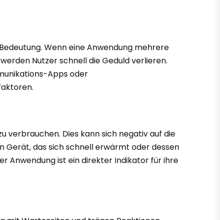
ser Bedeutung. Wenn eine Anwendung mehrere
 werden Nutzer schnell die Geduld verlieren.
ommunikations-Apps oder
faktoren.
 verbrauchen. Dies kann sich negativ auf die
in Gerät, das sich schnell erwärmt oder dessen
r Anwendung ist ein direkter Indikator für ihre