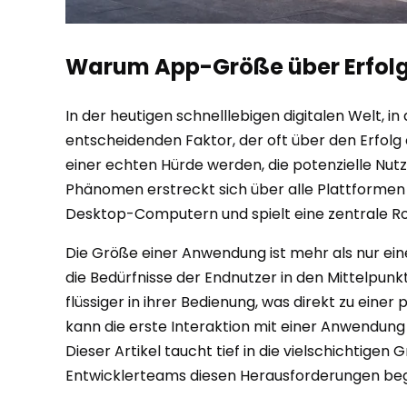
Warum App-Größe über Erfolg e
In der heutigen schnelllebigen digitalen Welt,
entscheidenden Faktor, der oft über den Erfol
einer echten Hürde werden, die potenzielle Nu
Phänomen erstreckt sich über alle Plattforme
Desktop-Computern und spielt eine zentrale Roll
Die Größe einer Anwendung ist mehr als nur eine Z
die Bedürfnisse der Endnutzer in den Mittelpunk
flüssiger in ihrer Bedienung, was direkt zu einer 
kann die erste Interaktion mit einer Anwendung –
Dieser Artikel taucht tief in die vielschichtigen
Entwicklerteams diesen Herausforderungen be