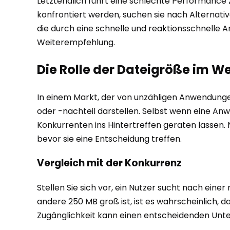
Letztendlich führt eine schlechte Performance
konfrontiert werden, suchen sie nach Alternati
die durch eine schnelle und reaktionsschnelle An
Weiterempfehlung.
Die Rolle der Dateigröße im 
In einem Markt, der von unzähligen Anwendunge
oder -nachteil darstellen. Selbst wenn eine Anw
Konkurrenten ins Hintertreffen geraten lassen.
bevor sie eine Entscheidung treffen.
Vergleich mit der Konkurrenz
Stellen Sie sich vor, ein Nutzer sucht nach ein
andere 250 MB groß ist, ist es wahrscheinlich, 
Zugänglichkeit kann einen entscheidenden Unte