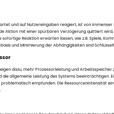
tartet und auf Nutzereingaben reagiert, ist von immen
e Aktion mit einer spürbaren Verzögerung quittiert wird,
e sofortige Reaktion erwarten lassen, wie z.B. Spiele, K
basis und Minimierung der Abhängigkeiten sind Schlüssel
ssor
gen dazu, mehr Prozessorleistung und Arbeitsspeicher zu
 die allgemeine Leistung des Systems beeinträchtigen. E
ls problematisch empfunden. Die Ressourcenintensität eine
.