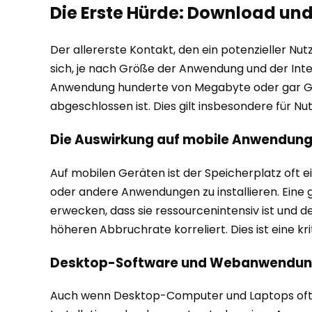
Die Erste Hürde: Download und 
Der allererste Kontakt, den ein potenzieller Nu
sich, je nach Größe der Anwendung und der Inte
Anwendung hunderte von Megabyte oder gar Gig
abgeschlossen ist. Dies gilt insbesondere für N
Die Auswirkung auf mobile Anwendun
Auf mobilen Geräten ist der Speicherplatz oft e
oder andere Anwendungen zu installieren. Eine
erwecken, dass sie ressourcenintensiv ist und d
höheren Abbruchrate korreliert. Dies ist eine 
Desktop-Software und Webanwendunge
Auch wenn Desktop-Computer und Laptops oft üb