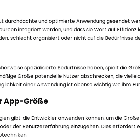
 gut durchdachte und optimierte Anwendung gesendet werden
urcen integriert werden, und dass sie Wert auf Effizien
, schlecht organisiert oder nicht auf die Bedürfnisse de
rweise spezialisierte Bedürfnisse haben, spielt die Größe
mäßige Größe potenzielle Nutzer abschrecken, die viellei
ichkeit einer Anwendung ist ebenso wichtig wie ihre Funk
er App-Größe
tegien gibt, die Entwickler anwenden können, um die Größe
oder der Benutzererfahrung einzugehen. Dies erfordert ei
stechniken.