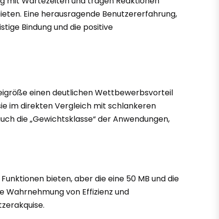
ig mit Wartezeiten und trägen Reaktionen
 bieten. Eine herausragende Benutzererfahrung,
stige Bindung und die positive
eigröße einen deutlichen Wettbewerbsvorteil
sie im direkten Vergleich mit schlankeren
n auch die „Gewichtsklasse“ der Anwendungen,
Funktionen bieten, aber die eine 50 MB und die
iese Wahrnehmung von Effizienz und
zerakquise.