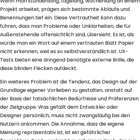
Wenn man stundenlang, tagelang, wochenlang an einem
Projekt arbeitet, prägen sich bestimmte Abläufe und
Benennungen tief ein. Diese Vertrautheit kann dazu
führen, dass man Probleme oder Unklarheiten, die für
Außenstehende offensichtlich sind, übersieht. Es ist, als
würde man ein Wort auf einem vertrauten Blatt Papier
nicht erkennen, weil es so selbstverständlich ist. UX-
Tests bieten eine dringend benötigte externe Brille, die
diese blinden Flecken aufdeckt.
Ein weiteres Problem ist die Tendenz, das Design auf der
Grundlage eigener Vorlieben zu gestalten, anstatt auf
der Basis der tatsächlichen Bedürfnisse und Präferenzen
der Zielgruppe. Was gefällt dem Entwickler oder
Designer persönlich, muss nicht zwangsläufig bei den
Nutzern ankommen. Die Annahme, dass die eigene
Meinung repräsentativ ist, ist ein gefährlicher