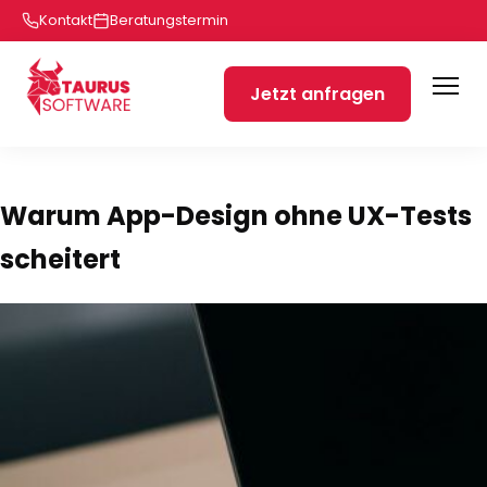
Kontakt
Beratungstermin
Jetzt anfragen
Warum App-Design ohne UX-Tests
scheitert