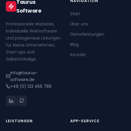
NAVIGATION
Taurus
Software
Start
Professionelle Websites,
Über uns
individuelle Websoftware
Dienstleistungen
und passgenaue Lösungen
Blog
für kleine Unternehmen,
Start-ups und
Kontakt
Selbstständige.
info@taurus-
software.de
+49 (0) 123 456 789
LEISTUNGEN
APP-SERVICE