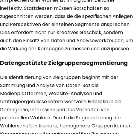
Ansprechen aller Wähler ist im digitalen Zeitalter
ineffektiv. Stattdessen müssen Botschaften so
zugeschnitten werden, dass sie die spezifischen Anliegen
und Perspektiven der einzelnen Segmente ansprechen.
Dies erfordert nicht nur kreatives Geschick, sondern
auch den Einsatz von Daten und Analysewerkzeugen, um
die Wirkung der Kampagne zu messen und anzupassen.
Datengestützte Zielgruppensegmentierung
Die Identifizierung von Zielgruppen beginnt mit der
Sammlung und Analyse von Daten. Soziale
Medienplattformen, Website-Analysen und
Umfrageergebnisse liefern wertvolle Einblicke in die
Demografie, Interessen und das Verhalten von
potenziellen Wählern. Durch die Segmentierung der
Wählerschaft in kleinere, homogenere Gruppen können
Kampagnen gezielter agieren und ihre Ressourcen