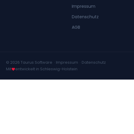
Impressum
Datenschutz
AGB
© 2026 Taurus Software ·
Impressum
·
Datenschutz
Mit
entwickelt in Schleswig-Holstein