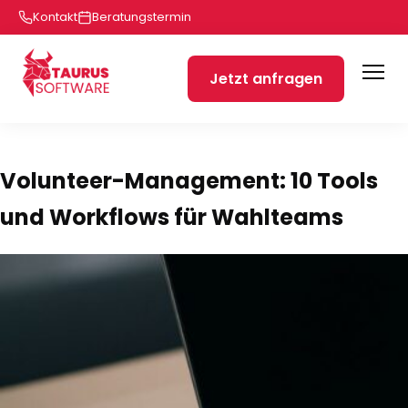
Kontakt
Beratungstermin
Jetzt anfragen
Volunteer-Management: 10 Tools
und Workflows für Wahlteams