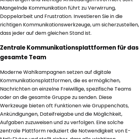
Mangelnde Kommunikation führt zu Verwirrung,
Doppelarbeit und Frustration. Investieren Sie in die
richtigen Kommunikationswerkzeuge, um sicherzustellen,
dass jeder auf dem gleichen Stand ist.
Zentrale Kommunikationsplattformen für das
gesamte Team
Moderne Wahlkampagnen setzen auf digitale
Kommunikationsplattformen, die es ermöglichen,
Nachrichten an einzelne Freiwillige, spezifische Teams
oder an die gesamte Gruppe zu senden. Diese
Werkzeuge bieten oft Funktionen wie Gruppenchats,
Ankündigungen, Dateifreigabe und die Möglichkeit,
Aufgaben zuzuweisen und zu verfolgen. Eine solche
zentrale Plattform reduziert die Notwendigkeit von E-