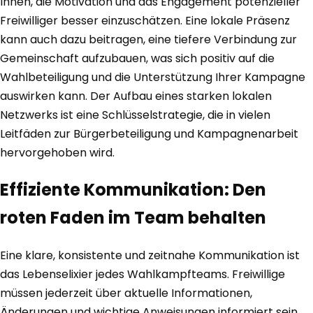
Ihnen, die Motivation und das Engagement potenzieller
Freiwilliger besser einzuschätzen. Eine lokale Präsenz
kann auch dazu beitragen, eine tiefere Verbindung zur
Gemeinschaft aufzubauen, was sich positiv auf die
Wahlbeteiligung und die Unterstützung Ihrer Kampagne
auswirken kann. Der Aufbau eines starken lokalen
Netzwerks ist eine Schlüsselstrategie, die in vielen
Leitfäden zur Bürgerbeteiligung und Kampagnenarbeit
hervorgehoben wird.
Effiziente Kommunikation: Den
roten Faden im Team behalten
Eine klare, konsistente und zeitnahe Kommunikation ist
das Lebenselixier jedes Wahlkampfteams. Freiwillige
müssen jederzeit über aktuelle Informationen,
Änderungen und wichtige Anweisungen informiert sein.