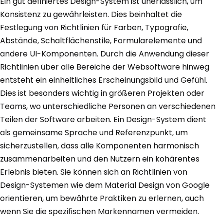
Ein gut definiertes Design-System ist unerlässlich, um
Konsistenz zu gewährleisten. Dies beinhaltet die
Festlegung von Richtlinien für Farben, Typografie,
Abstände, Schaltflächenstile, Formularelemente und
andere UI-Komponenten. Durch die Anwendung dieser
Richtlinien über alle Bereiche der Websoftware hinweg
entsteht ein einheitliches Erscheinungsbild und Gefühl.
Dies ist besonders wichtig in größeren Projekten oder
Teams, wo unterschiedliche Personen an verschiedenen
Teilen der Software arbeiten. Ein Design-System dient
als gemeinsame Sprache und Referenzpunkt, um
sicherzustellen, dass alle Komponenten harmonisch
zusammenarbeiten und den Nutzern ein kohärentes
Erlebnis bieten. Sie können sich an Richtlinien von
Design-Systemen wie dem Material Design von Google
orientieren, um bewährte Praktiken zu erlernen, auch
wenn Sie die spezifischen Markennamen vermeiden.