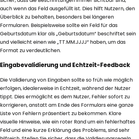
sicher, dass die Beschriftungen immer sichtbar sind,
auch wenn das Feld ausgefüllt ist. Dies hilft Nutzern, den
Überblick zu behalten, besonders bei längeren
Formularen. Beispielsweise sollte ein Feld für das
Geburtsdatum klar als „Geburtsdatum“ beschriftet sein
und vielleicht einen wie „TT.MM.JJJJ“ haben, um das
Format zu verdeutlichen.
Eingabevalidierung und Echtzeit-Feedback
Die Validierung von Eingaben sollte so früh wie möglich
erfolgen, idealerweise in Echtzeit, während der Nutzer
tippt. Dies ermöglicht es dem Nutzer, Fehler sofort zu
korrigieren, anstatt am Ende des Formulars eine ganze
Liste von Fehlern präsentiert zu bekommen. Klare
visuelle Hinweise, wie ein roter Rand um ein fehlerhaftes
Feld und eine kurze Erklärung des Problems, sind sehr
hilfreich. Stellen Sie sicher, dass die Validierungsregeln