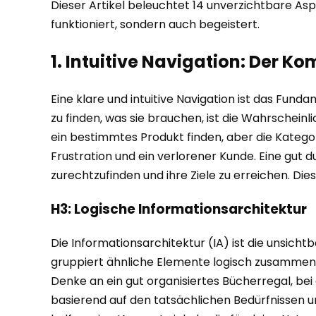
Dieser Artikel beleuchtet 14 unverzichtbare Asp
funktioniert, sondern auch begeistert.
1. Intuitive Navigation: Der K
Eine klare und intuitive Navigation ist das Fu
zu finden, was sie brauchen, ist die Wahrscheinli
ein bestimmtes Produkt finden, aber die Kategori
Frustration und ein verlorener Kunde. Eine gut d
zurechtzufinden und ihre Ziele zu erreichen. Die
H3: Logische Informationsarchitektur
Die Informationsarchitektur (IA) ist die unsicht
gruppiert ähnliche Elemente logisch zusammen u
Denke an ein gut organisiertes Bücherregal, be
basierend auf den tatsächlichen Bedürfnissen u