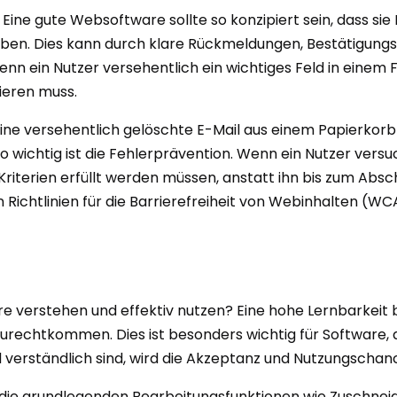
Eine gute Websoftware sollte so konzipiert sein, dass sie
heben. Dies kann durch klare Rückmeldungen, Bestätigungs
n ein Nutzer versehentlich ein wichtiges Feld in einem Fo
ieren muss.
, eine versehentlich gelöschte E-Mail aus einem Papierkor
ichtig ist die Fehlerprävention. Wenn ein Nutzer versuch
 Kriterien erfüllt werden müssen, anstatt ihn bis zum Abs
 Richtlinien für die Barrierefreiheit von Webinhalten (
 verstehen und effektiv nutzen? Eine hohe Lernbarkeit b
rechtkommen. Dies ist besonders wichtig für Software, di
 verständlich sind, wird die Akzeptanz und Nutzungschan
d die grundlegenden Bearbeitungsfunktionen wie Zuschneid