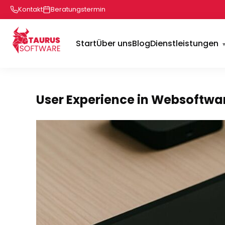
Kontakt
Beratungstermin
Start
Über uns
Blog
Dienstleistungen
User Experience in Websoftwar