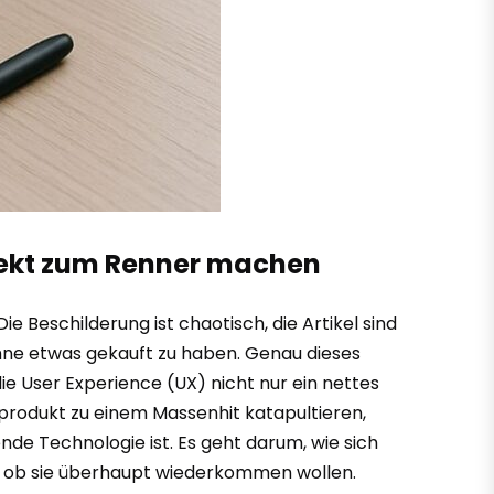
ojekt zum Renner machen
Die Beschilderung ist chaotisch, die Artikel sind
, ohne etwas gekauft zu haben. Genau dieses
ie User Experience (UX) nicht nur ein nettes
produkt zu einem Massenhit katapultieren,
nde Technologie ist. Es geht darum, wie sich
und ob sie überhaupt wiederkommen wollen.