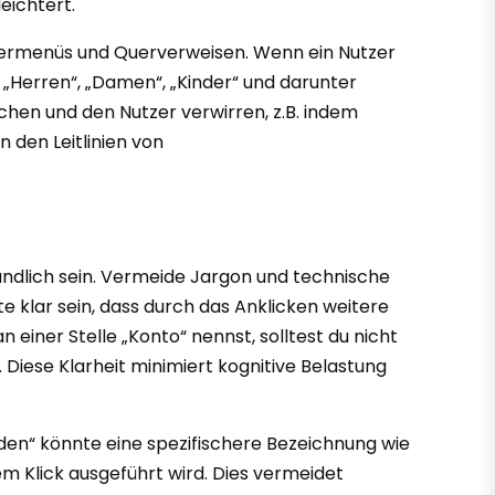
eichtert.
ntermenüs und Querverweisen. Wenn ein Nutzer
„Herren“, „Damen“, „Kinder“ und darunter
echen und den Nutzer verwirren, z.B. indem
n den Leitlinien von
tändlich sein. Vermeide Jargon und technische
te klar sein, dass durch das Anklicken weitere
einer Stelle „Konto“ nennst, solltest du nicht
. Diese Klarheit minimiert kognitive Belastung
den“ könnte eine spezifischere Bezeichnung wie
m Klick ausgeführt wird. Dies vermeidet