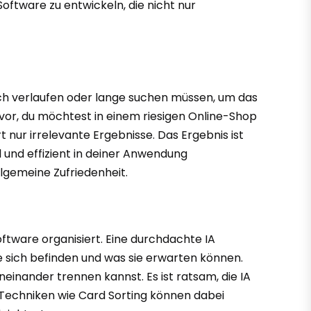
oftware zu entwickeln, die nicht nur
ich verlaufen oder lange suchen müssen, um das
ir vor, du möchtest in einem riesigen Online-Shop
 nur irrelevante Ergebnisse. Das Ergebnis ist
l und effizient in deiner Anwendung
llgemeine Zufriedenheit.
oftware organisiert. Eine durchdachte IA
e sich befinden und was sie erwarten können.
inander trennen kannst. Es ist ratsam, die IA
 Techniken wie Card Sorting können dabei