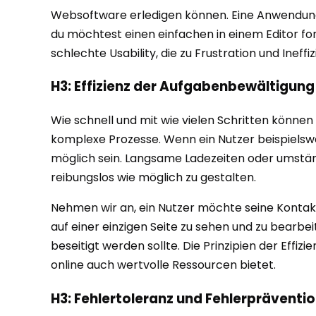
Websoftware erledigen können. Eine Anwendung, d
du möchtest einen einfachen in einem Editor for
schlechte Usability, die zu Frustration und Ineffiz
H3: Effizienz der Aufgabenbewältigung
Wie schnell und mit wie vielen Schritten können
komplexe Prozesse. Wenn ein Nutzer beispielswe
möglich sein. Langsame Ladezeiten oder umständli
reibungslos wie möglich zu gestalten.
Nehmen wir an, ein Nutzer möchte seine Kontaktd
auf einer einzigen Seite zu sehen und zu bearbei
beseitigt werden sollte. Die Prinzipien der Effi
online auch wertvolle Ressourcen bietet.
H3: Fehlertoleranz und Fehlerpräventi