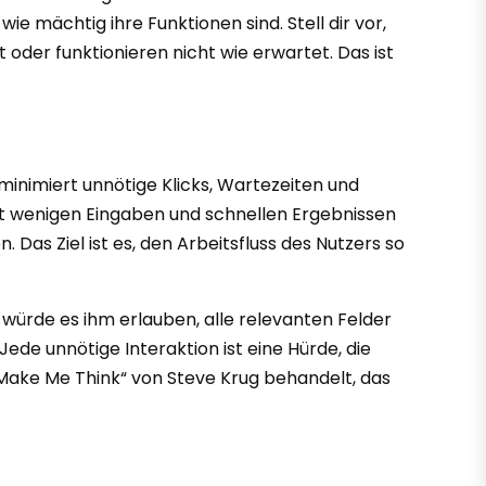
e mächtig ihre Funktionen sind. Stell dir vor,
oder funktionieren nicht wie erwartet. Das ist
 minimiert unnötige Klicks, Wartezeiten und
it wenigen Eingaben und schnellen Ergebnissen
Das Ziel ist es, den Arbeitsfluss des Nutzers so
g würde es ihm erlauben, alle relevanten Felder
Jede unnötige Interaktion ist eine Hürde, die
’t Make Me Think“ von Steve Krug behandelt, das