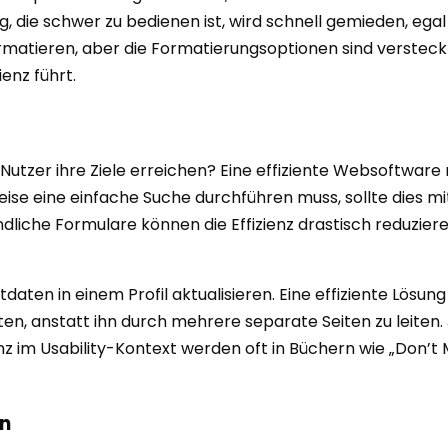
ie schwer zu bedienen ist, wird schnell gemieden, egal wi
matieren, aber die Formatierungsoptionen sind versteckt 
ienz führt.
 Nutzer ihre Ziele erreichen? Eine effiziente Websoftware
ise eine einfache Suche durchführen muss, sollte dies m
che Formulare können die Effizienz drastisch reduzieren. 
aten in einem Profil aktualisieren. Eine effiziente Lösun
ten, anstatt ihn durch mehrere separate Seiten zu leiten. 
zienz im Usability-Kontext werden oft in Büchern wie „Don
on