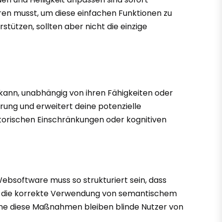
ieren musst, um diese einfachen Funktionen zu
stützen, sollten aber nicht die einzige
kann, unabhängig von ihren Fähigkeiten oder
erung und erweitert deine potenzielle
torischen Einschränkungen oder kognitiven
ebsoftware muss so strukturiert sein, dass
tet die korrekte Verwendung von semantischem
Ohne diese Maßnahmen bleiben blinde Nutzer von