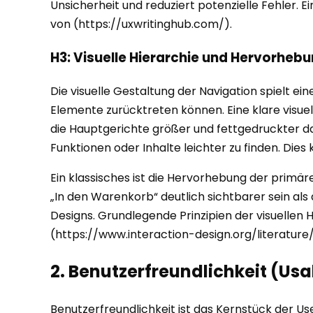
Unsicherheit und reduziert potenzielle Fehler. E
von (https://uxwritinghub.com/).
H3: Visuelle Hierarchie und Hervorheb
Die visuelle Gestaltung der Navigation spielt 
Elemente zurücktreten können. Eine klare visuell
die Hauptgerichte größer und fettgedruckter darge
Funktionen oder Inhalte leichter zu finden. Die
Ein klassisches ist die Hervorhebung der primäre
„In den Warenkorb“ deutlich sichtbarer sein als 
Designs. Grundlegende Prinzipien der visuellen H
(https://www.interaction-design.org/literature/
2. Benutzerfreundlichkeit (Usab
Benutzerfreundlichkeit ist das Kernstück der Us