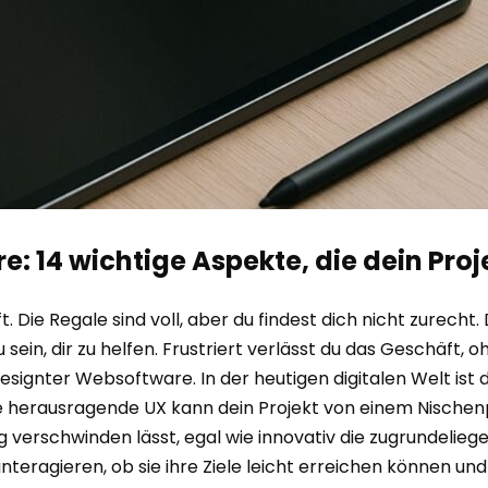
e: 14 wichtige Aspekte, die dein Pr
t. Die Regale sind voll, aber du findest dich nicht zurecht. 
 sein, dir zu helfen. Frustriert verlässt du das Geschäft
esignter Websoftware. In der heutigen digitalen Welt ist d
ne herausragende UX kann dein Projekt von einem Nischen
verschwinden lässt, egal wie innovativ die zugrundeliege
interagieren, ob sie ihre Ziele leicht erreichen können 