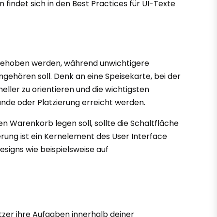
 findet sich in den Best Practices für UI-Texte
vorgehoben werden, während unwichtigere
ngehören soll. Denk an eine Speisekarte, bei der
neller zu orientieren und die wichtigsten
ände oder Platzierung erreicht werden.
en Warenkorb legen soll, sollte die Schaltfläche
ierung ist ein Kernelement des User Interface
esigns wie beispielsweise auf
utzer ihre Aufgaben innerhalb deiner