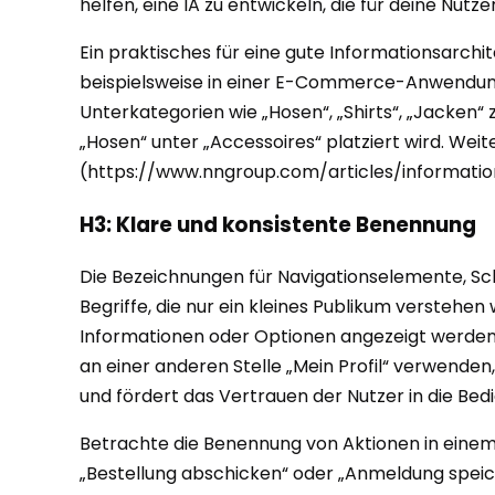
helfen, eine IA zu entwickeln, die für deine Nutz
Ein praktisches für eine gute Informationsarc
beispielsweise in einer E-Commerce-Anwendung n
Unterkategorien wie „Hosen“, „Shirts“, „Jacken“ 
„Hosen“ unter „Accessoires“ platziert wird. Weit
(https://www.nngroup.com/articles/informatio
H3: Klare und konsistente Benennung
Die Bezeichnungen für Navigationselemente, Scha
Begriffe, die nur ein kleines Publikum verstehen
Informationen oder Optionen angezeigt werden. K
an einer anderen Stelle „Mein Profil“ verwenden, 
und fördert das Vertrauen der Nutzer in die Bed
Betrachte die Benennung von Aktionen in einem 
„Bestellung abschicken“ oder „Anmeldung speich