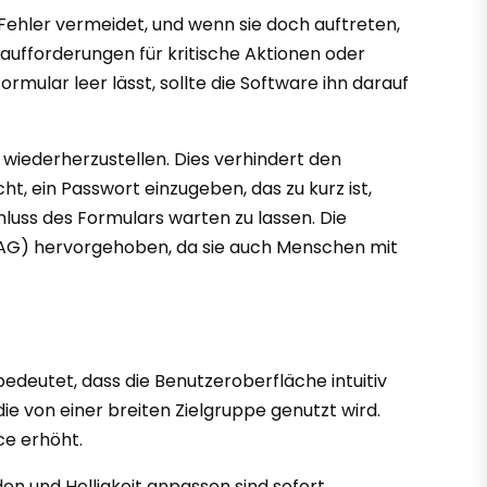
 Fehler vermeidet, und wenn sie doch auftreten,
aufforderungen für kritische Aktionen oder
rmular leer lässt, sollte die Software ihn darauf
b wiederherzustellen. Dies verhindert den
t, ein Passwort einzugeben, das zu kurz ist,
chluss des Formulars warten zu lassen. Die
WCAG) hervorgehoben, da sie auch Menschen mit
edeutet, dass die Benutzeroberfläche intuitiv
e von einer breiten Zielgruppe genutzt wird.
ce erhöht.
en und Helligkeit anpassen sind sofort