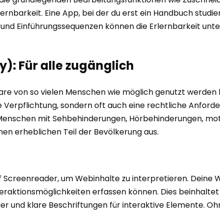
 Lernbarkeit. Eine App, bei der du erst ein Handbuch stud
s und Einführungssequenzen können die Erlernbarkeit unter
ty): Für alle zugänglich
ware von so vielen Menschen wie möglich genutzt werden 
he Verpflichtung, sondern oft auch eine rechtliche Anford
r Menschen mit Sehbehinderungen, Hörbehinderungen, mo
inen erheblichen Teil der Bevölkerung aus.
 Screenreader, um Webinhalte zu interpretieren. Deine W
Interaktionsmöglichkeiten erfassen können. Dies beinhal
lder und klare Beschriftungen für interaktive Elemente. 