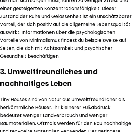
die man sich sorgen muss, führen zu weniger Stress und
einer gesteigerten Konzentrationsfähigkeit. Dieser
Zustand der Ruhe und Gelassenheit ist ein unschätzbarer
Vorteil, der sich positiv auf die allgemeine Lebensqualität
auswirkt. Informationen über die psychologischen
Vorteile von Minimalismus findest du beispielsweise auf
Seiten, die sich mit Achtsamkeit und psychischer
Gesundheit beschäftigen.
3. Umweltfreundliches und
nachhaltiges Leben
Tiny Houses sind von Natur aus umweltfreundlicher als
herkömmliche Häuser. Ihr kleinerer Fußabdruck
bedeutet weniger Landverbrauch und weniger
Baumaterialien. Oftmals werden für den Bau nachhaltige
und recycelte Materialien verwendet. Der geringere