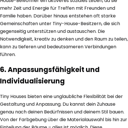
House-Bewohner ein aktiveres soziales Leben, da sie
mehr Zeit und Energie für Treffen mit Freunden und
Familie haben. Darüber hinaus entstehen oft starke
Gemeinschaften unter Tiny-House-Besitzern, die sich
gegenseitig unterstützen und austauschen. Die
Notwendigkeit, kreativ zu denken und den Raum zu teilen,
kann zu tieferen und bedeutsameren Verbindungen
führen.
6. Anpassungsfähigkeit und
Individualisierung
Tiny Houses bieten eine unglaubliche Flexibilität bei der
Gestaltung und Anpassung. Du kannst dein Zuhause
genau nach deinen Bedürfnissen und deinem Stil bauen.
Von der Farbgebung über die Materialauswahl bis hin zur
Einteilung der Räume – alles ist möglich. Diese