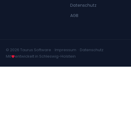
Datenschutz
AGB
© 2026 Taurus Software ·
Impressum
·
Datenschutz
Mit
entwickelt in Schleswig-Holstein