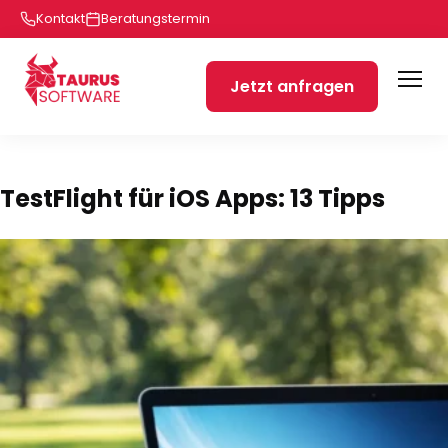
Kontakt
Beratungstermin
Jetzt anfragen
TestFlight für iOS Apps: 13 Tipps