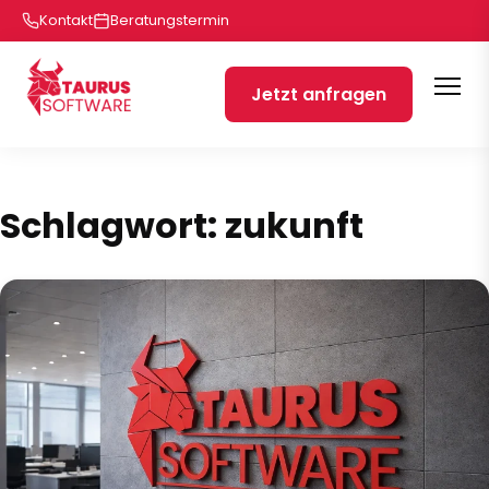
Kontakt
Beratungstermin
Jetzt anfragen
Schlagwort:
zukunft