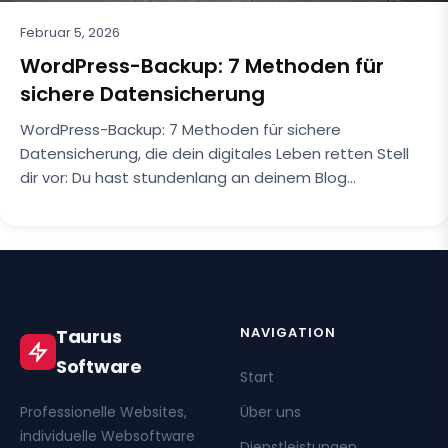
Februar 5, 2026
WordPress-Backup: 7 Methoden für
sichere Datensicherung
WordPress-Backup: 7 Methoden für sichere
Datensicherung, die dein digitales Leben retten Stell
dir vor: Du hast stundenlang an deinem Blog…
NAVIGATION
Taurus
Software
Start
Professionelle Websites,
Über uns
individuelle Websoftware
Dienstleistungen