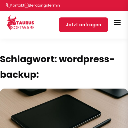
Kontakt
Beratungstermin
Jetzt anfragen
Schlagwort:
wordpress-
backup: