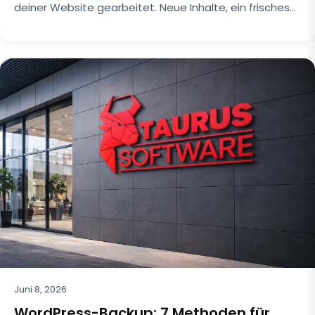
deiner Website gearbeitet. Neue Inhalte, ein frisches…
Juni 8, 2026
WordPress-Backup: 7 Methoden für