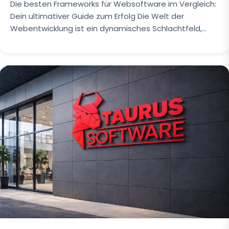
Die besten Frameworks für Websoftware im Vergleich:
Dein ultimativer Guide zum Erfolg Die Welt der
Webentwicklung ist ein dynamisches Schlachtfeld,…