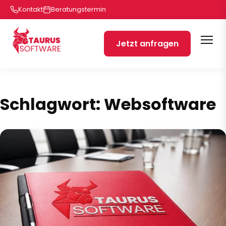
Kontakt
Beratungstermin
Jetzt anfragen
Schlagwort:
Websoftware