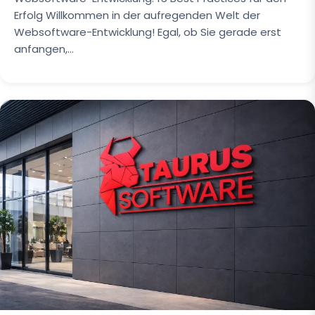
Erfolg Willkommen in der aufregenden Welt der
Websoftware-Entwicklung! Egal, ob Sie gerade erst
anfangen,…