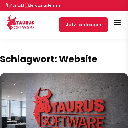
Kontakt
Beratungstermin
Jetzt anfragen
Schlagwort:
Website