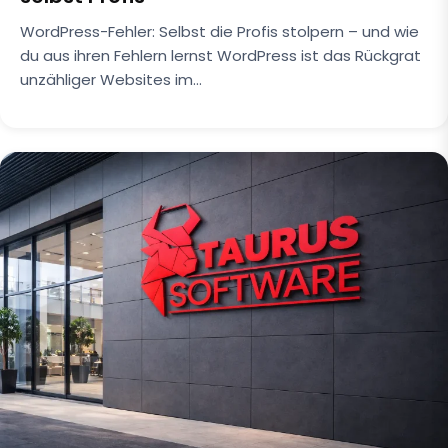
WordPress-Fehler: Selbst die Profis stolpern – und wie
du aus ihren Fehlern lernst WordPress ist das Rückgrat
unzähliger Websites im…