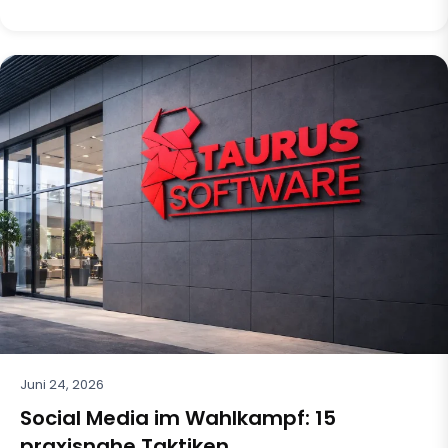
Juni 24, 2026
Social Media im Wahlkampf: 15
praxisnahe Taktiken