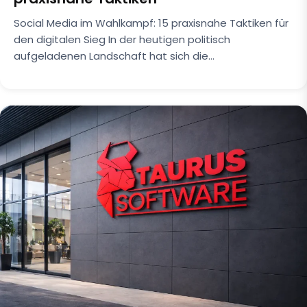
Social Media im Wahlkampf: 15 praxisnahe Taktiken für
den digitalen Sieg In der heutigen politisch
aufgeladenen Landschaft hat sich die…