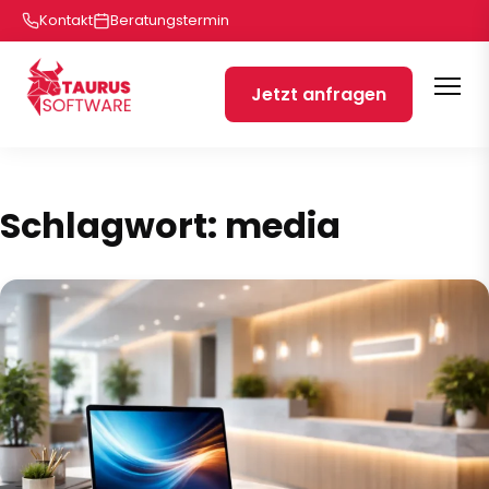
Kontakt
Beratungstermin
Jetzt anfragen
Schlagwort:
media