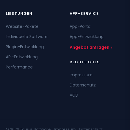
LEISTUNGEN
APP-SERVICE
Website-Pakete
App-Portal
Individuelle Software
App-Entwicklung
Plugin-Entwicklung
Angebot anfragen
API-Entwicklung
RECHTLICHES
Performance
Impressum
Datenschutz
AGB
© 2026 Taurus Software ·
Impressum
·
Datenschutz