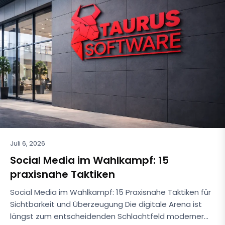
Juli 6, 2026
Social Media im Wahlkampf: 15
praxisnahe Taktiken
Social Media im Wahlkampf: 15 Praxisnahe Taktiken für
Sichtbarkeit und Überzeugung Die digitale Arena ist
längst zum entscheidenden Schlachtfeld moderner…