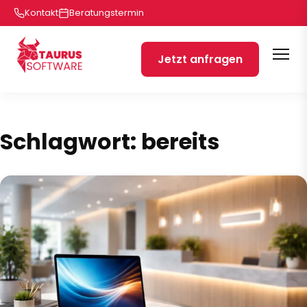
Kontakt
Beratungstermin
Jetzt anfragen
Schlagwort:
bereits