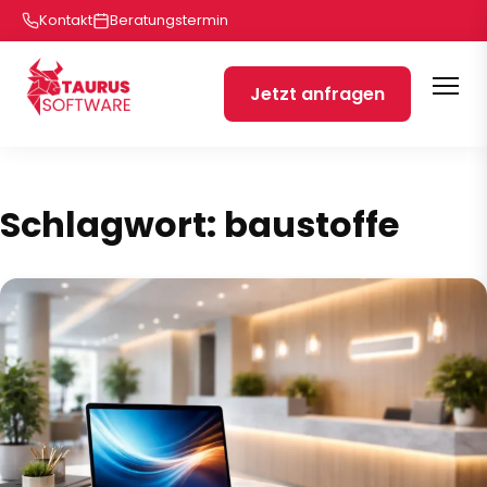
Kontakt
Beratungstermin
Jetzt anfragen
Schlagwort:
baustoffe