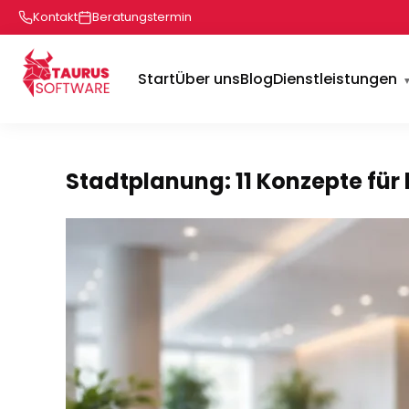
Kontakt
Beratungstermin
Start
Über uns
Blog
Dienstleistungen
Stadtplanung: 11 Konzepte für