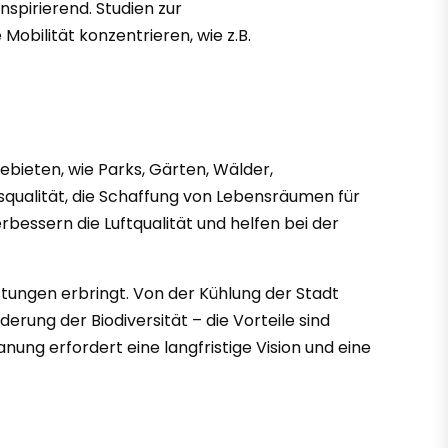
spirierend. Studien zur
Mobilität konzentrieren, wie z.B.
bieten, wie Parks, Gärten, Wälder,
qualität, die Schaffung von Lebensräumen für
bessern die Luftqualität und helfen bei der
eistungen erbringt. Von der Kühlung der Stadt
ung der Biodiversität – die Vorteile sind
anung erfordert eine langfristige Vision und eine