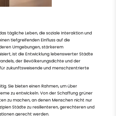
 tägliche Leben, die soziale Interaktion und
nen tiefgreifenden Einfluss auf die
sünderen Umgebungen, stärkerem
siert, ist die Entwicklung lebenswerter Städte
andels, der Bevölkerungsdichte und der
t für zukunftsweisende und menschzentrierte
itig. Sie bieten einen Rahmen, um über
leme zu entwickeln. Von der Schaffung grüner
 Orten zu machen, an denen Menschen nicht nur
pien Städte zu resilienteren, gerechteren und
ationen gerecht werden.