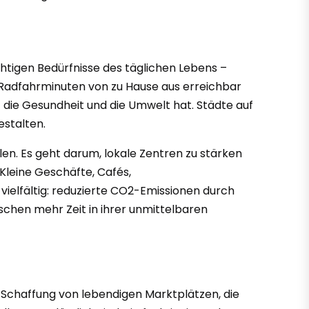
ichtigen Bedürfnisse des täglichen Lebens –
r Radfahrminuten von zu Hause aus erreichbar
f die Gesundheit und die Umwelt hat. Städte auf
estalten.
en. Es geht darum, lokale Zentren zu stärken
Kleine Geschäfte, Cafés,
vielfältig: reduzierte CO2-Emissionen durch
schen mehr Zeit in ihrer unmittelbaren
e Schaffung von lebendigen Marktplätzen, die