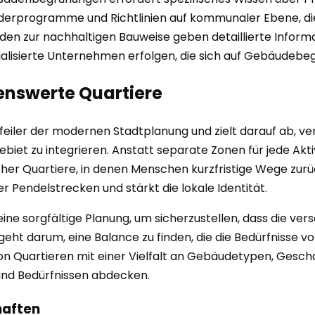
rderprogramme und Richtlinien auf kommunaler Ebene, die 
den zur nachhaltigen Bauweise geben detaillierte Inform
lisierte Unternehmen erfolgen, die sich auf Gebäudebegr
enswerte Quartiere
pfeiler der modernen Stadtplanung und zielt darauf ab, v
ebiet zu integrieren. Anstatt separate Zonen für jede Akt
her Quartiere, in denen Menschen kurzfristige Wege zurü
er Pendelstrecken und stärkt die lokale Identität.
ine sorgfältige Planung, um sicherzustellen, dass die ve
 geht darum, eine Balance zu finden, die die Bedürfniss
von Quartieren mit einer Vielfalt an Gebäudetypen, Gesch
 und Bedürfnissen abdecken.
haften