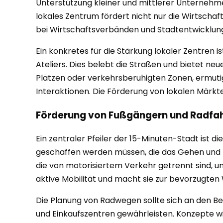
Unterstützung kleiner und mittlerer Unternehmen 
lokales Zentrum fördert nicht nur die Wirtschaf
bei Wirtschaftsverbänden und Stadtentwicklun
Ein konkretes für die Stärkung lokaler Zentre
Ateliers. Dies belebt die Straßen und bietet n
Plätzen oder verkehrsberuhigten Zonen, ermuti
Interaktionen. Die Förderung von lokalen Märkt
Förderung von Fußgängern und Radfa
Ein zentraler Pfeiler der 15-Minuten-Stadt ist 
geschaffen werden müssen, die das Gehen und
die von motorisiertem Verkehr getrennt sind, un
aktive Mobilität und macht sie zur bevorzugten 
Die Planung von Radwegen sollte sich an den Bed
und Einkaufszentren gewährleisten. Konzepte w