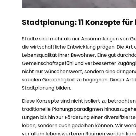
Stadtplanung: 11 Konzepte für
Städte sind mehr als nur Ansammlungen von Gebä
die wirtschaftliche Entwicklung prägen. Die Art 
Lebensqualität ihrer Bewohner. Eine gut durch
Gemeinschaftsgefühl und verbesserter Zugänglich
nicht nur wünschenswert, sondern eine dringen
sozialen Gerechtigkeit zu begegnen. Dieser Art
Stadtplanung bilden.
Diese Konzepte sind nicht isoliert zu betrachte
traditionelle Planungsparadigmen hinauszugehe
Lungen bis hin zur Förderung einer diversifizie
leben, sondern auch gedeihen können. Wir werde
vor allem lebenswerteren Räumen werden könne