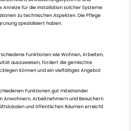
Anreize für die Installation solcher Systeme
ationen zu technischen Aspekten. Die Pflege
ünung spezialisiert haben.
erschiedene Funktionen wie Wohnen, Arbeiten,
ivität auszuweisen, fördert die gemischte
cklegen können und ein vielfältiges Angebot
rschiedenen Funktionen gut miteinander
e von Anwohnern, Arbeitnehmern und Besuchern
äftslokalen und öffentlichen Räumen erreicht