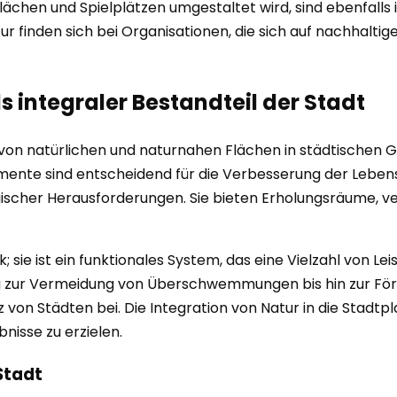
hen und Spielplätzen umgestaltet wird, sind ebenfalls in
 finden sich bei Organisationen, die sich auf nachhaltige 
ls integraler Bestandteil der Stadt
von natürlichen und naturnahen Flächen in städtischen Ge
ente sind entscheidend für die Verbesserung der Lebens
ischer Herausforderungen. Sie bieten Erholungsräume, ver
k; sie ist ein funktionales System, das eine Vielzahl von L
zur Vermeidung von Überschwemmungen bis hin zur Förder
 von Städten bei. Die Integration von Natur in die Stadtpl
nisse zu erzielen.
Stadt