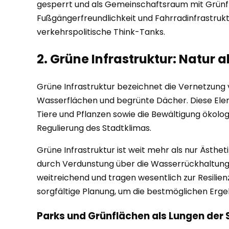
gesperrt und als Gemeinschaftsraum mit Grünfläc
Fußgängerfreundlichkeit und Fahrradinfrastruktur
verkehrspolitische Think-Tanks.
2. Grüne Infrastruktur: Natur a
Grüne Infrastruktur bezeichnet die Vernetzung 
Wasserflächen und begrünte Dächer. Diese Elem
Tiere und Pflanzen sowie die Bewältigung ökolog
Regulierung des Stadtklimas.
Grüne Infrastruktur ist weit mehr als nur Ästheti
durch Verdunstung über die Wasserrückhaltung 
weitreichend und tragen wesentlich zur Resilienz
sorgfältige Planung, um die bestmöglichen Ergeb
Parks und Grünflächen als Lungen der 