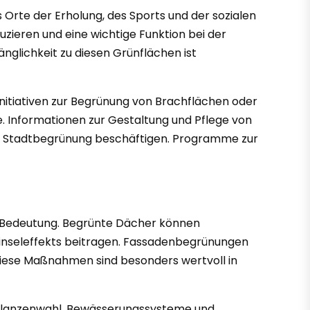
 Orte der Erholung, des Sports und der sozialen
uzieren und eine wichtige Funktion bei der
nglichkeit zu diesen Grünflächen ist
Initiativen zur Begrünung von Brachflächen oder
e. Informationen zur Gestaltung und Pflege von
mit Stadtbegrünung beschäftigen. Programme zur
Bedeutung. Begrünte Dächer können
inseleffekts beitragen. Fassadenbegrünungen
 Diese Maßnahmen sind besonders wertvoll in
Pflanzenwahl, Bewässerungssysteme und