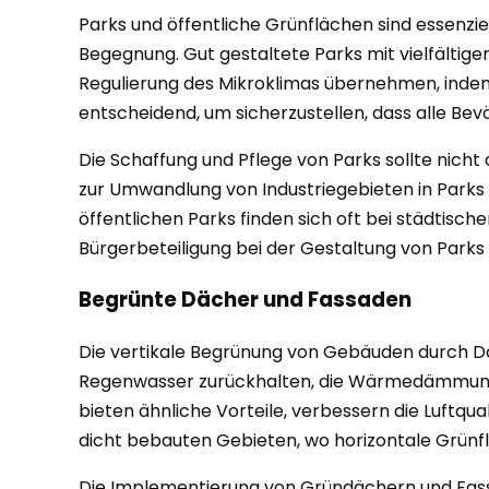
Parks und öffentliche Grünflächen sind essenzie
Begegnung. Gut gestaltete Parks mit vielfältige
Regulierung des Mikroklimas übernehmen, indem 
entscheidend, um sicherzustellen, dass alle Be
Die Schaffung und Pflege von Parks sollte nicht
zur Umwandlung von Industriegebieten in Parks s
öffentlichen Parks finden sich oft bei städti
Bürgerbeteiligung bei der Gestaltung von Parks
Begrünte Dächer und Fassaden
Die vertikale Begrünung von Gebäuden durch
Regenwasser zurückhalten, die Wärmedämmung v
bieten ähnliche Vorteile, verbessern die Luftq
dicht bebauten Gebieten, wo horizontale Grünfl
Die Implementierung von Gründächern und Fas