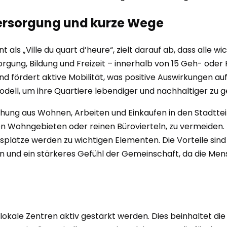
versorgung und kurze Wege
ls „Ville du quart d’heure“, zielt darauf ab, dass alle w
orgung, Bildung und Freizeit – innerhalb von 15 Geh- ode
und fördert aktive Mobilität, was positive Auswirkungen au
ell, um ihre Quartiere lebendiger und nachhaltiger zu g
hung aus Wohnen, Arbeiten und Einkaufen in den Stadtteil
en Wohngebieten oder reinen Bürovierteln, zu vermeiden. 
plätze werden zu wichtigen Elementen. Die Vorteile sind 
on und ein stärkeres Gefühl der Gemeinschaft, da die Men
lokale Zentren aktiv gestärkt werden. Dies beinhaltet di