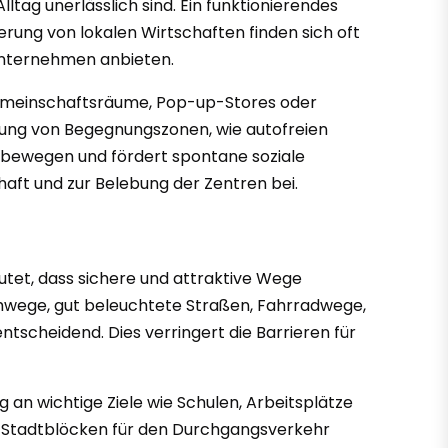
ltag unerlässlich sind. Ein funktionierendes
erung von lokalen Wirtschaften finden sich oft
Unternehmen anbieten.
 Gemeinschaftsräume, Pop-up-Stores oder
ffung von Begegnungszonen, wie autofreien
zubewegen und fördert spontane soziale
aft und zur Belebung der Zentren bei.
eutet, dass sichere und attraktive Wege
wege, gut beleuchtete Straßen, Fahrradwege,
tscheidend. Dies verringert die Barrieren für
 an wichtige Ziele wie Schulen, Arbeitsplätze
un Stadtblöcken für den Durchgangsverkehr