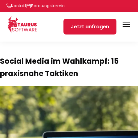
Kontakt
Beratungstermin
Jetzt anfragen
Social Media im Wahlkampf: 15
praxisnahe Taktiken