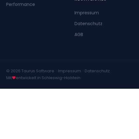
Performance
Impressum
Datenschutz
AGB
© 2026 Taurus Software ·
Impressum
·
Datenschutz
Mit
entwickelt in Schleswig-Holstein