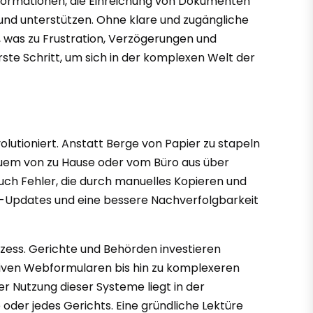
nformationen, die Einreichung von Dokumenten
 und unterstützen. Ohne klare und zugängliche
, was zu Frustration, Verzögerungen und
rste Schritt, um sich in der komplexen Welt der
olutioniert. Anstatt Berge von Papier zu stapeln
quem von zu Hause oder vom Büro aus über
auch Fehler, die durch manuelles Kopieren und
tus-Updates und eine bessere Nachverfolgbarkeit
ozess. Gerichte und Behörden investieren
uitiven Webformularen bis hin zu komplexeren
r Nutzung dieser Systeme liegt in der
oder jedes Gerichts. Eine gründliche Lektüre