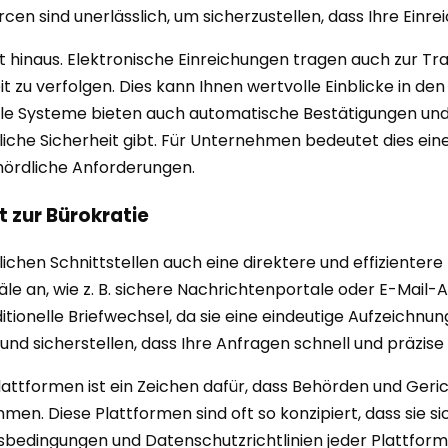
en sind unerlässlich, um sicherzustellen, dass Ihre Einrei
 hinaus. Elektronische Einreichungen tragen auch zur Tran
t zu verfolgen. Dies kann Ihnen wertvolle Einblicke in den
iele Systeme bieten auch automatische Bestätigungen und
liche Sicherheit gibt. Für Unternehmen bedeutet dies eine
hördliche Anforderungen.
t zur Bürokratie
hen Schnittstellen auch eine direktere und effizienter
le an, wie z. B. sichere Nachrichtenportale oder E-Mail-
aditionelle Briefwechsel, da sie eine eindeutige Aufzeich
 und sicherstellen, dass Ihre Anfragen schnell und präzi
ttformen ist ein Zeichen dafür, dass Behörden und Gerich
 Diese Plattformen sind oft so konzipiert, dass sie sich
gsbedingungen und Datenschutzrichtlinien jeder Plattform s