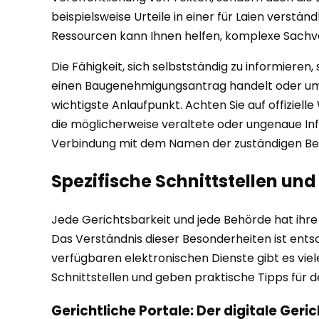
beispielsweise Urteile in einer für Laien verstä
Ressourcen kann Ihnen helfen, komplexe Sachver
Die Fähigkeit, sich selbstständig zu informiere
einen Baugenehmigungsantrag handelt oder um da
wichtigste Anlaufpunkt. Achten Sie auf offiziell
die möglicherweise veraltete oder ungenaue Inf
Verbindung mit dem Namen der zuständigen Beh
Spezifische Schnittstellen und
Jede Gerichtsbarkeit und jede Behörde hat ihre 
Das Verständnis dieser Besonderheiten ist entsch
verfügbaren elektronischen Dienste gibt es vie
Schnittstellen und geben praktische Tipps für 
Gerichtliche Portale: Der digitale Geri