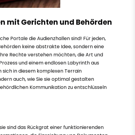
len mit Gerichten und Behörden
he Portale die Audienzhallen sind! Für jeden,
 Behörden keine abstrakte Idee, sondern eine
 Ihre Rechte verstehen möchten, die Art und
n Prozess und einem endlosen Labyrinth aus
um sich in diesem komplexen Terrain
ndern auch, wie Sie sie optimal gestalten
r behördlichen Kommunikation zu entschlüsseln
ie sind das Rückgrat einer funktionierenden