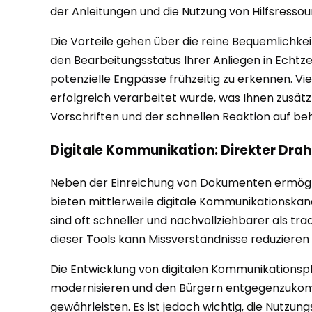
der Anleitungen und die Nutzung von Hilfsressourc
Die Vorteile gehen über die reine Bequemlichkeit
den Bearbeitungsstatus Ihrer Anliegen in Echtzei
potenzielle Engpässe frühzeitig zu erkennen. V
erfolgreich verarbeitet wurde, was Ihnen zusätz
Vorschriften und der schnellen Reaktion auf be
Digitale Kommunikation: Direkter Drah
Neben der Einreichung von Dokumenten ermöglic
bieten mittlerweile digitale Kommunikationskanä
sind oft schneller und nachvollziehbarer als tr
dieser Tools kann Missverständnisse reduzieren
Die Entwicklung von digitalen Kommunikationspla
modernisieren und den Bürgern entgegenzukommen.
gewährleisten. Es ist jedoch wichtig, die Nutzun