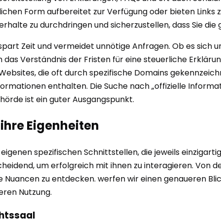
ndlichen Form aufbereitet zur Verfügung oder bieten Links
halte zu durchdringen und sicherzustellen, dass Sie die
n, spart Zeit und vermeidet unnötige Anfragen. Ob es sich
s Verständnis der Fristen für eine steuerliche Erklärung
e Websites, die oft durch spezifische Domains gekennzeichne
ormationen enthalten. Die Suche nach „offizielle Informa
örde ist ein guter Ausgangspunkt.
 ihre Eigenheiten
eigenen spezifischen Schnittstellen, die jeweils einzigar
eidend, um erfolgreich mit ihnen zu interagieren. Von der
le Nuancen zu entdecken. werfen wir einen genaueren Blic
deren Nutzung.
chtssaal