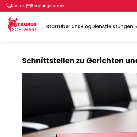
Kontakt
Beratungstermin
Start
Über uns
Blog
Dienstleistungen
Schnittstellen zu Gerichten u