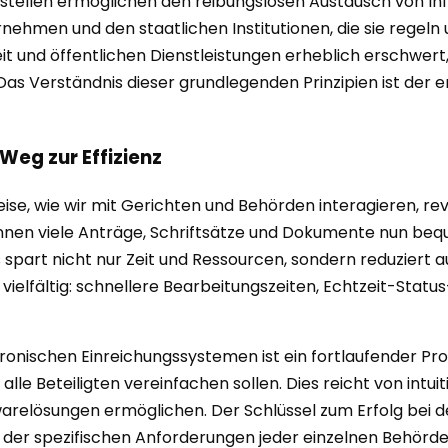
stellen ermöglichen den reibungslosen Austausch von I
ehmen und den staatlichen Institutionen, die sie regeln
it und öffentlichen Dienstleistungen erheblich erschwert
as Verständnis dieser grundlegenden Prinzipien ist der e
 Weg zur Effizienz
ise, wie wir mit Gerichten und Behörden interagieren, rev
nnen viele Anträge, Schriftsätze und Dokumente nun be
 spart nicht nur Zeit und Ressourcen, sondern reduziert 
 vielfältig: schnellere Bearbeitungszeiten, Echtzeit-Sta
ronischen Einreichungssystemen ist ein fortlaufender Pr
alle Beteiligten vereinfachen sollen. Dies reicht von int
arelösungen ermöglichen. Der Schlüssel zum Erfolg bei de
der spezifischen Anforderungen jeder einzelnen Behörde 