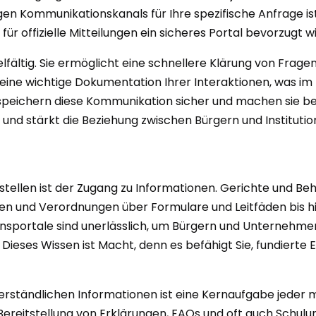
gen Kommunikationskanals für Ihre spezifische Anfrage is
 offizielle Mitteilungen ein sicheres Portal bevorzugt wi
elfältig. Sie ermöglicht eine schnellere Klärung von Frag
 eine wichtige Dokumentation Ihrer Interaktionen, was im
peichern diese Kommunikation sicher und machen sie bei 
und stärkt die Beziehung zwischen Bürgern und Institutio
t
tellen ist der Zugang zu Informationen. Gerichte und Beh
en und Verordnungen über Formulare und Leitfäden bis hi
ionsportale sind unerlässlich, um Bürgern und Unternehm
. Dieses Wissen ist Macht, denn es befähigt Sie, fundiert
verständlichen Informationen ist eine Kernaufgabe jeder 
ereitstellung von Erklärungen, FAQs und oft auch Schulun