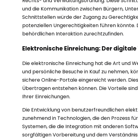
Rechts- und Verwaltungsordnung. Diese Schnitt
und die Kommunikation zwischen Bürgern, Untern
Schnittstellen würde der Zugang zu Gerechtigke
potenziellen Ungerechtigkeiten führen könnte. D
behördlichen Interaktion zurechtzufinden.
Elektronische Einreichung: Der digitale
Die elektronische Einreichung hat die Art und We
und persönliche Besuche in Kauf zu nehmen, kö
sichere Online-Portale eingereicht werden. Dies
Übertragen entstehen können. Die Vorteile sind
Ihrer Einreichungen.
Die Entwicklung von benutzerfreundlichen elekt
zunehmend in Technologien, die den Prozess für 
Systemen, die die Integration mit anderen Softw
sorgfältigen Vorbereitung und dem Verständnis 