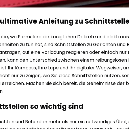
 ultimative Anleitung zu Schnittstel
ie, wo Formulare die königlichen Dekrete und elektronisc
nheiten zu tun hat, sind Schnittstellen zu Gerichten und
antragen, auf eine Vorladung reagieren oder einfach nur
gieren, kann den Unterschied zwischen einem reibungslose
 ist Ihr Kompass, Ihre Lupe und Ihr digitaler Wegweiser, 
icht nur zu zeigen, wie Sie diese Schnittstellen nutzen, so
 zu erreichen. Machen Sie sich bereit, die Geheimnisse de
n.
stellen so wichtig sind
ichten und Behörden mehr als nur ein notwendiges Übel; s