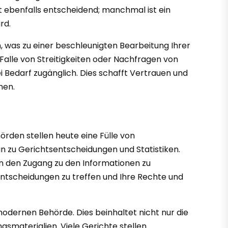
t ebenfalls entscheidend; manchmal ist ein
rd.
en, was zu einer beschleunigten Bearbeitung Ihrer
 Falle von Streitigkeiten oder Nachfragen von
Bedarf zugänglich. Dies schafft Vertrauen und
nen.
örden stellen heute eine Fülle von
n zu Gerichtsentscheidungen und Statistiken.
en den Zugang zu den Informationen zu
e Entscheidungen zu treffen und Ihre Rechte und
modernen Behörde. Dies beinhaltet nicht nur die
gsmaterialien. Viele Gerichte stellen