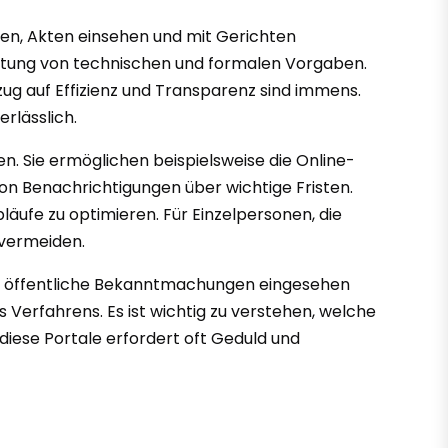
hen, Akten einsehen und mit Gerichten
altung von technischen und formalen Vorgaben.
ezug auf Effizienz und Transparenz sind immens.
rlässlich.
en. Sie ermöglichen beispielsweise die Online-
on Benachrichtigungen über wichtige Fristen.
abläufe zu optimieren. Für Einzelpersonen, die
u vermeiden.
der öffentliche Bekanntmachungen eingesehen
 Verfahrens. Es ist wichtig zu verstehen, welche
diese Portale erfordert oft Geduld und