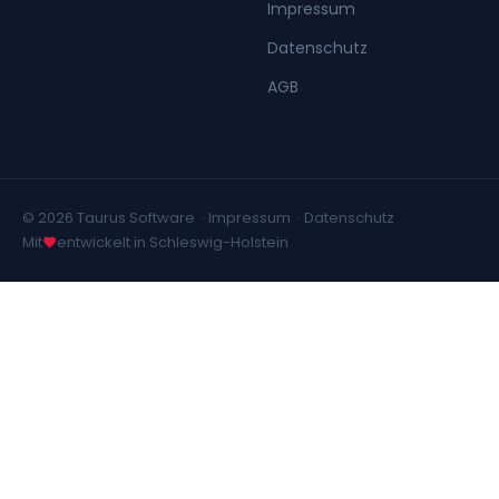
Impressum
Datenschutz
AGB
© 2026 Taurus Software ·
Impressum
·
Datenschutz
Mit
entwickelt in Schleswig-Holstein