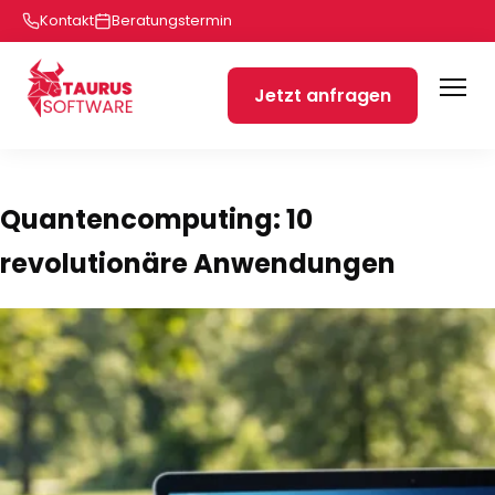
Kontakt
Beratungstermin
Jetzt anfragen
Quantencomputing: 10
revolutionäre Anwendungen