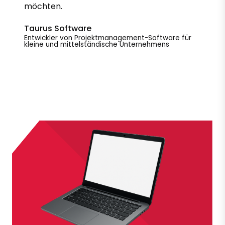
möchten.
Taurus Software
Entwickler von Projektmanagement-Software für
kleine und mittelständische Unternehmens