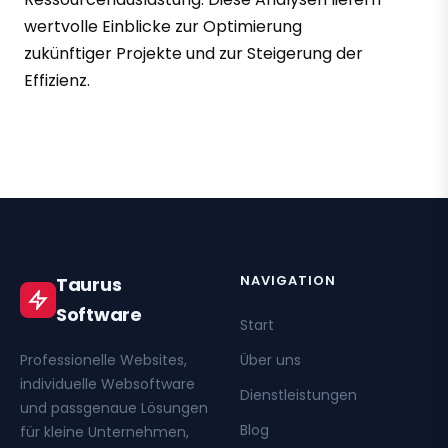
wertvolle Einblicke zur Optimierung
zukünftiger Projekte und zur Steigerung der
Effizienz.
NAVIGATION
Taurus
Software
Start
Professionelle Websites,
Über uns
individuelle Websoftware
Dienstleistungen
und passgenaue Lösungen
Blog
für kleine Unternehmen,