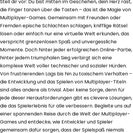
Stell dir vor: Du bist mitten im Geschehen, dein Herz rast,
die Finger tanzen über die Tasten – das ist die Magie von
Multiplayer-Games. Gemeinsam mit Freunden oder
Fremden epische Schlachten schlagen, knifflige Rätsel
lösen oder einfach nur eine virtuelle Welt erkunden, das
verspricht grenzenlosen Spaß und unvergessliche
Momente. Doch hinter jeder erfolgreichen Online-Partie,
hinter jedem triumphalen Sieg verbirgt sich eine
komplexe Welt voller technischer und sozialer Hürden.
Von frustrierenden Lags bis hin zu toxischem Verhalten –
die Entwicklung und das Spielen von Multiplayer-Titeln
sind alles andere als trivial. Aber keine Sorge, denn für
jede dieser Herausforderungen gibt es clevere Lösungen,
die das Spielerlebnis für alle verbessern. Begleite uns auf
einer spannenden Reise durch die Welt der Multiplayer-
Games und entdecke, wie Entwickler und Spieler
gemeinsam dafür sorgen, dass der Spielspaß niemals