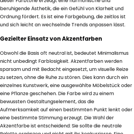
dieser Farbtöne erzeugt eine harmonische und
beruhigende Ästhetik, die ein Gefühl von Klarheit und
Ordnung fördert. Es ist eine Farbgebung, die zeitlos ist
und sich leicht an wechselnde Trends anpassen lässt.
Gezielter Einsatz von Akzentfarben
Obwohl die Basis oft neutral ist, bedeutet Minimalismus
nicht unbedingt Farblosigkeit. Akzentfarben werden
sparsam und mit Bedacht eingesetzt, um visuelle Reize
zu setzen, ohne die Ruhe zu stören. Dies kann durch ein
einzelnes Kunstwerk, eine ausgewählte Möbelstück oder
eine Pflanze geschehen. Die Farbe wird zu einem
bewussten Gestaltungselement, das die
Aufmerksamkeit auf einen bestimmten Punkt lenkt oder
eine bestimmte Stimmung erzeugt. Die Wahl der
Akzentfarbe ist entscheidend: Sie sollte die neutrale
Palette ergänzen und nicht mit ihr konkurrieren. Eine