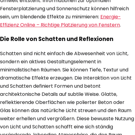
Umwelt entsteht. Informationen zur optimalen
Fensterplatzierung und Sonnenschutz können hilfreich
sein, um blendende Effekte zu minimieren:
Energie-
Effizienz Online – Richtige Platzierung von Fenstern
.
Die Rolle von Schatten und Reflexionen
Schatten sind nicht einfach die Abwesenheit von Licht,
sondern ein aktives Gestaltungselement in
minimalistischen Räumen. Sie können Tiefe, Textur und
dramatische Effekte erzeugen. Die Interaktion von Licht
und Schatten definiert Formen und betont
architektonische Details auf subtile Weise. Glatte,
reflektierende Oberflächen wie polierter Beton oder
Glas können das natürliche Licht streuen und den Raum
weiter erhellen und vergrößern. Diese bewusste Nutzung
von Licht und Schatten schafft eine sich ständig
verändernde, lebendige Atmosphäre, die den Raum