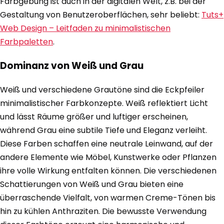
Farbgebung ist auch in der digitalen Welt, z.B. bei der
Gestaltung von Benutzeroberflächen, sehr beliebt:
Tuts+
Web Design – Leitfaden zu minimalistischen
Farbpaletten
.
Dominanz von Weiß und Grau
Weiß und verschiedene Grautöne sind die Eckpfeiler
minimalistischer Farbkonzepte. Weiß reflektiert Licht
und lässt Räume größer und luftiger erscheinen,
während Grau eine subtile Tiefe und Eleganz verleiht.
Diese Farben schaffen eine neutrale Leinwand, auf der
andere Elemente wie Möbel, Kunstwerke oder Pflanzen
ihre volle Wirkung entfalten können. Die verschiedenen
Schattierungen von Weiß und Grau bieten eine
überraschende Vielfalt, von warmen Creme-Tönen bis
hin zu kühlen Anthraziten. Die bewusste Verwendung