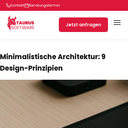
Kontakt
Beratungstermin
Jetzt anfragen
Minimalistische Architektur: 9
Design-Prinzipien