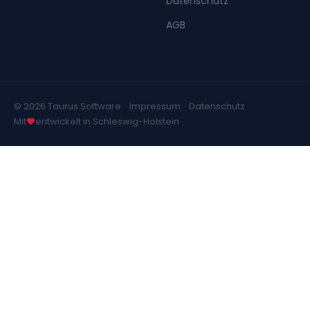
Datenschutz
AGB
© 2026 Taurus Software ·
Impressum
·
Datenschutz
Mit
entwickelt in Schleswig-Holstein