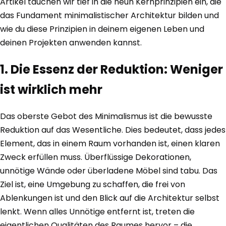
Artikel tauchen wir tief in die neun Kernprinzipien ein, die
das Fundament minimalistischer Architektur bilden und
wie du diese Prinzipien in deinem eigenen Leben und
deinen Projekten anwenden kannst.
1. Die Essenz der Reduktion: Weniger
ist wirklich mehr
Das oberste Gebot des Minimalismus ist die bewusste
Reduktion auf das Wesentliche. Dies bedeutet, dass jedes
Element, das in einem Raum vorhanden ist, einen klaren
Zweck erfüllen muss. Überflüssige Dekorationen,
unnötige Wände oder überladene Möbel sind tabu. Das
Ziel ist, eine Umgebung zu schaffen, die frei von
Ablenkungen ist und den Blick auf die Architektur selbst
lenkt. Wenn alles Unnötige entfernt ist, treten die
eigentlichen Qualitäten des Raumes hervor – die