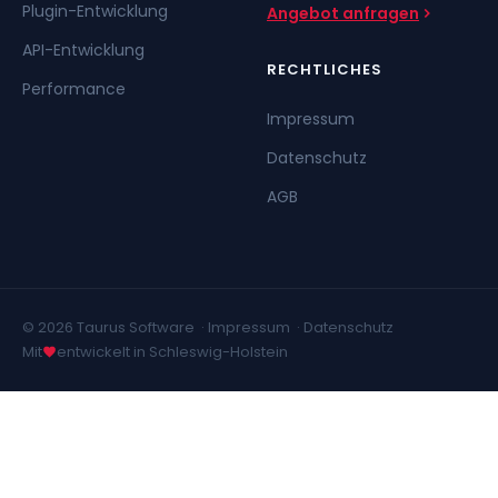
Plugin-Entwicklung
Angebot anfragen
API-Entwicklung
RECHTLICHES
Performance
Impressum
Datenschutz
AGB
© 2026 Taurus Software ·
Impressum
·
Datenschutz
Mit
entwickelt in Schleswig-Holstein