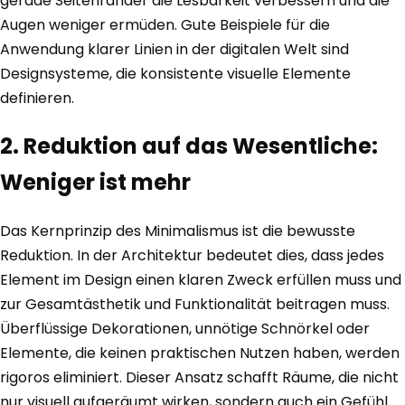
gerade Seitenränder die Lesbarkeit verbessern und die
Augen weniger ermüden. Gute Beispiele für die
Anwendung klarer Linien in der digitalen Welt sind
Designsysteme, die konsistente visuelle Elemente
definieren.
2. Reduktion auf das Wesentliche:
Weniger ist mehr
Das Kernprinzip des Minimalismus ist die bewusste
Reduktion. In der Architektur bedeutet dies, dass jedes
Element im Design einen klaren Zweck erfüllen muss und
zur Gesamtästhetik und Funktionalität beitragen muss.
Überflüssige Dekorationen, unnötige Schnörkel oder
Elemente, die keinen praktischen Nutzen haben, werden
rigoros eliminiert. Dieser Ansatz schafft Räume, die nicht
nur visuell aufgeräumt wirken, sondern auch ein Gefühl