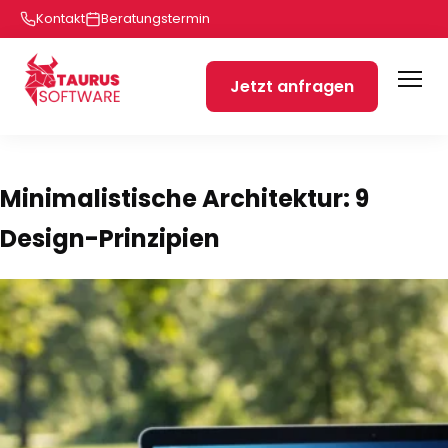
Kontakt
Beratungstermin
Jetzt anfragen
Minimalistische Architektur: 9
Design-Prinzipien